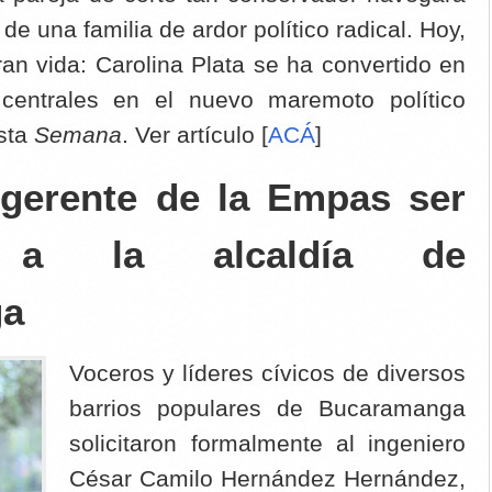
e una familia de ardor político radical. Hoy,
ran vida: Carolina Plata se ha convertido en
 centrales en el nuevo maremoto político
ista
Semana
. Ver artículo [
ACÁ
]
l gerente de la Empas ser
o a la alcaldía de
ga
Voceros y líderes cívicos de diversos
barrios populares de Bucaramanga
solicitaron formalmente al ingeniero
César Camilo Hernández Hernández,