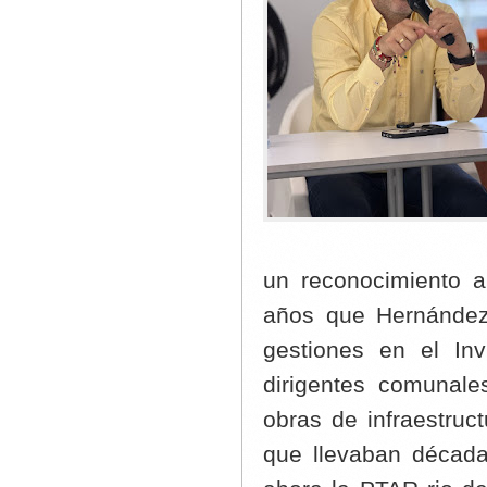
un reconocimiento a
años que Hernández 
gestiones en el In
dirigentes comunale
obras de infraestruc
que llevaban década