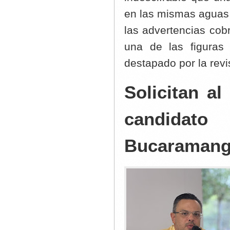
en las mismas aguas d
las advertencias cob
una de las figuras
destapado por la rev
Solicitan a
candidat
Bucaraman