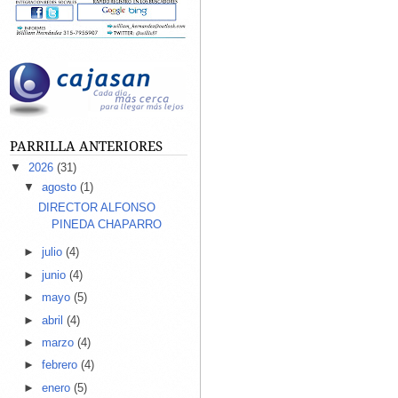
PARRILLA ANTERIORES
▼
2026
(31)
▼
agosto
(1)
DIRECTOR ALFONSO
PINEDA CHAPARRO
►
julio
(4)
►
junio
(4)
►
mayo
(5)
►
abril
(4)
►
marzo
(4)
►
febrero
(4)
►
enero
(5)