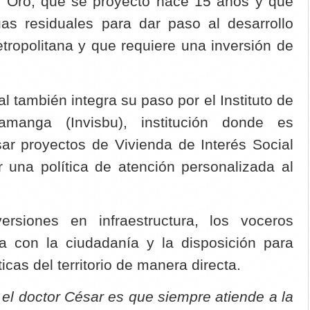
e Oro, que se proyectò hace 15 años y que
uas residuales para dar paso al desarrollo
etropolitana y que requiere una inversión de
nal también integra su paso por el Instituto de
amanga (Invisbu), institución donde es
ar proyectos de Vivienda de Interés Social
 una política de atención personalizada al
rsiones en infraestructura, los voceros
a con la ciudadanía y la disposición para
icas del territorio de manera directa.
e el doctor César es que siempre atiende a la