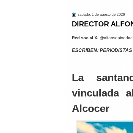
sábado, 1 de agosto de 2026
DIRECTOR ALFO
Red social X:
@alfonsopineda
ESCRIBEN: PE
RIODISTAS
La santand
vinculada a
Alcocer