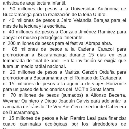
artística de arquitectura infantil.
n 50 millones de pesos a la Universidad Autónoma de
Bucaramanga para la realización de la feria Ulibro.
n 40 millones de pesos a Jairo Velandia Barajas para el
mes de la lectura y la escritura.
n 40 millones de pesos a Gonzalo Jiménez Ramírez para
apoyar el museo pedagógico itinerante.
n 200 millones de pesos para el festival Abrapalabra.
n 85 millones de pesos a la Cadena Caracol para
promocionar a Bucaramanga durante 15 días en esta
temporada de final de año. En la invitación se exigía que
fuera un medio radial nacional.
n 20 millones de pesos a Maritza Garzón Orduña para
promocionar a Bucaramanga en el Reinado de Cartagena.
n 15 millones de pesos a la agencia de viajes Horizonte
para un paseo de funcionarios del IMCT a Santa Marta.
n 70 millones de pesos (sumados) a Alfonso Becerra,
Weymar Quintero y Diego Joaquín Galvis para adelantar la
campaña de tránsito “Te Veo Bien” en el sector de Cabecera
de Bucaramanga.
n 15 millones de pesos a Iván Ramiro Leal para financiar
cuatro caminatas ecológicas por los alrededores de