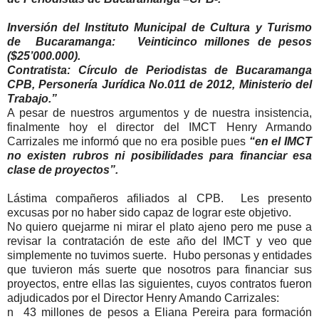
Inversión del Instituto Municipal de Cultura y Turismo
de Bucaramanga: Veinticinco millones de pesos
($25’000.000).
Contratista: Círculo de Periodistas de Bucaramanga
CPB, Personería Jurídica No.011 de 2012, Ministerio del
Trabajo.”
A pesar de nuestros argumentos y de nuestra insistencia,
finalmente hoy el director del IMCT Henry Armando
Carrizales me informó que no era posible pues
“en el IMCT
no existen rubros ni posibilidades para financiar esa
clase de proyectos”.
Lástima compañeros afiliados al CPB. Les presento
excusas por no haber sido capaz de lograr este objetivo.
No quiero quejarme ni mirar el plato ajeno pero me puse a
revisar la contratación de este año del IMCT y veo que
simplemente no tuvimos suerte. Hubo personas y entidades
que tuvieron más suerte que nosotros para financiar sus
proyectos, entre ellas las siguientes, cuyos contratos fueron
adjudicados por el Director Henry Amando Carrizales:
n 43 millones de pesos a Eliana Pereira para formación