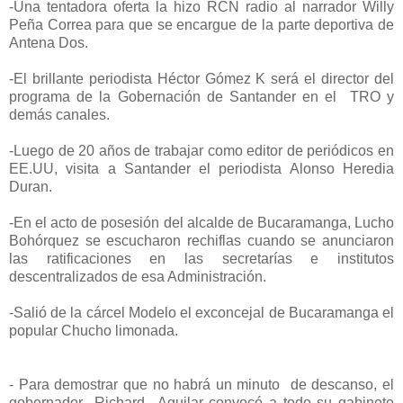
-Una tentadora oferta la hizo RCN radio al narrador Willy
Peña Correa para que se encargue de la parte deportiva de
Antena Dos.
-El brillante periodista Héctor Gómez K será el director del
programa de la Gobernación de Santander en el TRO y
demás canales.
-Luego de 20 años de trabajar como editor de periódicos en
EE.UU, visita a Santander el periodista Alonso Heredia
Duran.
-En el acto de posesión del alcalde de Bucaramanga, Lucho
Bohórquez se escucharon rechiflas cuando se anunciaron
las ratificaciones en las secretarías e institutos
descentralizados de esa Administración.
-Salió de la cárcel Modelo el exconcejal
de Bucaramanga el
popular Chucho limonada.
-
Para demostrar que no habrá un minuto de descanso, el
gobernador Richard Aguilar convocó a todo su gabinete