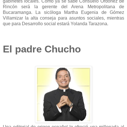
gabinetes locales. Como ya se sabe Consuelo Ordoñez de
Rincón será la gerente del Arena Metropolitana de
Bucaramanga. La sicóloga Martha Eugenia de Gómez
Villamizar la alta conseja para asuntos sociales, mientras
que para Desarrollo social estará Yolanda Tarazona.
El padre Chucho
Una editorial de origen español le ofreció una millonada al