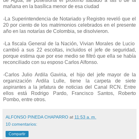
de Agua, se posesiona el próximo sábado a las 8 de la
mañana en la basílica menor de esa ciudad
-La Superintendencia de Notariado y Registro reveló que el
20 por ciento de los matrimonios celebrados en el presente
año en las notarías de Colombia, se disolvieron.
-La fiscala General de la Nación, Vivian Morales de Lucio
cambió a sus 22 escoltas, incluidos el jefe de seguridad,
porque estima que por ese medio se filtró que ella se había
reconciliado con su esposo Carlos Alfonso.
-Carlos Julio Ardila Gaviria, el hijo del jefe mayor de la
organización Ardila Lulle, tiene la carpeta de siete
aspirantes a la jefatura de noticias del Canal RCN. Entre
ellos está Rodrigo Pardo, Francisco Santos, Roberto
Pombo, entre otros.
ALFONSO PINEDA CHAPARRO
at
11:53 a. m.
10 comentarios:
Compartir