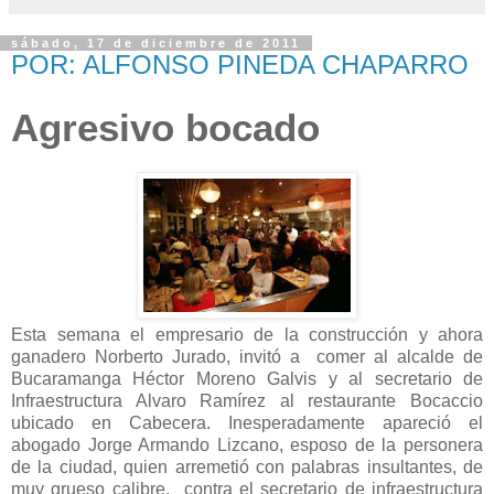
sábado, 17 de diciembre de 2011
POR: ALFONSO PINEDA CHAPARRO
Agresivo bocado
Esta semana el empresario de la construcción y ahora
ganadero Norberto Jurado, invitó a comer al alcalde de
Bucaramanga Héctor Moreno Galvis y al secretario de
Infraestructura Alvaro Ramírez al restaurante Bocaccio
ubicado en Cabecera. Inesperadamente apareció el
abogado Jorge Armando Lizcano, esposo de la personera
de la ciudad, quien arremetió con palabras insultantes, de
muy grueso calibre, contra el secretario de infraestructura