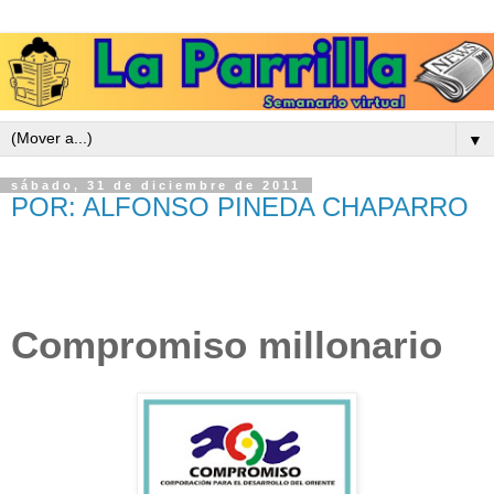
▼
sábado, 31 de diciembre de 2011
POR: ALFONSO PINEDA CHAPARRO
Compromiso millonario