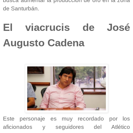
busca aumentar la producción de oro en la zona
de Santurbán.
El viacrucis de José
Augusto Cadena
Este personaje es muy recordado por los
aficionados y seguidores del Atlético