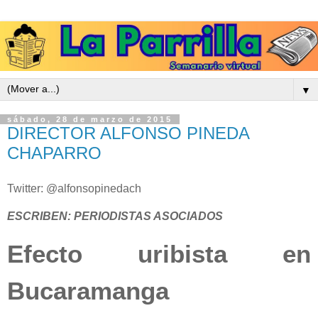
▼
sábado, 28 de marzo de 2015
DIRECTOR ALFONSO PINEDA
CHAPARRO
Twitter: @alfonsopinedach
ESCRIBEN: PERIODISTAS ASOCIADOS
Efecto uribista en
Bucaramanga