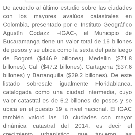
De acuerdo al último estudio sobre las ciudades
con los mayores avalúos catastrales en
Colombia, presentado por el Instituto Geográfico
Agustín Codazzi –IGAC-, el Municipio de
Bucaramanga tiene un valor total de 16 billones
de pesos y se ubica como la sexta del país luego
de Bogotá ($446.9 billones), Medellín ($71.8
billones), Cali ($47.2 billones), Cartagena ($37.6
billones) y Barranquilla ($29.2 billones). De este
listado sobresale igualmente Floridablanca,
catalogada como una ciudad intermedia, cuyo
valor catastral es de 6.2 billones de pesos y se
ubica en el puesto 19 a nivel nacional. El IGAC
también valoró las 10 ciudades con mayor
dinámica catastral del 2014, es decir el
crecimiento urbanístico que tuvieron las