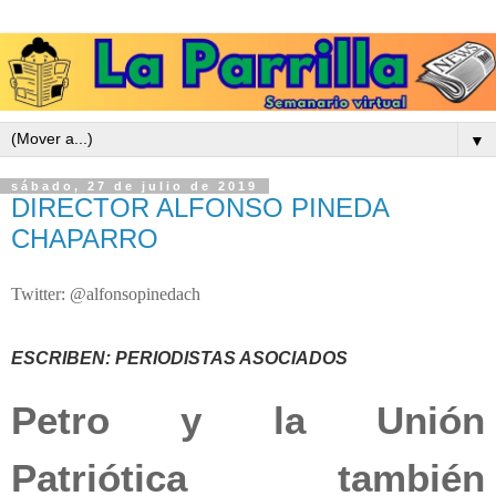
▼
sábado, 27 de julio de 2019
DIRECTOR ALFONSO PINEDA
CHAPARRO
Twitter: @alfonsopinedach
ESCRIBEN: PERIODISTAS ASOCIADOS
Petro y la Unión
Patriótica también