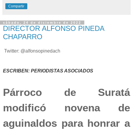
Compartir
sábado, 24 de diciembre de 2022
DIRECTOR ALFONSO PINEDA
CHAPARRO
Twitter: @alfonsopinedach
ESCRIBEN: PERIODISTAS ASOCIADOS
Párroco de Suratá
modificó novena de
aguinaldos para honrar a