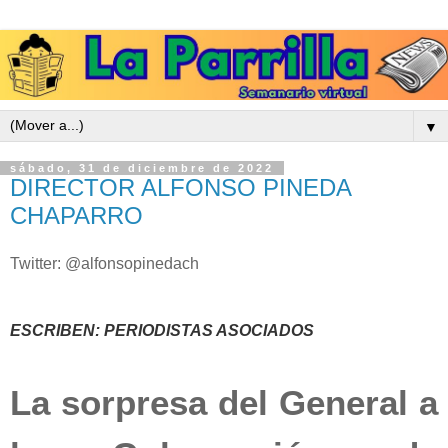
▼
sábado, 31 de diciembre de 2022
DIRECTOR ALFONSO PINEDA
CHAPARRO
Twitter: @alfonsopinedach
ESCRIBEN: PERIODISTAS ASOCIADOS
La sorpresa del General a