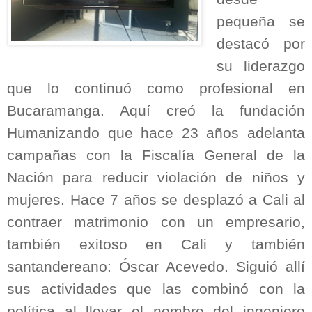
pequeña se
destacó por
su liderazgo
que lo continuó como profesional en
Bucaramanga. Aquí creó la fundación
Humanizando que hace 23 años adelanta
campañas con la Fiscalía General de la
Nación para reducir violación de niños y
mujeres. Hace 7 años se desplazó a Cali al
contraer matrimonio con un empresario,
también exitoso en Cali y también
santandereano: Óscar Acevedo. Siguió allí
sus actividades que las combinó con la
política al llevar el nombre del ingeniero