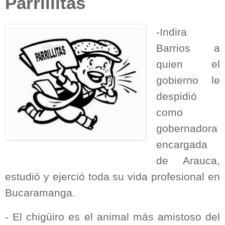
Parrillitas
-Indira
Barrios a
quien el
gobierno le
despidió
como
gobernadora
encargada
de Arauca,
estudió y ejerció toda su vida profesional en
Bucaramanga.
- El chigüiro es el animal más amistoso del