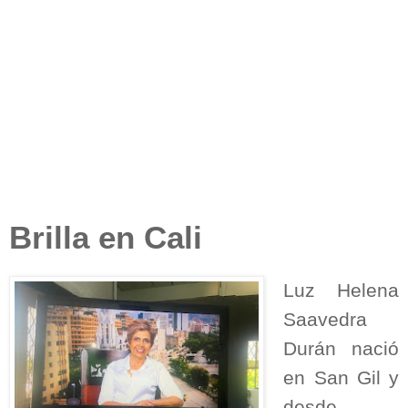
Brilla en Cali
Luz Helena
Saavedra
Durán nació
en San Gil y
desde