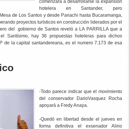
comenzará a desarrollarse la expansión
hotelera en Santander, pero
 Mesa de Los Santos y desde Panachi hasta Bucaramanga,
erando proyectos turísticos en construcción liderados por el
cero del gobierno de Santos reveló a LA PARRILLA que a
 el Santísimo, hay 36 propuestas hoteleras para dichos
P de la capital santandereana, es el numero 7.173 de esa
tico
-Todo parece indicar que el movimiento
del conservador DarioVasquez Rocha
apoyará a Fredy Anaya.
-Quedó en libertad desde el jueves en
forma definitiva el exsenador Alirio