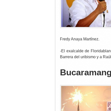
Fredy Anaya Martínez.
-El exalcalde de Floridabl
Barrera del uribismo y a Ra
Bucaramang