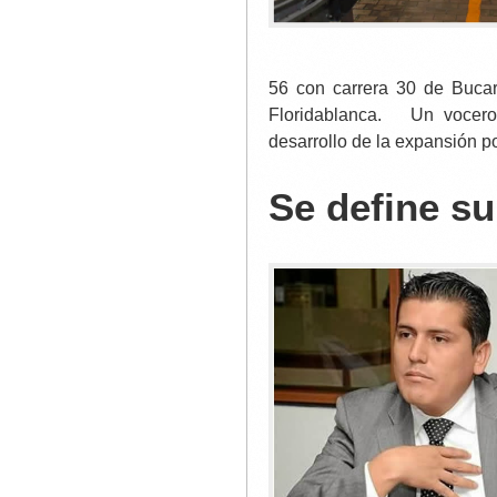
56 con carrera 30 de Buca
Floridablanca. Un vocer
desarrollo de la expansión p
Se define su