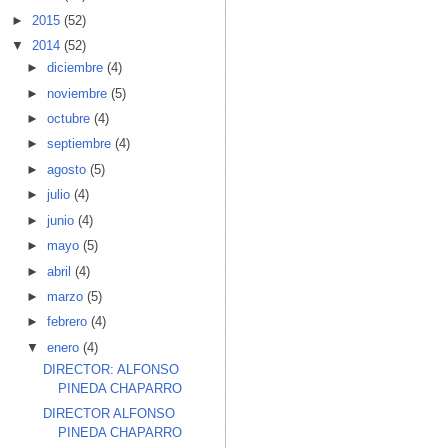
►
2015
(52)
▼
2014
(52)
►
diciembre
(4)
►
noviembre
(5)
►
octubre
(4)
►
septiembre
(4)
►
agosto
(5)
►
julio
(4)
►
junio
(4)
►
mayo
(5)
►
abril
(4)
►
marzo
(5)
►
febrero
(4)
▼
enero
(4)
DIRECTOR: ALFONSO
PINEDA CHAPARRO
DIRECTOR ALFONSO
PINEDA CHAPARRO