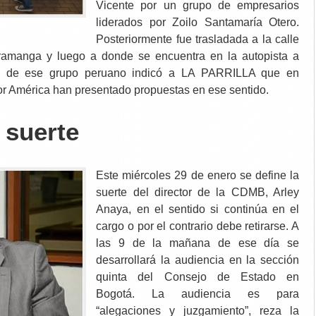
Vicente por un grupo de empresarios
liderados por Zoilo Santamaría Otero.
Posteriormente fue trasladada a la calle
ramanga y luego a donde se encuentra en la autopista a
o de ese grupo peruano indicó a LA PARRILLA que en
or América han presentado propuestas en ese sentido.
 suerte
Este miércoles 29 de enero se define la
suerte del director de la CDMB, Arley
Anaya, en el sentido si continúa en el
cargo o por el contrario debe retirarse. A
las 9 de la mañana de ese día se
desarrollará la audiencia en la sección
quinta del Consejo de Estado en
Bogotá. La audiencia es para
“alegaciones y juzgamiento”, reza la