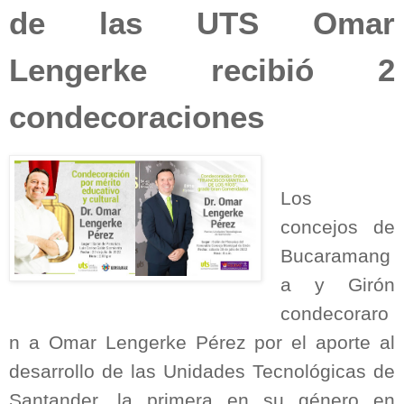
de las UTS Omar
Lengerke recibió 2
condecoraciones
Los
concejos de
Bucaramang
a y Girón
condecoraro
n a Omar Lengerke Pérez por el aporte al
desarrollo de las Unidades Tecnológicas de
Santander, la primera en su género en