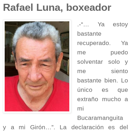
Rafael Luna, boxeador
.-“… Ya estoy
bastante
recuperado. Ya
me puedo
solventar solo y
me siento
bastante bien. Lo
único es que
extraño mucho a
mi
Bucaramanguita
y a mi Girón…”. La declaración es del