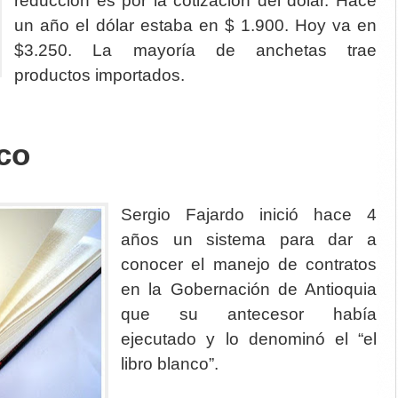
reducción es por la cotización del dólar. Hace
un año el dólar estaba en $ 1.900. Hoy va en
$3.250. La mayoría de anchetas trae
productos importados.
nco
Sergio Fajardo inició hace 4
años un sistema para dar a
conocer el manejo de contratos
en la Gobernación de Antioquia
que su antecesor había
ejecutado y lo denominó el “el
libro blanco”.