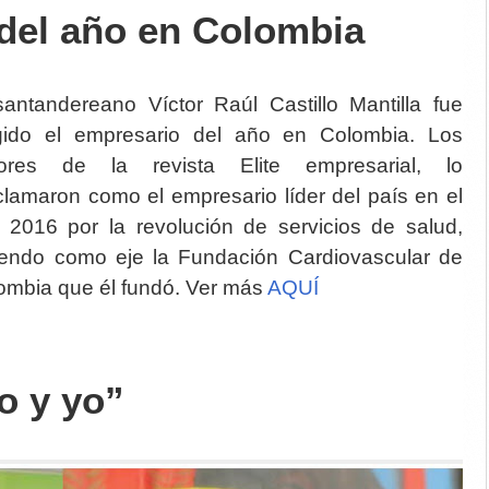
del año en Colombia
santandereano Víctor Raúl Castillo Mantilla fue
gido el empresario del año en Colombia. Los
tores de la revista Elite empresarial, lo
clamaron como el empresario líder del país en el
 2016 por la revolución de servicios de salud,
iendo como eje la Fundación Cardiovascular de
ombia que él fundó. Ver más
AQUÍ
o y yo”