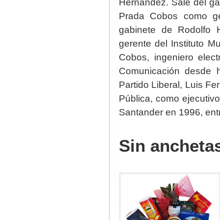
Hernández. Sale del ga
Prada Cobos como ge
gabinete de Rodolfo
gerente del Instituto 
Cobos, ingeniero elect
Comunicación desde h
Partido Liberal, Luis F
Pública, como ejecutiv
Santander en 1996, ent
Sin ancheta