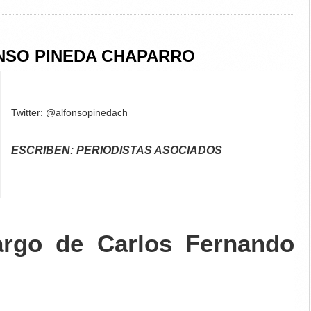
NSO PINEDA CHAPARRO
Twitter: @alfonsopinedach
ESCRIBEN: PERIODISTAS ASOCIADOS
argo de Carlos Fernando