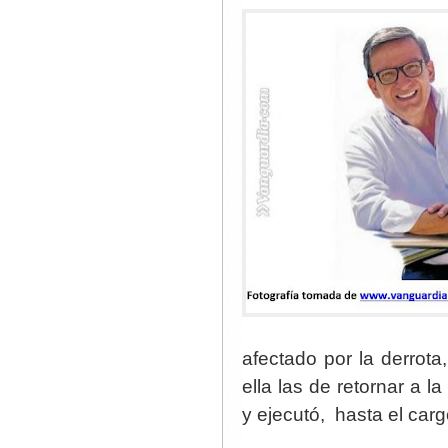
afectado por la derrota
ella las de retornar a l
y ejecutó, hasta el ca