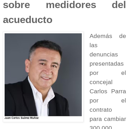
sobre medidores del
acueducto
Además de
las
denuncias
presentadas
por el
concejal
Carlos Parra
por el
contrato
para cambiar
300.000