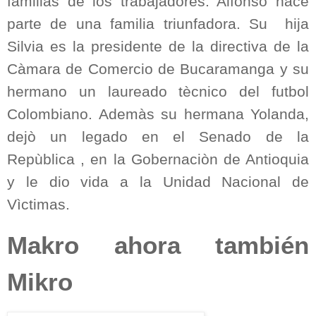
familias de los trabajadores. Alfonso hace
parte de una familia triunfadora. Su
hija
Silvia es la presidente de la directiva de la
Càmara de Comercio de Bucaramanga y su
hermano un laureado tècnico del futbol
Colombiano. Ademàs su hermana Yolanda,
dejò un legado en el Senado de la
Repùblica , en la Gobernaciòn de Antioquia
y le dio vida a la Unidad Nacional de
Vìctimas.
Makro ahora también
Mikro