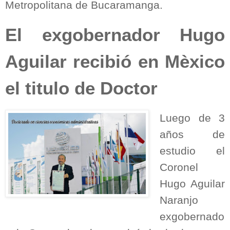
Metropolitana de Bucaramanga.
El exgobernador Hugo
Aguilar recibió en Mèxico
el titulo de Doctor
Luego de 3
años de
estudio el
Coronel
Hugo Aguilar
Naranjo
exgobernado