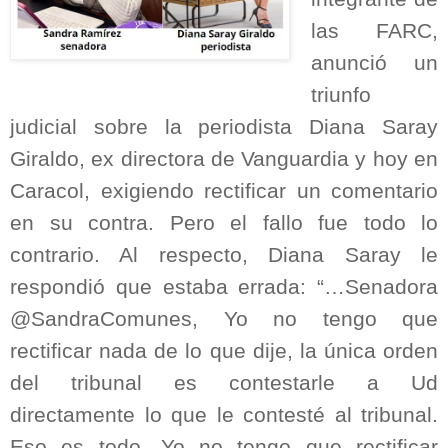
las FARC,
anunció un
triunfo
judicial sobre la periodista Diana Saray
Giraldo, ex directora de Vanguardia y hoy en
Caracol, exigiendo rectificar un comentario
en su contra. Pero el fallo fue todo lo
contrario. Al respecto, Diana Saray le
respondió que estaba errada: “…Senadora
@SandraComunes, Yo no tengo que
rectificar nada de lo que dije, la única orden
del tribunal es contestarle a Ud
directamente lo que le contesté al tribunal.
Eso es todo. Yo no tengo que rectificar