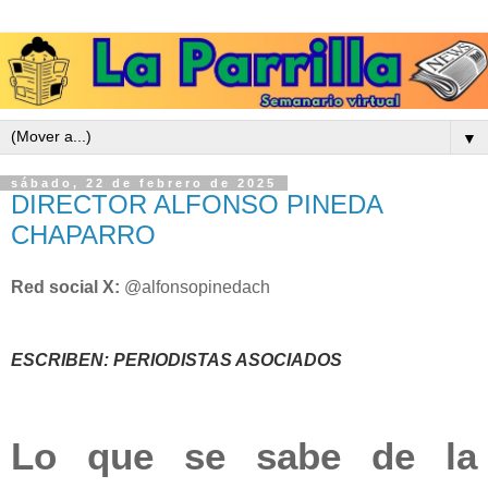
▼
sábado, 22 de febrero de 2025
DIRECTOR ALFONSO PINEDA
CHAPARRO
Red social X:
@alfonsopinedach
ESCRIBEN: PERIODISTAS ASOCIADOS
Lo que se sabe de la