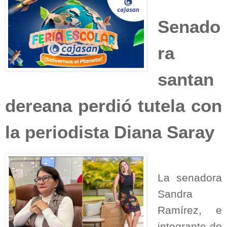
Senado
ra
santan
dereana perdió tutela con
la periodista Diana Saray
La senadora
Sandra
Ramírez, e
integrante de