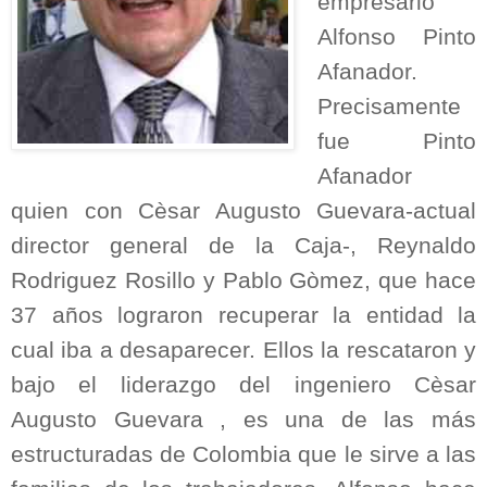
empresario
Alfonso Pinto
Afanador.
Precisamente
fue Pinto
Afanador
quien con Cèsar Augusto Guevara-actual
director general de la Caja-, Reynaldo
Rodriguez Rosillo y Pablo Gòmez, que hace
37 años lograron recuperar la entidad la
cual iba a desaparecer. Ellos la rescataron y
bajo el liderazgo del ingeniero Cèsar
Augusto Guevara , es una de las más
estructuradas de Colombia que le sirve a las