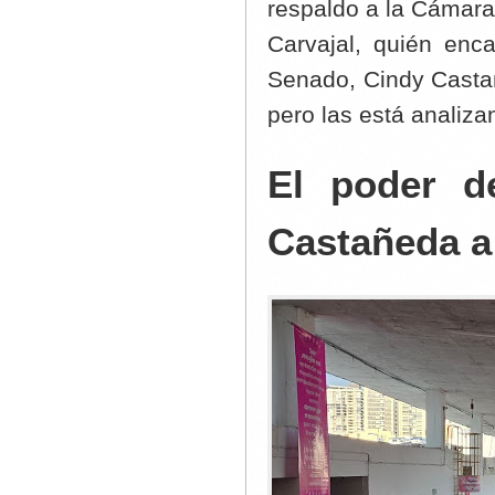
respaldo a la Cámara
Carvajal, quién enca
Senado, Cindy Casta
pero las está analiz
El poder d
Castañeda a