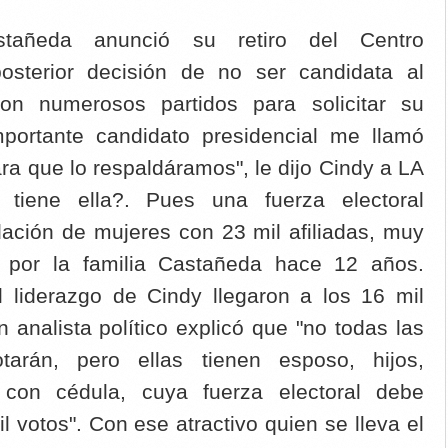
tañeda anunció su retiro del Centro
osterior decisión de no ser candidata al
ron numerosos partidos para solicitar su
portante candidato presidencial me llamó
a que lo respaldáramos", le dijo Cindy a LA
tiene ella?. Pues una fuerza electoral
ación de mujeres con 23 mil afiliadas, muy
a por la familia Castañeda hace 12 años.
 liderazgo de Cindy llegaron a los 16 mil
 analista político explicó que "no todas las
otarán, pero ellas tienen esposo, hijos,
con cédula, cuya fuerza electoral debe
l votos". Con ese atractivo quien se lleva el