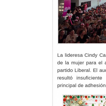
La lideresa Cindy C
de la mujer para el
partido Liberal. El a
resultó insuficient
principal de adhesión