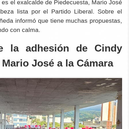
 es el exalcalde de Piedecuesta, Mario José
beza lista por el Partido Liberal. Sobre el
ñeda informó que tiene muchas propuestas,
ando con calma.
e la adhesión de Cindy
 Mario José a la Cámara