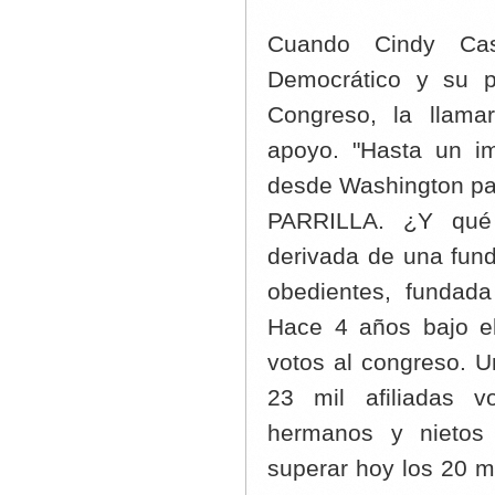
Cuando Cindy Cas
Democrático y su p
Congreso, la llama
apoyo. "Hasta un im
desde Washington par
PARRILLA. ¿Y qué 
derivada de una fund
obedientes, fundad
Hace 4 años bajo el
votos al congreso. Un
23 mil afiliadas v
hermanos y nietos 
superar hoy los 20 mi