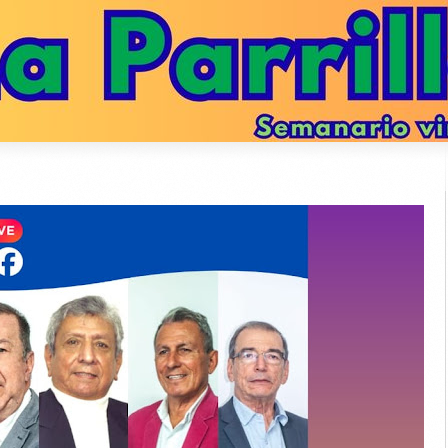
ATENCION
DATANET confirma que hemos supe