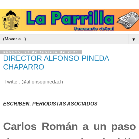
▼
sábado, 27 de febrero de 2021
DIRECTOR ALFONSO PINEDA
CHAPARRO
Twitter: @alfonsopinedach
ESCRIBEN: PERIODISTAS ASOCIADOS
Carlos Román a un paso