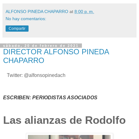
ALFONSO PINEDA CHAPARRO
at
8:00 p. m.
No hay comentarios:
Compartir
sábado, 20 de febrero de 2021
DIRECTOR ALFONSO PINEDA
CHAPARRO
Twitter: @alfonsopinedach
ESCRIBEN: PERIODISTAS ASOCIADOS
Las alianzas de Rodolfo