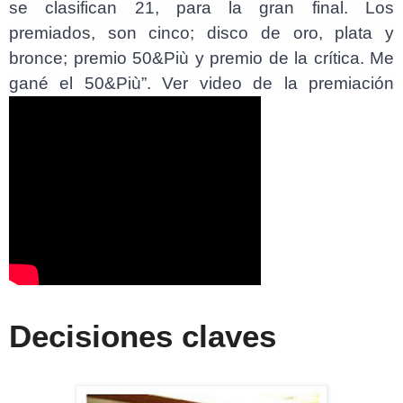
se clasifican 21, para la gran final. Los
premiados, son cinco; disco de oro, plata y
bronce; premio 50&Più y premio de la crítica. Me
gané el 50&Più”. Ver video de la premiación
Decisiones claves