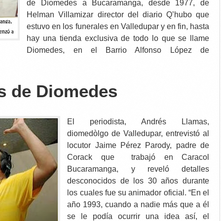
de Diomedes a Bucaramanga, desde 1977, de
Helman Villamizar director del diario Q’hubo que
estuvo en los funerales en Valledupar y en fin, hasta
hay una tienda exclusiva de todo lo que se llame
Diomedes, en el Barrio Alfonso López de
s de Diomedes
El periodista, Andrés Llamas,
diomedòlgo de Valledupar, entrevistó al
locutor Jaime Pérez Parody, padre de
Corack que trabajó en Caracol
Bucaramanga, y reveló detalles
desconocidos de los 30 años durante
los cuales fue su animador oficial. “
En el
año 1993, cuando a nadie más que a él
se le podía ocurrir una idea así, el