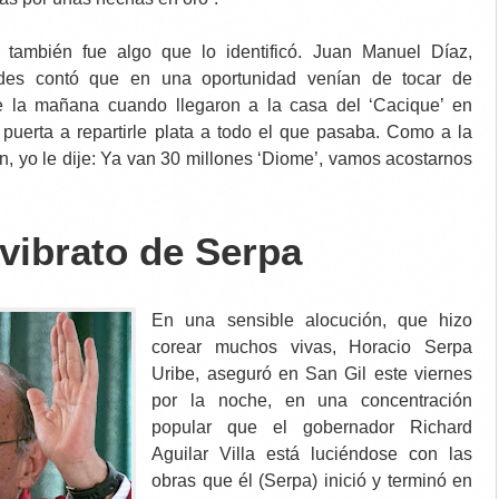
a también fue algo que lo identificó. Juan Manuel Díaz,
es contó que en una oportunidad venían de tocar de
 la mañana cuando llegaron a la casa del ‘Cacique’ en
 puerta a repartirle plata a todo el que pasaba. Como a la
, yo le dije: Ya van 30 millones ‘Diome’, vamos acostarnos
vibrato de Serpa
En una sensible alocución, que hizo
corear muchos vivas, Horacio Serpa
Uribe, aseguró en San Gil este viernes
por la noche, en una concentración
popular que el gobernador Richard
Aguilar Villa está luciéndose con las
obras que él (Serpa) inició y terminó en