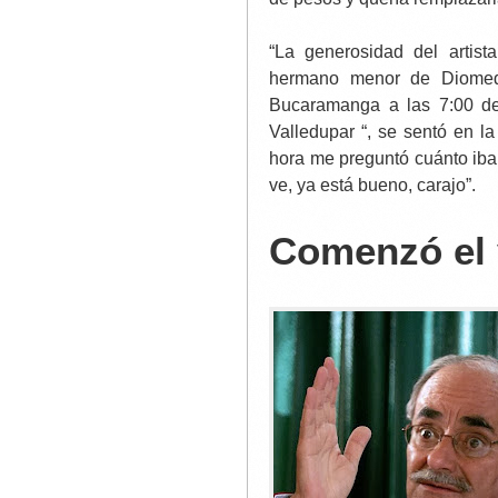
“La generosidad del artist
hermano menor de Diomed
Bucaramanga a las 7:00 de
Valledupar “, se sentó en la
hora me preguntó cuánto iban
ve, ya está bueno, carajo”.
Comenzó el 