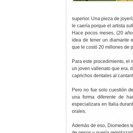
superior. Una pieza de joyer
le caería porque el artista su
Hace pocos meses, (20 años
idea de tener un diamante e
que le costó 20 millones de 
Para este procedimiento, el 
un joven vallenato que era, 
caprichos dentales al cantant
Pero no fue solo cuestión de
una forma diferente de h
especializara en Italia durant
orales.
Además de eso, Diomedes ten
de pesos y quería remplazarl