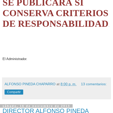
SE PUBLICARÁ SI
CONSERVA CRITERIOS
DE RESPONSABILIDAD
.
El Administrador.
ALFONSO PINEDA CHAPARRO
at
8:00 p. m.
13 comentarios:
Compartir
sábado, 16 de noviembre de 2013
DIRECTOR ALFONSO PINEDA