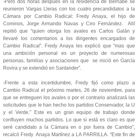
-Pero dos horas después en la residencia de Bernabé se
reunieron Vargas Lleras con los cuatro precandidatos a la
Cámara por Cambio Radical: Fredy Anaya, el hijo de
Cominos, Jorge Armando Navas y Ciro Fernández. Allí
repitió que “quien otorga los avales es Carlos Galán y
llevaré los comentarios a los dirigentes encargados de
Cambio Radical”. Fredy Anaya les explicó que “mas que
una ambición personal es un proyecto de numerosas
personas, familias y asociaciones que se inició en García
Rovira y se extendió en Santander”.
-Frente a esta incertidumbre, Fredy fijó como plazo a
Cambio Radical el próximo martes, 26 de noviembre, para
que se entreguen los avales o por el contrario analizará las
solicitudes que le han hecho los partidos Conservador, la U
y el Verde.” Este es un gran equipo de trabajo donde
confluyen muchos partidos. Lo que si está es claro es que
seré candidato a la Cámara en o por fuera de Cambio”,
recalcó Fredy Anaya Martínez a LA PARRILLA. “Este fin de