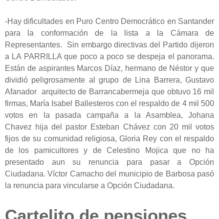
-Hay dificultades en Puro Centro Democrático en Santander
para la conformación de la lista a la Cámara de
Representantes. Sin embargo directivas del Partido dijeron
a LA PARRILLA que poco a poco se despeja el panorama.
Están de aspirantes Marcos Díaz, hermano de Néstor y que
dividió peligrosamente al grupo de Lina Barrera, Gustavo
Afanador arquitecto de Barrancabermeja que obtuvo 16 mil
firmas, María Isabel Ballesteros con el respaldo de 4 mil 500
votos en la pasada campaña a la Asamblea, Johana
Chavez hija del pastor Esteban Chávez con 20 mil votos
fijos de su comunidad religiosa, Gloria Rey con el respaldo
de los pamicultores y de Celestino Mojica que no ha
presentado aun su renuncia para pasar a Opción
Ciudadana. Víctor Camacho del municipio de Barbosa pasó
la renuncia para vincularse a Opción Ciudadana.
Cartelito de pensiones