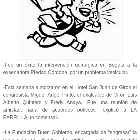
-Fue un éxito la intervención quirúrgica en Bogotá a la
exsenadora Piedad Córdoba por un problema vesicular.
-Esta semana almorzaron en el Hotel San Juan de Girón el
congresista Miguel Ángel Pinto, el exalcalde de Girón Luis
Alberto Quintero y Fredy Anaya. “Fue una reunión de
amistad, nada de acuerdos políticos”, explicó a LA
PARRILLA un comensal.
-La Fundación Buen Gobierno, encargada de “engrasar” la
reelección de Santos, le pidió a cada congresista