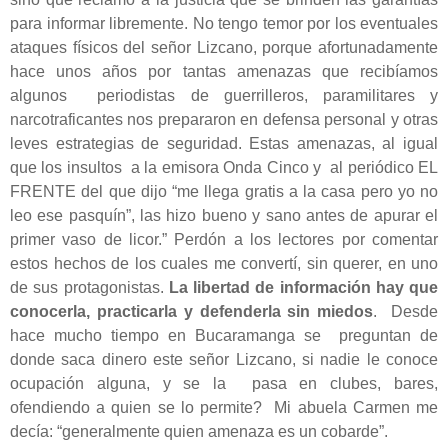
para informar libremente. No tengo temor por los eventuales
ataques físicos del señor Lizcano, porque afortunadamente
hace unos años por tantas amenazas que recibíamos
algunos periodistas de guerrilleros, paramilitares y
narcotraficantes nos prepararon en defensa personal y otras
leves estrategias de seguridad. Estas amenazas, al igual
que los insultos a la emisora Onda Cinco y al periódico EL
FRENTE del que dijo “me llega gratis a la casa pero yo no
leo ese pasquín”, las hizo bueno y sano antes de apurar el
primer vaso de licor.” Perdón a los lectores por comentar
estos hechos de los cuales me convertí, sin querer, en uno
de sus protagonistas.
La libertad de información hay que
conocerla, practicarla y defenderla sin miedos
. Desde
hace mucho tiempo en Bucaramanga se preguntan de
donde saca dinero este señor Lizcano, si nadie le conoce
ocupación alguna, y se la pasa en clubes, bares,
ofendiendo a quien se lo permite? Mi abuela Carmen me
decía: “generalmente quien amenaza es un cobarde”.