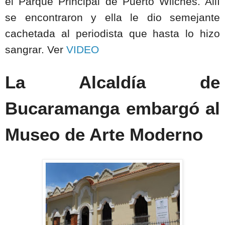
el Parque Principal de Puerto Wilches. Allí
se encontraron y ella le dio semejante
cachetada al periodista que hasta lo hizo
sangrar. Ver
VIDEO
La Alcaldía de
Bucaramanga embargó al
Museo de Arte Moderno