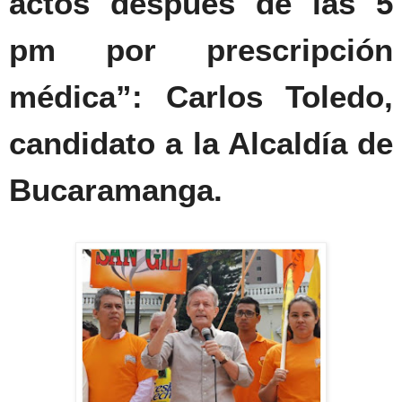
actos después de las 5
pm por prescripción
médica”: Carlos Toledo,
candidato a la Alcaldía de
Bucaramanga.