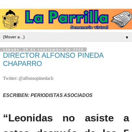
▼
sábado, 28 de septiembre de 2019
DIRECTOR ALFONSO PINEDA
CHAPARRO
Twitter: @alfonsopinedach
ESCRIBEN: PERIODISTAS ASOCIADOS
“Leonidas no asiste a