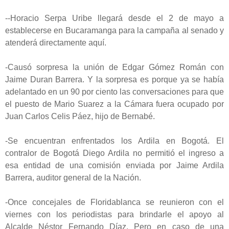
--Horacio Serpa Uribe llegará desde el 2 de mayo a
establecerse en Bucaramanga para la campaña al senado y
atenderá directamente aquí.
-Causó sorpresa la unión de Edgar Gómez Román con
Jaime Duran Barrera. Y la sorpresa es porque ya se había
adelantado en un 90 por ciento las conversaciones para que
el puesto de Mario Suarez a la Cámara fuera ocupado por
Juan Carlos Celis Páez, hijo de Bernabé.
-Se encuentran enfrentados los Ardila en Bogotá. El
contralor de Bogotá Diego Ardila no permitió el ingreso a
esa entidad de una comisión enviada por Jaime Ardila
Barrera, auditor general de la Nación.
-Once concejales de Floridablanca se reunieron con el
viernes con los periodistas para brindarle el apoyo al
Alcalde Néstor Fernando Díaz. Pero en caso de una