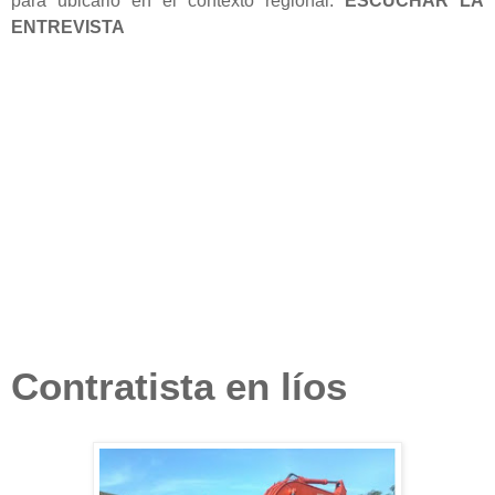
para ubicarlo en el contexto regional.
ESCUCHAR LA
ENTREVISTA
Contratista en líos