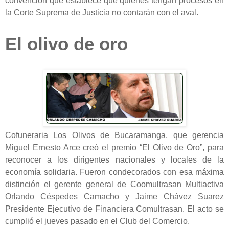
convención que establece que quienes tengan procesos en
la Corte Suprema de Justicia no contarán con el aval.
El olivo de oro
Cofuneraria Los Olivos de Bucaramanga, que gerencia
Miguel Ernesto Arce creó el premio “El Olivo de Oro”, para
reconocer a los dirigentes nacionales y locales de la
economía solidaria. Fueron condecorados con esa máxima
distinción el gerente general de Coomultrasan Multiactiva
Orlando Céspedes Camacho y Jaime Chávez Suarez
Presidente Ejecutivo de Financiera Comultrasan. El acto se
cumplió el jueves pasado en el Club del Comercio.