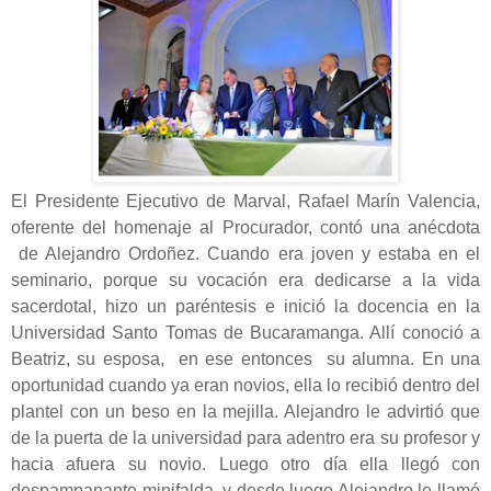
El Presidente Ejecutivo de Marval, Rafael Marín Valencia,
oferente del homenaje al Procurador, contó una anécdota
de Alejandro Ordoñez. Cuando era joven y estaba en el
seminario, porque su vocación era dedicarse a la vida
sacerdotal, hizo un paréntesis e inició la docencia en la
Universidad Santo Tomas de Bucaramanga. Allí conoció a
Beatriz, su esposa, en ese entonces su alumna. En una
oportunidad cuando ya eran novios, ella lo recibió dentro del
plantel con un beso en la mejilla. Alejandro le advirtió que
de la puerta de la universidad para adentro era su profesor y
hacia afuera su novio. Luego otro día ella llegó con
despampanante minifalda, y desde luego Alejandro le llamó