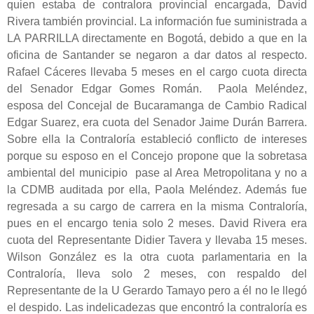
quien estaba de contralora provincial encargada, David
Rivera también provincial. La información fue suministrada a
LA PARRILLA directamente en Bogotá, debido a que en la
oficina de Santander se negaron a dar datos al respecto.
Rafael Cáceres llevaba 5 meses en el cargo cuota directa
del Senador Edgar Gomes Román. Paola Meléndez,
esposa del Concejal de Bucaramanga de Cambio Radical
Edgar Suarez, era cuota del Senador Jaime Durán Barrera.
Sobre ella la Contraloría estableció conflicto de intereses
porque su esposo en el Concejo propone que la sobretasa
ambiental del municipio pase al Area Metropolitana y no a
la CDMB auditada por ella, Paola Meléndez. Además fue
regresada a su cargo de carrera en la misma Contraloría,
pues en el encargo tenia solo 2 meses. David Rivera era
cuota del Representante Didier Tavera y llevaba 15 meses.
Wilson González es la otra cuota parlamentaria en la
Contraloría, lleva solo 2 meses, con respaldo del
Representante de la U Gerardo Tamayo pero a él no le llegó
el despido. Las indelicadezas que encontró la contraloría es