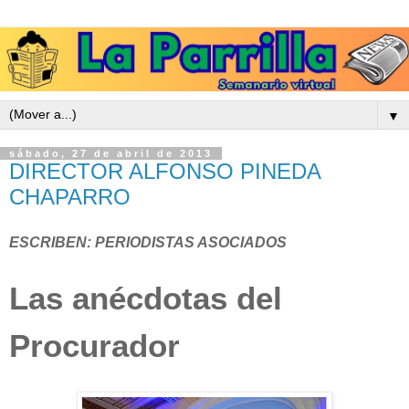
▼
sábado, 27 de abril de 2013
DIRECTOR ALFONSO PINEDA
CHAPARRO
ESCRIBEN: PERIODISTAS ASOCIADOS
Las anécdotas del
Procurador