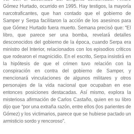
Gómez Hurtado, ocurrido en 1995. Hay testigos, la mayoría
narcotraficantes, que han contado que el gobierno de
Samper y Serpa facilitaron la acción de los asesinos para
que Gómez Hurtado fuera muerto. Semana precisó que:
“El
libro, que parece ser una bomba, revelará detalles
desconocidos del gobierno de la época, cuando Serpa era
ministro del Interior, relacionados con los episodios críticos
que rodearon el magnicidio. En el escrito, Serpa insistirá en
la hipótesis de que el crimen tuvo relación con la
conspiración en contra del gobierno de Samper, y
mencionará vinculaciones de algunos militares y otros
personajes de la vida nacional que ocupaban en ese
entonces posiciones destacadas. Así mismo, explora la
misteriosa afirmación de Carlos Castaño, quien en su libro
dijo que “por una extraña razón, entre ellos (los parientes de
Gómez) y los victimarios, parece que se hubiese pactado un
armisticio sordo y rencoroso”.