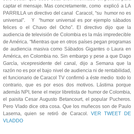
captar el mensaje. Mas concretamente, como explicó a LA
PARRILLA un directivo del canal Caracol, “su humor no es
universal”. Y “humor universal es por ejemplo sábados
felices o el Chavo del Ocho”. El directivo dijo que la
audiencia de televisión de Colombia es la más impredecible
de América. “Mientras que en otros países pegan programas
de audiencia masiva como Sábados Gigantes o Laura en
América, en Colombia no.
Sin embargo y pese a que Dago
Garcìa, vicepresidente del canal, dijo a Semana que la
razón no es por el bajo nivel de audiencia ni de rentabilidad,
el funcionario de Caracol TV confirmó a éste medio todo lo
contrario, que es por esos dos motivos. Lástima porque
además NPI, tiene el mejor libretista de humor de Colombia,
el paisita Cesar Augusto Betancourt, el popular Pucheros.
Pero Vlado dice otra cosa. Que los muñecos son de Paulo
Laserna, quien se retiró de Caracol.
VER TWEET DE
VLADDO