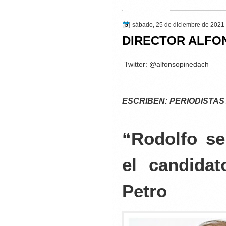
sábado, 25 de diciembre de 2021
DIRECTOR ALFO
Twitter: @alfonsopinedach
ESCRIBEN: PERIODISTAS
“Rodolfo se
el candidat
Petro