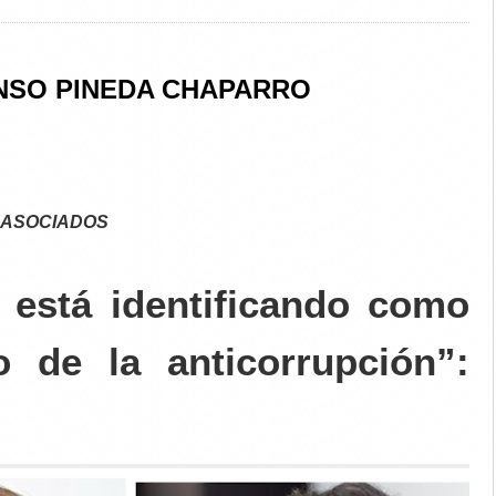
NSO PINEDA CHAPARRO
 ASOCIADOS
 está identificando como
o de la anticorrupción”: