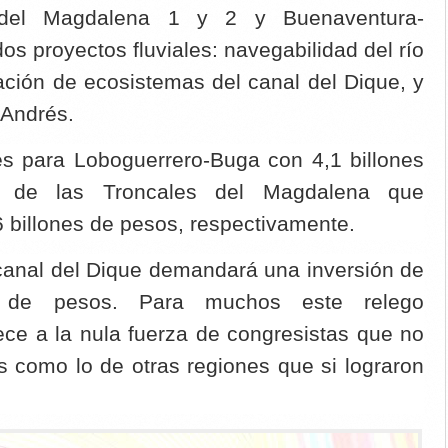
 del Magdalena 1 y 2 y Buenaventura-
s proyectos fluviales: navegabilidad del río
ción de ecosistemas del canal del Dique, y
 Andrés.
es para Loboguerrero-Buga con 4,1 billones
 de las Troncales del Magdalena que
 billones de pesos, respectivamente.
 canal del Dique demandará una inversión de
s de pesos. Para muchos este relego
ce a la nula fuerza de congresistas que no
s como lo de otras regiones que si lograron