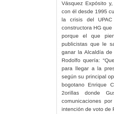
Vásquez Expósito y,
con él desde 1995 cu
la crisis del UPA
constructora HG que 
porque el que pie
publicistas que le 
ganar la Alcaldía d
Rodolfo quería: “Que
para llegar a la pre
según su principal op
bogotano Enrique C
2orillas donde G
comunicaciones por 
intención de voto de