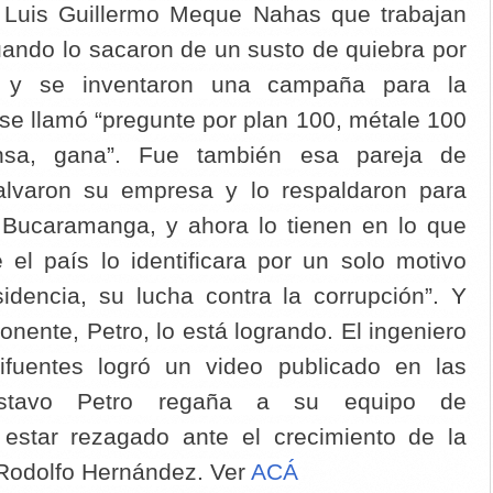
 Luis Guillermo Meque Nahas que trabajan
ando lo sacaron de un susto de quiebra por
C y se inventaron una campaña para la
se llamó “pregunte por plan 100, métale 100
nsa, gana”. Fue también esa pareja de
salvaron su empresa y lo respaldaron para
e Bucaramanga, y ahora lo tienen en lo que
 el país lo identificara por un solo motivo
sidencia, su lucha contra la corrupción”. Y
onente, Petro, lo está logrando. El ingeniero
ifuentes logró un video publicado en las
ustavo Petro regaña a su equipo de
estar rezagado ante el crecimiento de la
 Rodolfo Hernández. Ver
ACÁ