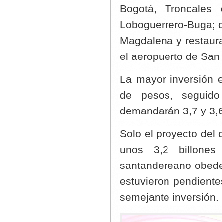
Bogotá, Troncales
Loboguerrero-Buga; do
Magdalena y restaura
el aeropuerto de San
La mayor inversión 
de pesos, seguido
demandarán 3,7 y 3,6
Solo el proyecto del
unos 3,2 billone
santandereano obede
estuvieron pendiente
semejante inversión.