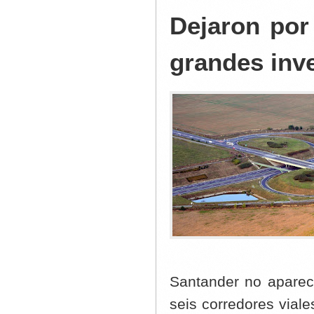
Dejaron por
grandes inv
Santander no aparec
seis corredores viale