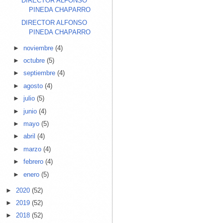
DIRECTOR ALFONSO
PINEDA CHAPARRO
DIRECTOR ALFONSO
PINEDA CHAPARRO
►
noviembre
(4)
►
octubre
(5)
►
septiembre
(4)
►
agosto
(4)
►
julio
(5)
►
junio
(4)
►
mayo
(5)
►
abril
(4)
►
marzo
(4)
►
febrero
(4)
►
enero
(5)
►
2020
(52)
►
2019
(52)
►
2018
(52)