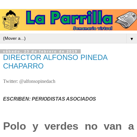
▼
sábado, 23 de febrero de 2019
DIRECTOR ALFONSO PINEDA
CHAPARRO
Twitter: @alfonsopinedach
ESCRIBEN: PERIODISTAS ASOCIADOS
Polo y verdes no van a