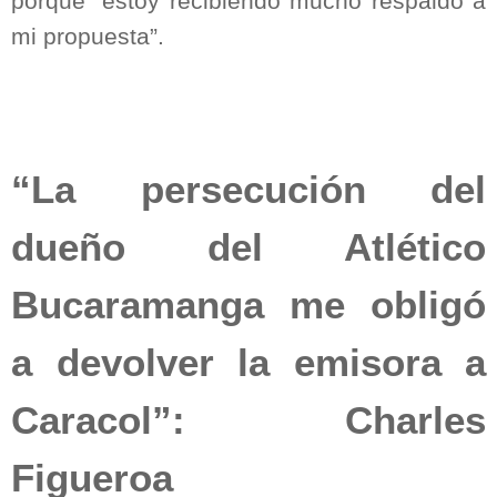
porque “estoy recibiendo mucho respaldo a
mi propuesta”.
“La persecución del
dueño del Atlético
Bucaramanga me obligó
a devolver la emisora a
Caracol”: Charles
Figueroa