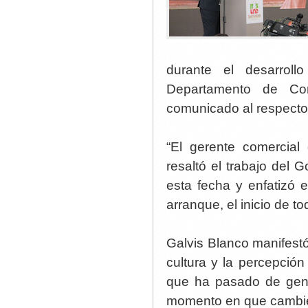
durante el desarrol
Departamento de Co
comunicado al respecto 
“El gerente comercial
resaltó el trabajo del 
esta fecha y enfatizó
arranque, el inicio de t
Galvis Blanco manifest
cultura y la percepció
que ha pasado de gene
momento en que cambie