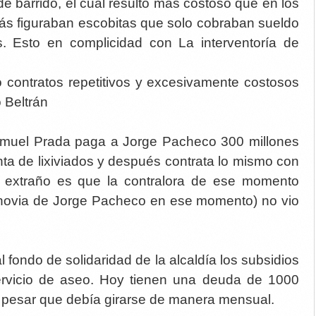
de barrido, el cual resultó más costoso que en los
ás figuraban escobitas que solo cobraban sueldo
. Esto en complicidad con La interventoría de
contratos repetitivos y excesivamente costosos
 Beltrán
muel Prada paga a Jorge Pacheco 300 millones
anta de lixiviados y después contrata lo mismo con
s extraño es que la contralora de ese momento
ovia de Jorge Pacheco en ese momento) no vio
 fondo de solidaridad de la alcaldía los subsidios
servicio de aseo. Hoy tienen una deuda de 1000
a pesar que debía girarse de manera mensual.