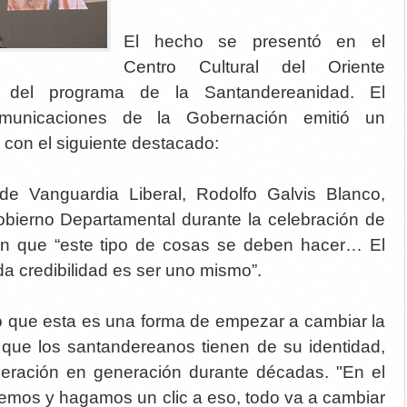
El hecho se presentó en el
Centro Cultural del Oriente
lo del programa de la Santandereanidad. El
municaciones de la Gobernación emitió un
con el siguiente destacado:
 de Vanguardia Liberal, Rodolfo Galvis Blanco,
Gobierno Departamental durante la celebración de
 en que “este tipo de cosas se deben hacer… El
oda credibilidad es ser uno mismo”.
ó que esta es una forma de empezar a cambiar la
n que los santandereanos tienen de su identidad,
ración en generación durante décadas. "En el
mos y hagamos un clic a eso, todo va a cambiar