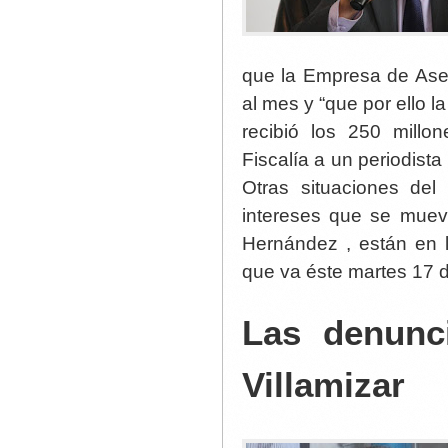
que la Empresa de Aseo
al mes y “que por ello l
recibió los 250 mill
Fiscalía a un periodist
Otras situaciones del
intereses que se muev
Hernández , están en 
que va éste martes 17 
Las denunci
Villamizar