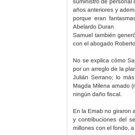
suministro de personal 
años anteriores y adem
porque eran fantasmas
Abelardo Duran
Samuel también generó 
con el abogado Roberto
No se explica cómo Sa
por un arreglo de la pl
Julián Serrano; lo má
Magda Milena amado (n
ningún daño fiscal.
En la Emab no giraron al
y contribuciones del 
millones con el fondo, 