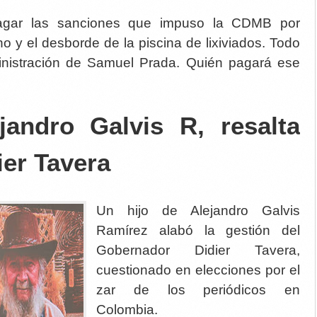
agar las sanciones que impuso la CDMB por
no y el desborde de la piscina de lixiviados. Todo
ministración de Samuel Prada. Quién pagará ese
jandro Galvis R, resalta
ier Tavera
Un hijo de Alejandro Galvis
Ramírez alabó la gestión del
Gobernador Didier Tavera,
cuestionado en elecciones por el
zar de los periódicos en
Colombia.