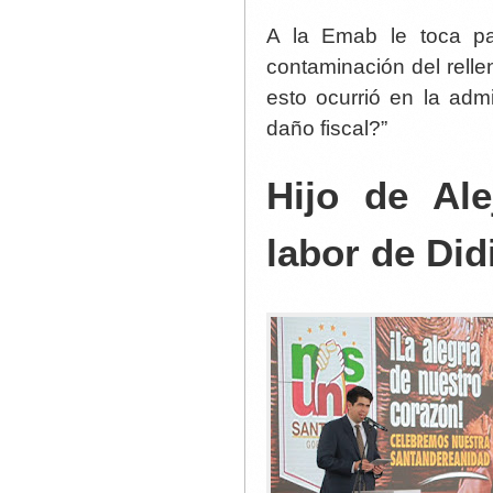
A la Emab le toca p
contaminación del relle
esto ocurrió en la ad
daño fiscal?”
Hijo de Ale
labor de Did