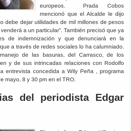
europeos. Prada Cobos
mencionó que el Alcalde le dijo
 debe dejar utilidades de mil millones de pesos
a venderá a un particular”. También precisó que ya
ones de indemnización y que denunciará en la
a que a través de redes sociales lo ha calumniado.
 manejo de las basuras, del Carrasco, de los
en y de sus intrincadas relaciones con Rodolfo
la entrevista concedida a Wily Peña , programa
de mayo, 8 y 30 pm en el TRO.
as del periodista Edgar