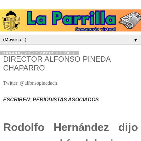
▼
sábado, 28 de enero de 2017
DIRECTOR ALFONSO PINEDA
CHAPARRO
Twitter: @alfonsopinedach
ESCRIBEN: PERIODISTAS ASOCIADOS
Rodolfo Hernández dijo