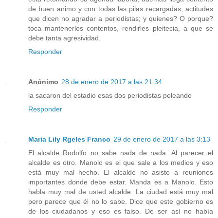
de buen animo y con todas las pilas recargadas; actitudes
que dicen no agradar a periodistas; y quienes? O porque?
toca mantenerlos contentos, rendirles pleitecia, a que se
debe tanta agresividad.
Responder
Anónimo
28 de enero de 2017 a las 21:34
la sacaron del estadio esas dos periodistas peleando
Responder
Maria Lily Rgeles Franco
29 de enero de 2017 a las 3:13
El alcalde Rodolfo no sabe nada de nada. Al parecer el
alcalde es otro. Manolo es el que sale a los medios y eso
está muy mal hecho. El alcalde no asiste a reuniones
importantes donde debe estar. Manda es a Manolo. Esto
habla muy mal de usted alcalde. La ciudad está muy mal
pero parece que él no lo sabe. Dice que este gobierno es
de los ciudadanos y eso es falso. De ser así no había