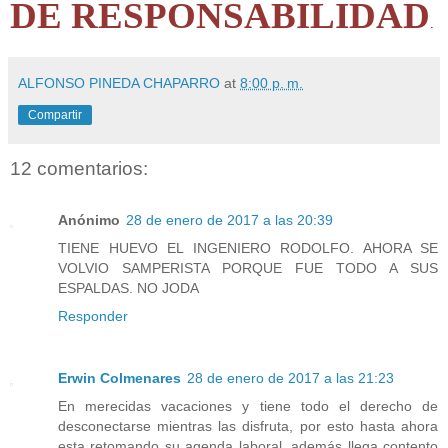
DE RESPONSABILIDAD
.
ALFONSO PINEDA CHAPARRO
at
8:00 p. m.
Compartir
12 comentarios:
Anónimo
28 de enero de 2017 a las 20:39
TIENE HUEVO EL INGENIERO RODOLFO. AHORA SE
VOLVIO SAMPERISTA PORQUE FUE TODO A SUS
ESPALDAS. NO JODA
Responder
Erwin Colmenares
28 de enero de 2017 a las 21:23
En merecidas vacaciones y tiene todo el derecho de
desconectarse mientras las disfruta, por esto hasta ahora
esta retomando su agenda laboral, además llega contento