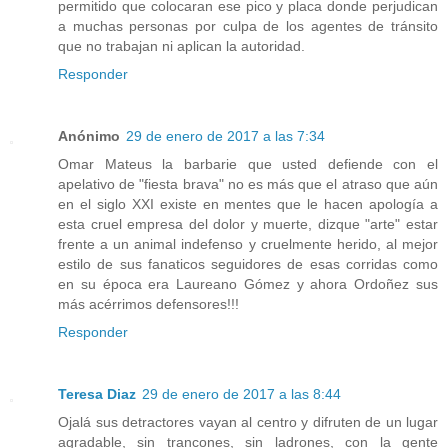
permitido que colocaran ese pico y placa donde perjudican
a muchas personas por culpa de los agentes de tránsito
que no trabajan ni aplican la autoridad.
Responder
Anónimo
29 de enero de 2017 a las 7:34
Omar Mateus la barbarie que usted defiende con el
apelativo de "fiesta brava" no es más que el atraso que aún
en el siglo XXI existe en mentes que le hacen apología a
esta cruel empresa del dolor y muerte, dizque "arte" estar
frente a un animal indefenso y cruelmente herido, al mejor
estilo de sus fanaticos seguidores de esas corridas como
en su época era Laureano Gómez y ahora Ordoñez sus
más acérrimos defensores!!!
Responder
Teresa Diaz
29 de enero de 2017 a las 8:44
Ojalá sus detractores vayan al centro y difruten de un lugar
agradable, sin trancones, sin ladrones, con la gente