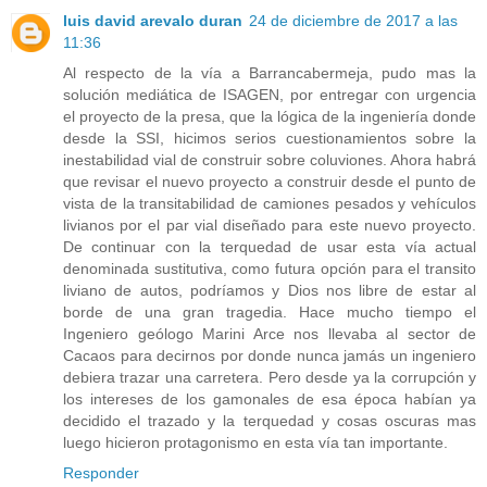
luis david arevalo duran
24 de diciembre de 2017 a las
11:36
Al respecto de la vía a Barrancabermeja, pudo mas la
solución mediática de ISAGEN, por entregar con urgencia
el proyecto de la presa, que la lógica de la ingeniería donde
desde la SSI, hicimos serios cuestionamientos sobre la
inestabilidad vial de construir sobre coluviones. Ahora habrá
que revisar el nuevo proyecto a construir desde el punto de
vista de la transitabilidad de camiones pesados y vehículos
livianos por el par vial diseñado para este nuevo proyecto.
De continuar con la terquedad de usar esta vía actual
denominada sustitutiva, como futura opción para el transito
liviano de autos, podríamos y Dios nos libre de estar al
borde de una gran tragedia. Hace mucho tiempo el
Ingeniero geólogo Marini Arce nos llevaba al sector de
Cacaos para decirnos por donde nunca jamás un ingeniero
debiera trazar una carretera. Pero desde ya la corrupción y
los intereses de los gamonales de esa época habían ya
decidido el trazado y la terquedad y cosas oscuras mas
luego hicieron protagonismo en esta vía tan importante.
Responder