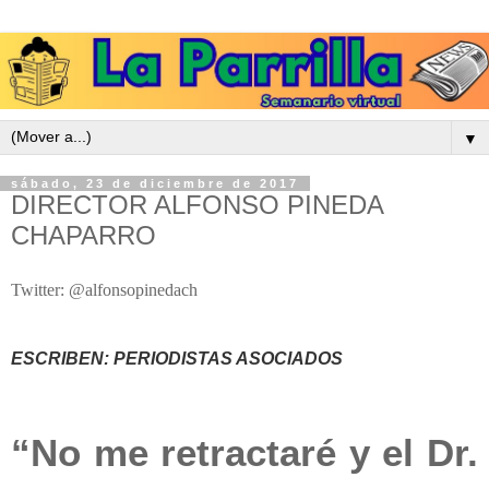
▼
sábado, 23 de diciembre de 2017
DIRECTOR ALFONSO PINEDA
CHAPARRO
Twitter: @alfonsopinedach
ESCRIBEN: PERIODISTAS ASOCIADOS
“No me retractaré y el Dr.