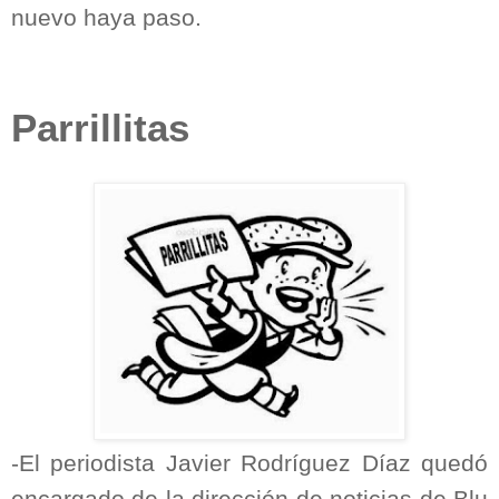
nuevo haya paso.
Parrillitas
-El periodista Javier Rodríguez Díaz quedó
encargado de la dirección de noticias de Blu