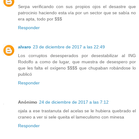
Serpa verificando con sus propios ojos el desastre que
patrocinio haciendo esta vía por un sector que se sabía no
era apta, todo por $$$
Responder
alvaro
23 de diciembre de 2017 a las 22:49
Los corruptos desesperados por desestabilizar al ING
Rodolfo a como de lugar, que muestra de desespero por
que les falta el oxígeno $$$$ que chupaban robándose lo
publicó
Responder
Anónimo
24 de diciembre de 2017 a las 7:12
ojala a ese trastanuta del acelas se le hubiera quebrado el
craneo a ver si sele queita el lameculismo con minesa
Responder