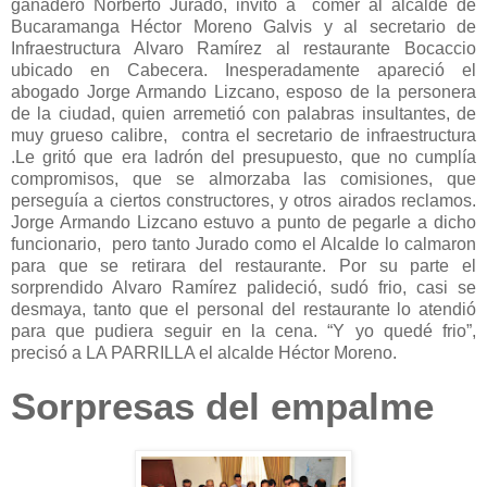
ganadero Norberto Jurado, invitó a comer al alcalde de
Bucaramanga Héctor Moreno Galvis y al secretario de
Infraestructura Alvaro Ramírez al restaurante Bocaccio
ubicado en Cabecera. Inesperadamente apareció el
abogado Jorge Armando Lizcano, esposo de la personera
de la ciudad, quien arremetió con palabras insultantes, de
muy grueso calibre, contra el secretario de infraestructura
.Le gritó que era ladrón del presupuesto, que no cumplía
compromisos, que se almorzaba las comisiones, que
perseguía a ciertos constructores, y otros airados reclamos.
Jorge Armando Lizcano estuvo a punto de pegarle a dicho
funcionario, pero tanto Jurado como el Alcalde lo calmaron
para que se retirara del restaurante. Por su parte el
sorprendido Alvaro Ramírez palideció, sudó frio, casi se
desmaya, tanto que el personal del restaurante lo atendió
para que pudiera seguir en la cena. “Y yo quedé frio”,
precisó a LA PARRILLA el alcalde Héctor Moreno.
Sorpresas del empalme