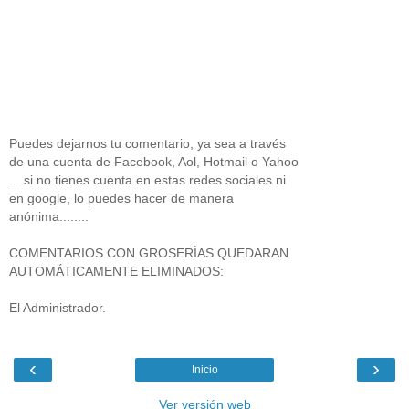
Puedes dejarnos tu comentario, ya sea a través
de una cuenta de Facebook, Aol, Hotmail o Yahoo
....si no tienes cuenta en estas redes sociales ni
en google, lo puedes hacer de manera
anónima........
COMENTARIOS CON GROSERÍAS QUEDARAN
AUTOMÁTICAMENTE ELIMINADOS:
El Administrador.
‹
›
Inicio
Ver versión web