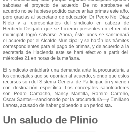
sabotear el proyecto de acuerdo. De no aprobarse el
acuerdo no se hubiese podido cancelar las primas este año,
pero gracias al secretario de educación Dr Pedro Nel Díaz
Nieto y a representantes del sindicato en cabeza de
Heriberto Delgado que se hicieron presentes en el recinto
municipal, logró salvarse. Ahora, éste lunes se sancionará
el acuerdo por el Alcalde Municipal y se harán los trámites
correspondientes para el pago de primas, y de acuerdo a la
secretaría de Hacienda este se hará efectivo a partir del
miércoles 21 en horas de la mañana.
El sindicato entablará una demanda ante la procuraduría a
los concejales que se oponían al acuerdo, siendo que estos
recursos son del Sistema General de Participación y vienen
con destinación específica. Los concejales saboteadores
son Pedro Camacho, Nancy Mantilla, Ramiro Carreño,
Oscar Santos—sancionado por la procuraduría—y Emiliano
Larrota, acusado de haber golpeado a un periodista.
Un saludo de Plinio