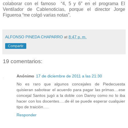
colaborar con el famoso “4, 5 y 6” en el programa El
Ventilador de Cablenoticias, porque el director Jorge
Figueroa “me colgó varias notas”.
ALFONSO PINEDA CHAPARRO
at
8:47 p. m.
Compartir
19 comentarios:
Anónimo
17 de diciembre de 2011 a las 21:30
No es raro que algunos concejales de Piedecuesta
quisieran sabotear el acuerdo para pagar las primas....ese
concejal Santos jugó a la doble con Danny como no lo iba
hacer con los docentes.....de él se puede esperar cualquier
tipo de traición.....
Responder