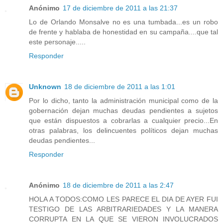
Anónimo
17 de diciembre de 2011 a las 21:37
Lo de Orlando Monsalve no es una tumbada...es un robo
de frente y hablaba de honestidad en su campaña....que tal
este personaje.....
Responder
Unknown
18 de diciembre de 2011 a las 1:01
Por lo dicho, tanto la administración municipal como de la
gobernación dejan muchas deudas pendientes a sujetos
que están dispuestos a cobrarlas a cualquier precio...En
otras palabras, los delincuentes políticos dejan muchas
deudas pendientes...
Responder
Anónimo
18 de diciembre de 2011 a las 2:47
HOLA A TODOS:COMO LES PARECE EL DIA DE AYER FUI
TESTIGO DE LAS ARBITRARIEDADES Y LA MANERA
CORRUPTA EN LA QUE SE VIERON INVOLUCRADOS