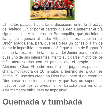
El martes pasado había tanto desespero entre la directiva
del Atlético Junior por el partido que debía enfrentar el día
siguiente con Millonarios en Barranquilla, que decidieron
llamar de urgencia al padre Alberto Lineros, capellán del
Unión Magdalena, para que les diera un consejo a fin de
lograr lo imposible: remontar es 3-0 que traían de Bogotá. Y
es que la situación de la directiva del Junior era dramática,
pues uno de sus integrantes intentó suicidarse. Y otro de los
más aterrorizados con el partido era el propio alcalde
Alejandro Char. El padre reunió a los jugadores para una
charla motivadora de 10 minutos al término de la cual les
afirmó: “Si ustedes creen en Dios bien, pero si no creen en
Dios crean en ustedes mismos y que hay un superior a
nosotros que nos va ayudar en el Estadio para remontar
este marcador difícil pero no imposible”.
Quemada y tumbada