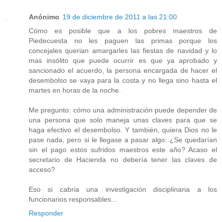
Anónimo
19 de diciembre de 2011 a las 21:00
Cómo es posible que a los pobres maestros de
Piedecuesta no les paguen las primas porque los
concejales querian amargarles las fiestas de navidad y lo
mas insólito que puede ocurrir es que ya aprobado y
sancionado el acuerdo, la persona encargada de hacer el
desembolso se vaya para la costa y no llega sino hasta el
martes en horas de la noche.
Me pregunto: cómo una administración puede depender de
una persona que solo maneja unas claves para que se
haga efectivo el desembolso. Y también, quiera Dios no le
pase nada, pero si le llegase a pasar algo: ¿Se quedarían
sin el pago estos sufridos maestros este año? Acaso el
secretario de Hacienda no debería tener las claves de
acceso?
Eso si cabria una investigación disciplinaria a los
funcionarios responsables...
Responder