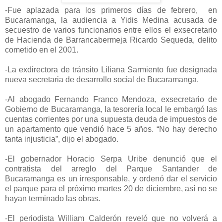
-
Fue aplazada para los primeros días de febrero, en
Bucaramanga, la audiencia a Yidis Medina acusada de
secuestro de varios funcionarios entre ellos el exsecretario
de Hacienda de Barrancabermeja Ricardo Sequeda, delito
cometido en el 2001.
-La exdirectora de tránsito Liliana Sarmiento fue designada
nueva secretaria de desarrollo social de Bucaramanga.
-Al abogado Fernando Franco Mendoza, exsecretario de
Gobierno de Bucaramanga, la tesorería local le embargó las
cuentas corrientes por una supuesta deuda de impuestos de
un apartamento que vendió hace 5 años. “No hay derecho
tanta injusticia”, dijo el abogado.
-El gobernador Horacio Serpa Uribe denunció que el
contratista del arreglo del Parque Santander de
Bucaramanga es un irresponsable, y ordenó dar el servicio
el parque para el próximo martes 20 de diciembre, así no se
hayan terminado las obras.
-El periodista William Calderón reveló que no volverá a