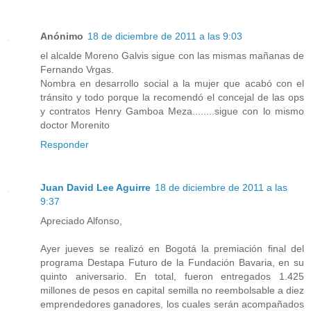
Anónimo
18 de diciembre de 2011 a las 9:03
el alcalde Moreno Galvis sigue con las mismas mañanas de
Fernando Vrgas.
Nombra en desarrollo social a la mujer que acabó con el
tránsito y todo porque la recomendó el concejal de las ops
y contratos Henry Gamboa Meza........sigue con lo mismo
doctor Morenito
Responder
Juan David Lee Aguirre
18 de diciembre de 2011 a las
9:37
Apreciado Alfonso,
Ayer jueves se realizó en Bogotá la premiación final del
programa Destapa Futuro de la Fundación Bavaria, en su
quinto aniversario. En total, fueron entregados 1.425
millones de pesos en capital semilla no reembolsable a diez
emprendedores ganadores, los cuales serán acompañados