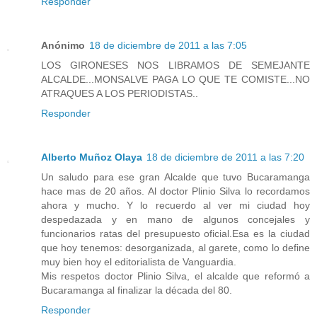
Responder
Anónimo
18 de diciembre de 2011 a las 7:05
LOS GIRONESES NOS LIBRAMOS DE SEMEJANTE
ALCALDE...MONSALVE PAGA LO QUE TE COMISTE...NO
ATRAQUES A LOS PERIODISTAS..
Responder
Alberto Muñoz Olaya
18 de diciembre de 2011 a las 7:20
Un saludo para ese gran Alcalde que tuvo Bucaramanga
hace mas de 20 años. Al doctor Plinio Silva lo recordamos
ahora y mucho. Y lo recuerdo al ver mi ciudad hoy
despedazada y en mano de algunos concejales y
funcionarios ratas del presupuesto oficial.Esa es la ciudad
que hoy tenemos: desorganizada, al garete, como lo define
muy bien hoy el editorialista de Vanguardia.
Mis respetos doctor Plinio Silva, el alcalde que reformó a
Bucaramanga al finalizar la década del 80.
Responder