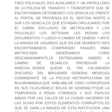
TRES POLICIALES DOS AUXILIARES Y UN PATRULLERO
DE LA POLICIA DE TRANSITO Y TRANSPORTE QUE SE
ENCONTRABAN DETENIENDO LOS VEHICULOS FRENTE
AL PORTAL DE PROVENZA EN EL SENTIDO NORTE A
SUR LOS VEHICULOS QUE ESTABAN CIRCULANDO POR
EL CARRIL EXCLUSIVO DE METROLINEA Y LOS
POLICIALES LOS DETENIAN LES PEDIAN LOS
DOCUMENTOS Y LUEGO A CAMBIO DE DINERO Y ANTE
LA MIRADA DE USUARIOS QUE EN ESE MOMENTO NOS
ENCONTRABAMOS COMPRANDO PASAJES PARA
METROLINEA OBSERVAMOS COMO
DESCARADAMENTE,LE ENTREGABAN DINERO A
CAMBIO DE DEJARLOS PROSEGUIR LA
MARCHA...DONDE QUEDA EL TAN CACAREADO
DISCURSO DEL BRIGADIER GENERAL MENDOZA
COMANDANTE DE LA POLICIA METROPOLITANA DE
BUCARAMANGA,QUE HABLABA DE CERO CORRUPCION
EN SUS FILAS,PARELE BOLAS MI GENERAL!!!!!QUE LA
TEMPORADA A PENAS COMIENZA Y SUS PUPILOS
ANDAS POR LAS CALLES DE LA CIUDAD HACIENDO DE
LAS SUYAS POR ESTOS ELEMENTOS CORRUPTOS ES
QUE SE DAÑA LA IMAGEN DE ESTA INSTITUCION..UNA