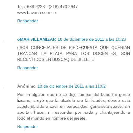
Tels: 638 9228 - (316) 473 2947
www.bavaria.com.co
Responder
oMAR vILLAMIZAR
18 de diciembre de 2011 a las 10:23
eSOS CONCEJALES DE PIEDECUESTA QUE QUERIAN
TRANCAR LA PLATA PARA LOS DOCENTES, SON
RECENTIDOS EN BUSCAQ DE BILLETE
Responder
Anónimo
18 de diciembre de 2011 a las 11:02
Por fin álguien que no se dejó tumbar del bobolitro gordo
lizcano, creyó que la alcaldía era la fraudes, donde está
acostumbrado a caer en paracaidas, ganársela suave, sin
aportar, hacer, ni responder por nada y chantajeando a
todo el mundo en nombre del jeeefe.
Responder