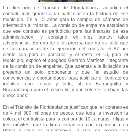
La dirección de Tránsito de Floridablanca adjudicó el
contrato más grande a un particular en la historia de ese
municipio. Es a 15 años para la compra de cámaras de
orientación al tránsito. La comisión de empalme estableció
que ese contrato es perjudicial para las finanzas de esa
administración, y consignó en diez puntos tales
advertencias. En uno de ellos precisa que no es justo que
de las ganancias de la ejecución del contrato, el 87 por
ciento sea para el particular y el resto, el 13, para el
Municipio, explicó el abogado Gerardo Martínez, integrante
de la comisión de empalme. Que además a la licitación se
presentó un solo proponente y que “el estudio de
conveniencia y oportunidades para justificar el contrato es
idéntico, con comas y todo, al de Barranquilla y
Bucaramanga para el mismo fin, y que solo se cambian las
direcciones”.
En el Tránsito de Floridablanca justifican que el contrato es
de 4 mil 300 millones de pesos, que toda la inversión la
coloca el contratista para la compra de 10 cámaras, 7 fijas y
tres móviles, que la firma extranjera con experiencia en
Brasil e Italia es Smartmovie, la cual se asoció con