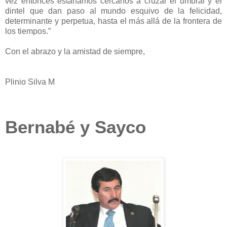
vez entonces estaríamos cercanos a cruzar el umbral y el
dintel que dan paso al mundo esquivo de la felicidad,
determinante y perpetua, hasta el más allá de la frontera de
los tiempos.”
Con el abrazo y la amistad de siempre,
Plinio Silva M
Bernabé y Sayco