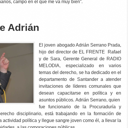
inarios, campo en el que me va muy bien”.
e Adrián
El joven abogado Adrián Serrano Prada,
hijo del director de EL FRENTE Rafael
y de Sara, Gerente General de RADIO
MELODIA, especializado en varios
temas del derecho, se ha dedicado en el
departamento de Santander a atender
invitaciones de líderes comunales que
desean capacitarse en política y en
asuntos públicos. Adrián Serrano, quien
fue funcionario de la Procuraduría y
recho disciplinario, está trabajando en la formación de
 actividad política y llegue sangre joven como él, a llevar la
idades a las corporaciones públicas.