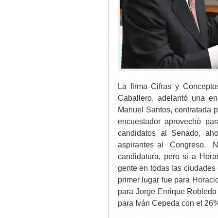
La firma Cifras y Concepto
Caballero, adelantó una e
Manuel Santos, contratada po
encuestador aprovechò par
candidatos al Senado, ah
aspirantes al Congreso. N
candidatura, pero si a Hor
gente en todas las ciudades
primer lugar fue para Horac
para Jorge Enrique Robledo 
para Iván Cepeda con el 26