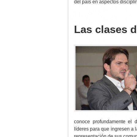
del país en aspectos discipl
Las clases d
conoce profundamente el de
líderes para que ingresen a la
representación de sus comun