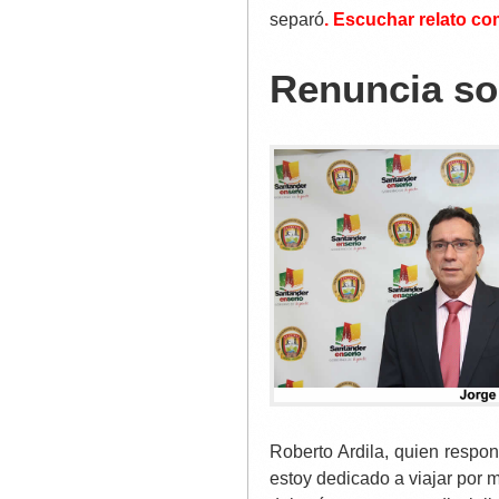
separó
. Escuchar relato co
Renuncia so
Roberto Ardila, quien respo
estoy dedicado a viajar por 