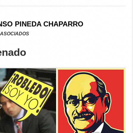
NSO PINEDA CHAPARRO
 ASOCIADOS
enado