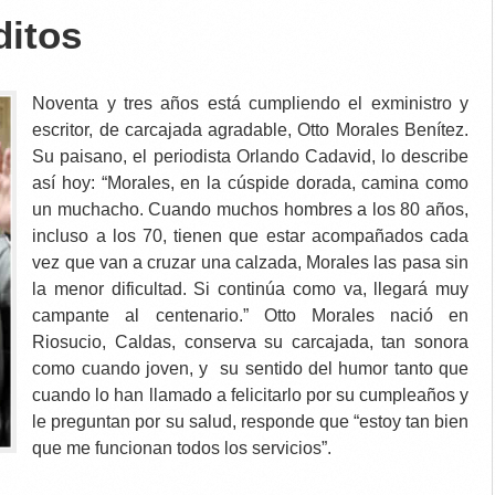
ditos
Noventa y tres años está cumpliendo el exministro y
escritor, de carcajada agradable, Otto Morales Benítez.
Su paisano, el periodista Orlando Cadavid, lo describe
así hoy: “Morales
, en la cúspide dorada, camina como
un muchacho. Cuando muchos hombres a los 80 años,
incluso a los 70, tienen que estar acompañados cada
vez que van a cruzar una calzada, Morales las pasa sin
la menor dificultad. Si continúa como va, llegará muy
campante al centenario.” Otto Morales nació en
Riosucio, Caldas, conserva su carcajada, tan sonora
como cuando joven, y su sentido del humor tanto que
cuando lo han llamado a felicitarlo por su cumpleaños y
le preguntan por su salud, responde que “estoy tan bien
que me funcionan todos los servicios”.