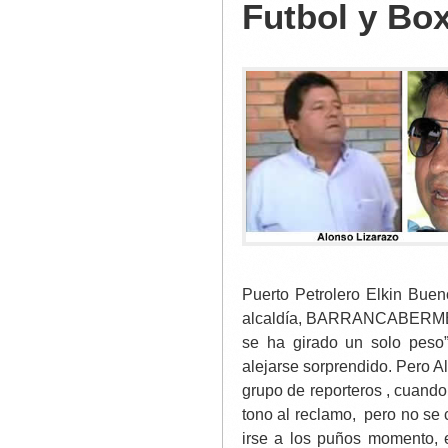
Futbol y Bo
Puerto Petrolero Elkin Buen
alcaldía, BARRANCABERMEJ
se ha girado un solo peso”
alejarse sorprendido. Pero A
grupo de reporteros , cuando 
tono al reclamo, pero no se 
irse a los puños momento, 