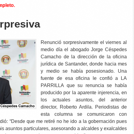
mpleto.
rpresiva
Renunció sorpresivamente el viernes al
medio día el abogado Jorge Céspedes
Camacho de la dirección de la oficina
jurídica de Santander, donde hacia mes
y medio se había posesionado. Una
fuente de esa oficina le confió a LA
PARRILLA que su renuncia se había
producido por la aparente injerencia, en
los actuales asuntos, del anterior
director, Roberto Ardila. Periodistas de
esta columna se comunicaron con
ndió: “Desde que me retiré no he ido a la gobernación pues
mis asuntos particulares, asesorando a alcaldes y exalcaldes