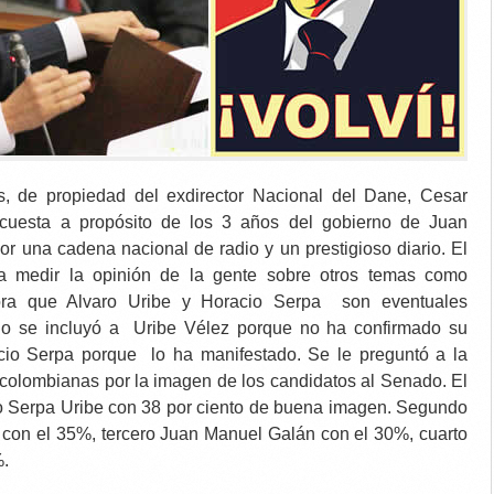
s, de propiedad del exdirector Nacional del Dane, Cesar
ncuesta a propósito de los 3 años del gobierno de Juan
r una cadena nacional de radio y un prestigioso diario. El
a medir la opinión de la gente sobre otros temas como
ora que Alvaro Uribe y Horacio Serpa son eventuales
o se incluyó a Uribe Vélez porque no ha confirmado su
acio Serpa porque lo ha manifestado. Se le preguntó a la
 colombianas por la imagen de los candidatos al Senado. El
io Serpa Uribe con 38 por ciento de buena imagen. Segundo
con el 35%, tercero Juan Manuel Galán con el 30%, cuarto
%.