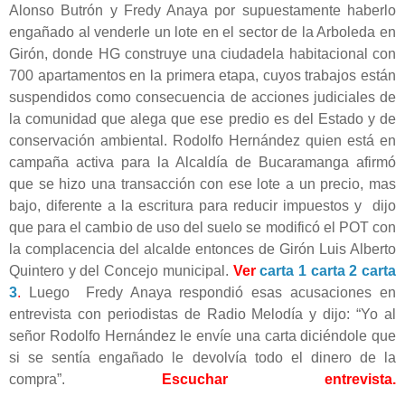
Alonso Butrón y Fredy Anaya por supuestamente haberlo
engañado al venderle un lote en el sector de la Arboleda en
Girón, donde HG construye una ciudadela habitacional con
700 apartamentos en la primera etapa, cuyos trabajos están
suspendidos como consecuencia de acciones judiciales de
la comunidad que alega que ese predio es del Estado y de
conservación ambiental. Rodolfo Hernández quien está en
campaña activa para la Alcaldía de Bucaramanga afirmó
que se hizo una transacción con ese lote a un precio, mas
bajo, diferente a la escritura para reducir
impuestos y dijo
que para el cambio de uso del suelo se modificó el POT con
la complacencia del alcalde entonces de Girón Luis Alberto
Quintero y del Concejo municipal.
Ver
carta 1
carta 2
carta
3
.
Luego Fredy Anaya respondió esas acusaciones en
entrevista con periodistas de Radio Melodía y dijo: “Yo al
señor Rodolfo Hernández le envíe una carta diciéndole que
si se sentía engañado le devolvía todo el dinero de la
compra”.
Escuchar entrevista.