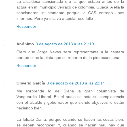
La alcaldesa sancionada era la que estaba antes de la
actual en mi municipio verraco de colombia, Guaca. A ella la
sancionaron injustamente porque la CAS entrego unos
informes. Pero ya ella va a apelar ese fallo
Responder
Anónimo
3 de agosto de 2013 a las 21:10
Claro que Jorge Navas sera representante a la camara
porque tiene la plata que se robaron de la piedecuestana
Responder
Oliverio García
3 de agosto de 2013 a las 22:14
Me sorprende lo de Diana la gran columnista de
Vanguardia Liberal. En el audio se nota su complacencia
con el alcalde y gobernador que siendo objetivos lo están
haciendo bien.
La felicito Diana, porque cuando se hacen las cosas bien,
se deben reconocer. Y, cuando se hacen mal, hay que