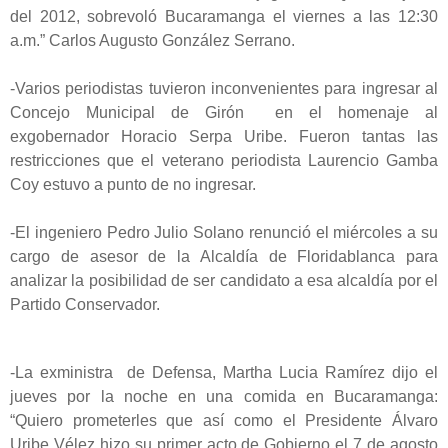
del 2012, sobrevoló Bucaramanga el viernes a las 12:30
a.m.” Carlos Augusto González Serrano.
-Varios periodistas tuvieron inconvenientes para ingresar al
Concejo Municipal de Girón en el homenaje al
exgobernador Horacio Serpa Uribe. Fueron tantas las
restricciones que el veterano periodista Laurencio Gamba
Coy estuvo a punto de no ingresar.
-El ingeniero Pedro Julio Solano renunció el miércoles a su
cargo de asesor de la Alcaldía de Floridablanca para
analizar la posibilidad de ser candidato a esa alcaldía por el
Partido Conservador.
-La exministra de Defensa, Martha Lucia Ramírez dijo el
jueves por la noche en una comida en Bucaramanga:
“Quiero prometerles que así como el Presidente Álvaro
Uribe Vélez hizo su primer acto de Gobierno el 7 de agosto