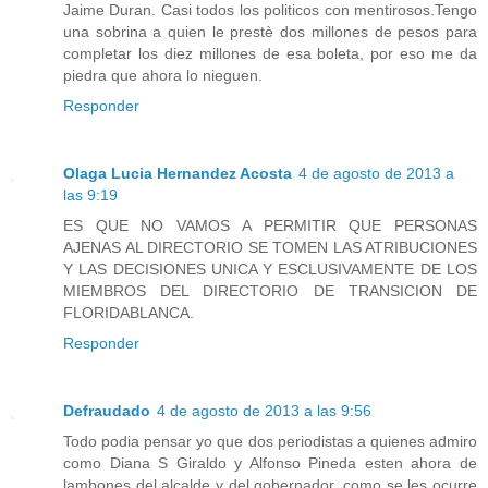
Jaime Duran. Casi todos los politicos con mentirosos.Tengo
una sobrina a quien le prestè dos millones de pesos para
completar los diez millones de esa boleta, por eso me da
piedra que ahora lo nieguen.
Responder
Olaga Lucia Hernandez Acosta
4 de agosto de 2013 a
las 9:19
ES QUE NO VAMOS A PERMITIR QUE PERSONAS
AJENAS AL DIRECTORIO SE TOMEN LAS ATRIBUCIONES
Y LAS DECISIONES UNICA Y ESCLUSIVAMENTE DE LOS
MIEMBROS DEL DIRECTORIO DE TRANSICION DE
FLORIDABLANCA.
Responder
Defraudado
4 de agosto de 2013 a las 9:56
Todo podia pensar yo que dos periodistas a quienes admiro
como Diana S Giraldo y Alfonso Pineda esten ahora de
lambones del alcalde y del gobernador. como se les ocurre