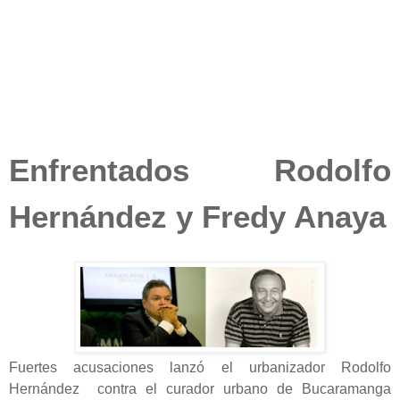
Enfrentados Rodolfo
Hernández y Fredy Anaya
Fuertes acusaciones lanzó el urbanizador Rodolfo
Hernández contra el curador urbano de Bucaramanga