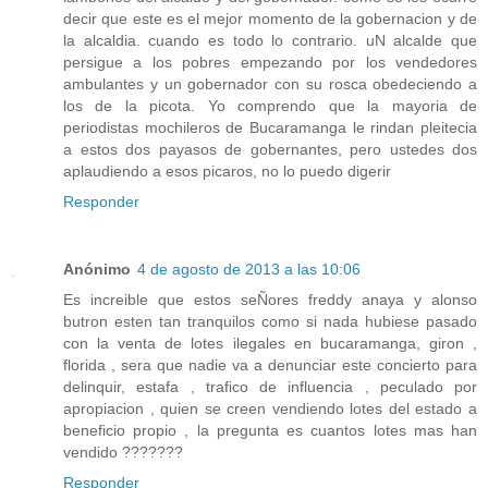
decir que este es el mejor momento de la gobernacion y de
la alcaldia. cuando es todo lo contrario. uN alcalde que
persigue a los pobres empezando por los vendedores
ambulantes y un gobernador con su rosca obedeciendo a
los de la picota. Yo comprendo que la mayoria de
periodistas mochileros de Bucaramanga le rindan pleitecia
a estos dos payasos de gobernantes, pero ustedes dos
aplaudiendo a esos picaros, no lo puedo digerir
Responder
Anónimo
4 de agosto de 2013 a las 10:06
Es increible que estos seÑores freddy anaya y alonso
butron esten tan tranquilos como si nada hubiese pasado
con la venta de lotes ilegales en bucaramanga, giron ,
florida , sera que nadie va a denunciar este concierto para
delinquir, estafa , trafico de influencia , peculado por
apropiacion , quien se creen vendiendo lotes del estado a
beneficio propio , la pregunta es cuantos lotes mas han
vendido ???????
Responder