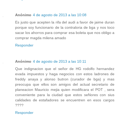
Anónimo
4 de agosto de 2013 a las 10:08
Es justo que acepten la rifa del audi a favor de jaime duran
porque soy funcionario de la contraloria de bga y nos toco
sacar los ahorros para comprar esa boleta que nos obligo a
comprar magda milena amado
Responder
Anónimo
4 de agosto de 2013 a las 10:11
Que indignacion que el señor de HG rodolfo hernandez
evada impuestos y haga negocios con estos ladrones de
freddy anaya y alonso butron (curador de bga) y mas
preocupa que ellos son amigos del actual secretario de
planeacion Mauricio mejia quien modificara el POT , sera
conveniente para la ciudad que estos seNores con sius
calidades de estafadores se encuentren en esos cargos
????
Responder