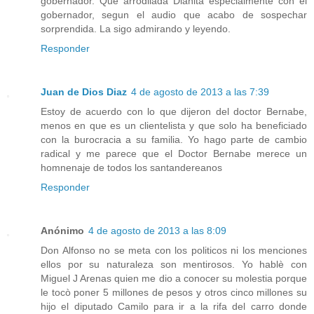
gobernador. Què arrodilada Dianita especialmente con el
gobernador, segun el audio que acabo de sospechar
sorprendida. La sigo admirando y leyendo.
Responder
Juan de Dios Diaz
4 de agosto de 2013 a las 7:39
Estoy de acuerdo con lo que dijeron del doctor Bernabe,
menos en que es un clientelista y que solo ha beneficiado
con la burocracia a su familia. Yo hago parte de cambio
radical y me parece que el Doctor Bernabe merece un
homnenaje de todos los santandereanos
Responder
Anónimo
4 de agosto de 2013 a las 8:09
Don Alfonso no se meta con los politicos ni los menciones
ellos por su naturaleza son mentirosos. Yo hablè con
Miguel J Arenas quien me dio a conocer su molestia porque
le tocò poner 5 millones de pesos y otros cinco millones su
hijo el diputado Camilo para ir a la rifa del carro donde