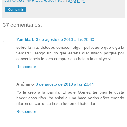
ALFONSO PINEDA CHAPARRO
at
8:00 p. m.
Compartir
37 comentarios:
Yanilda L
3 de agosto de 2013 a las 20:30
sobre la rifa. Ustedes conocen algun politiquero que diga la
verdad?. Tengo un tio que estaba disgustado porque por
conveniencia le toco comprar esa boleta la cual yo vi.
Responder
Anónimo
3 de agosto de 2013 a las 20:44
Yo le creo a la parrilla. El pote Gomez tambien le gusta
hacer esas rifas. Yo asisti a una hace varios años cuando
rifaron un carro. La fiesta fue en el hotel dan.
Responder