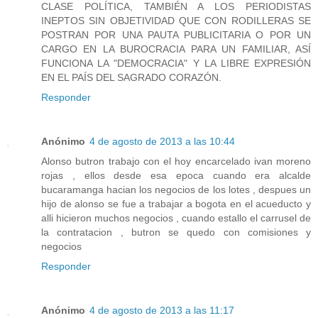
CLASE POLÍTICA, TAMBIÉN A LOS PERIODISTAS
INEPTOS SIN OBJETIVIDAD QUE CON RODILLERAS SE
POSTRAN POR UNA PAUTA PUBLICITARIA O POR UN
CARGO EN LA BUROCRACIA PARA UN FAMILIAR, ASÍ
FUNCIONA LA "DEMOCRACIA" Y LA LIBRE EXPRESIÓN
EN EL PAÍS DEL SAGRADO CORAZÓN.
Responder
Anónimo
4 de agosto de 2013 a las 10:44
Alonso butron trabajo con el hoy encarcelado ivan moreno
rojas , ellos desde esa epoca cuando era alcalde
bucaramanga hacian los negocios de los lotes , despues un
hijo de alonso se fue a trabajar a bogota en el acueducto y
alli hicieron muchos negocios , cuando estallo el carrusel de
la contratacion , butron se quedo con comisiones y
negocios
Responder
Anónimo
4 de agosto de 2013 a las 11:17