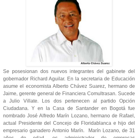
Se posesionan dos nuevos integrantes del gabinete del
gobernador Richard Aguilar. En la secretaria de Educación
asume el economista Alberto Chávez Suarez, hermano de
Jaime, gerente general de Financiera Comultrasan. Sucede
a Julio Villate. Los dos pertenecen al partido Opción
Ciudadana. Y en la Casa de Santander en Bogotá fue
nombrado José Alfredo Marín Lozano, hermano de Rafael,
actual Presidente del Concejo de Floridablanca e hijo del
empresario ganadero Antonio Marín. Marín Lozano, de 31
años de edad, es administrador de empresas