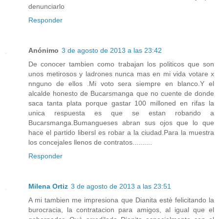
denunciarlo
Responder
Anónimo
3 de agosto de 2013 a las 23:42
De conocer tambien como trabajan los politicos que son
unos metirosos y ladrones nunca mas en mi vida votare x
nnguno de ellos .Mi voto sera siempre en blanco.Y el
alcalde honesto de Bucarsmanga que no cuente de donde
saca tanta plata porque gastar 100 milloned en rifas la
unica respuesta es que se estan robando a
Bucarsmanga.Bumangueses abran sus ojos que lo que
hace el partido libersl es robar a la ciudad.Para la muestra
los concejales llenos de contratos..........
Responder
Milena Ortiz
3 de agosto de 2013 a las 23:51
A mi tambien me impresiona que Dianita estè felicitando la
burocracia, la contratacion para amigos, al igual que el