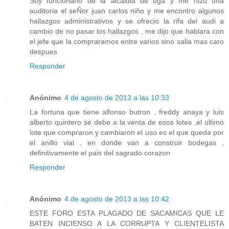
Soy funcionario de la alcaldia de bga y me hizo una
auditoria el seÑor juan carlos niño y me encontro algunos
hallazgos administrativos y se ofrecio la rifa del audi a
cambio de no pasar los hallazgos , me dijo que hablara con
el jefe que la compraramos entre varios sino salia mas caro
despues
Responder
Anónimo
4 de agosto de 2013 a las 10:33
La fortuna que tiene alfonso butron , freddy anaya y luis
alberto quintero se debe a la venta de esos lotes ,el ultimo
lote que compraron y cambiaron el uso es el que queda por
el anillo vial , en donde van a construir bodegas ,
definitivamente el pais del sagrado corazon
Responder
Anónimo
4 de agosto de 2013 a las 10:42
ESTE FORO ESTA PLAGADO DE SACAMICAS QUE LE
BATEN INCIENSO A LA CORRUPTA Y CLIENTELISTA