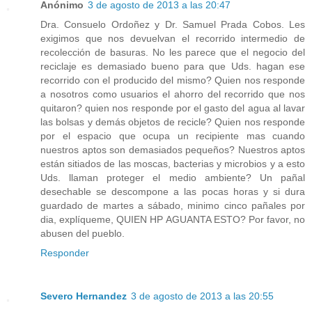
Anónimo
3 de agosto de 2013 a las 20:47
Dra. Consuelo Ordoñez y Dr. Samuel Prada Cobos. Les
exigimos que nos devuelvan el recorrido intermedio de
recolección de basuras. No les parece que el negocio del
reciclaje es demasiado bueno para que Uds. hagan ese
recorrido con el producido del mismo? Quien nos responde
a nosotros como usuarios el ahorro del recorrido que nos
quitaron? quien nos responde por el gasto del agua al lavar
las bolsas y demás objetos de recicle? Quien nos responde
por el espacio que ocupa un recipiente mas cuando
nuestros aptos son demasiados pequeños? Nuestros aptos
están sitiados de las moscas, bacterias y microbios y a esto
Uds. llaman proteger el medio ambiente? Un pañal
desechable se descompone a las pocas horas y si dura
guardado de martes a sábado, minimo cinco pañales por
dia, explíqueme, QUIEN HP AGUANTA ESTO? Por favor, no
abusen del pueblo.
Responder
Severo Hernandez
3 de agosto de 2013 a las 20:55