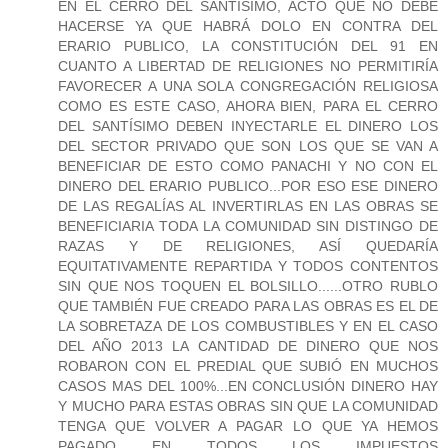
EN EL CERRO DEL SANTÍSIMO, ACTO QUE NO DEBE
HACERSE YA QUE HABRÁ DOLO EN CONTRA DEL
ERARIO PUBLICO, LA CONSTITUCIÓN DEL 91 EN
CUANTO A LIBERTAD DE RELIGIONES NO PERMITIRÍA
FAVORECER A UNA SOLA CONGREGACIÓN RELIGIOSA
COMO ES ESTE CASO, AHORA BIEN, PARA EL CERRO
DEL SANTÍSIMO DEBEN INYECTARLE EL DINERO LOS
DEL SECTOR PRIVADO QUE SON LOS QUE SE VAN A
BENEFICIAR DE ESTO COMO PANACHI Y NO CON EL
DINERO DEL ERARIO PUBLICO...POR ESO ESE DINERO
DE LAS REGALÍAS AL INVERTIRLAS EN LAS OBRAS SE
BENEFICIARIA TODA LA COMUNIDAD SIN DISTINGO DE
RAZAS Y DE RELIGIONES, ASÍ QUEDARÍA
EQUITATIVAMENTE REPARTIDA Y TODOS CONTENTOS
SIN QUE NOS TOQUEN EL BOLSILLO......OTRO RUBLO
QUE TAMBIÉN FUE CREADO PARA LAS OBRAS ES EL DE
LA SOBRETAZA DE LOS COMBUSTIBLES Y EN EL CASO
DEL AÑO 2013 LA CANTIDAD DE DINERO QUE NOS
ROBARON CON EL PREDIAL QUE SUBIÓ EN MUCHOS
CASOS MAS DEL 100%...EN CONCLUSIÓN DINERO HAY
Y MUCHO PARA ESTAS OBRAS SIN QUE LA COMUNIDAD
TENGA QUE VOLVER A PAGAR LO QUE YA HEMOS
PAGADO EN TODOS LOS IMPUESTOS