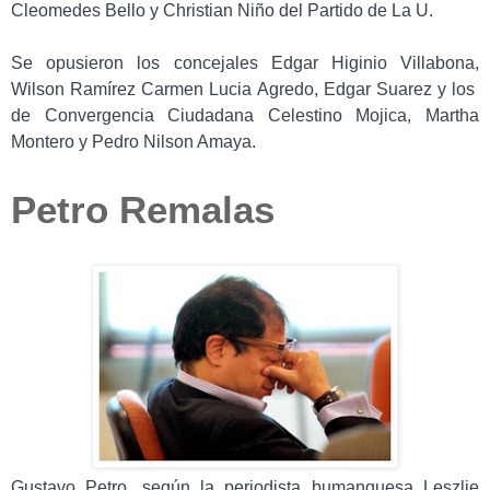
Cleomedes Bello y Christian Niño del Partido de La U.
Se opusieron los concejales Edgar Higinio Villabona,
Wilson Ramírez Carmen Lucia Agredo, Edgar Suarez y los
de Convergencia Ciudadana Celestino Mojica, Martha
Montero y Pedro Nilson Amaya.
Petro Remalas
Gustavo Petro, según la periodista bumanguesa Leszlie