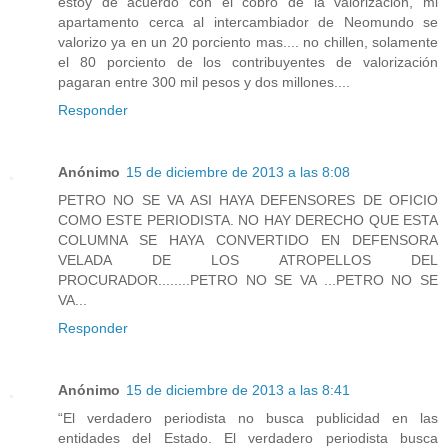
estoy de acuerdo con el cobro de la valorización, mi
apartamento cerca al intercambiador de Neomundo se
valorizo ya en un 20 porciento mas.... no chillen, solamente
el 80 porciento de los contribuyentes de valorización
pagaran entre 300 mil pesos y dos millones....
Responder
Anónimo
15 de diciembre de 2013 a las 8:08
PETRO NO SE VA ASI HAYA DEFENSORES DE OFICIO
COMO ESTE PERIODISTA. NO HAY DERECHO QUE ESTA
COLUMNA SE HAYA CONVERTIDO EN DEFENSORA
VELADA DE LOS ATROPELLOS DEL
PROCURADOR........PETRO NO SE VA ...PETRO NO SE
VA...
Responder
Anónimo
15 de diciembre de 2013 a las 8:41
“El verdadero periodista no busca publicidad en las
entidades del Estado. El verdadero periodista busca