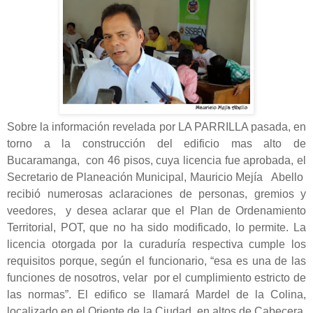
Sobre la información revelada por LA PARRILLA pasada, en
torno a la construcción del edificio mas alto de
Bucaramanga, con 46 pisos, cuya licencia fue aprobada, el
Secretario de Planeación Municipal, Mauricio Mejía Abello
recibió numerosas aclaraciones de personas, gremios y
veedores, y desea aclarar que el Plan de Ordenamiento
Territorial, POT, que no ha sido modificado, lo permite. La
licencia otorgada por la curaduría respectiva cumple los
requisitos porque, según el funcionario, “esa es una de las
funciones de nosotros, velar por el cumplimiento estricto de
las normas”. El edifico se llamará Mardel de la Colina,
localizado en el Oriente de la Ciudad, en altos de Cabecera,