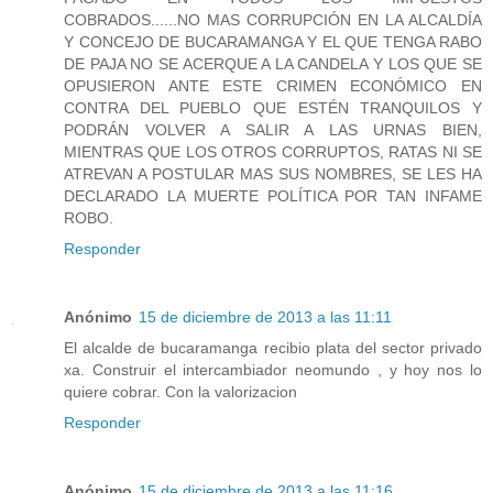
COBRADOS......NO MAS CORRUPCIÓN EN LA ALCALDÍA
Y CONCEJO DE BUCARAMANGA Y EL QUE TENGA RABO
DE PAJA NO SE ACERQUE A LA CANDELA Y LOS QUE SE
OPUSIERON ANTE ESTE CRIMEN ECONÓMICO EN
CONTRA DEL PUEBLO QUE ESTÉN TRANQUILOS Y
PODRÁN VOLVER A SALIR A LAS URNAS BIEN,
MIENTRAS QUE LOS OTROS CORRUPTOS, RATAS NI SE
ATREVAN A POSTULAR MAS SUS NOMBRES, SE LES HA
DECLARADO LA MUERTE POLÍTICA POR TAN INFAME
ROBO.
Responder
Anónimo
15 de diciembre de 2013 a las 11:11
El alcalde de bucaramanga recibio plata del sector privado
xa. Construir el intercambiador neomundo , y hoy nos lo
quiere cobrar. Con la valorizacion
Responder
Anónimo
15 de diciembre de 2013 a las 11:16