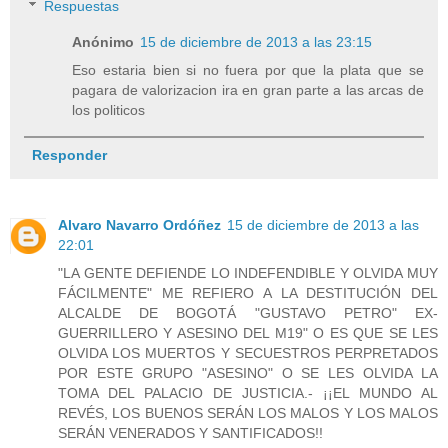
Respuestas
Anónimo
15 de diciembre de 2013 a las 23:15
Eso estaria bien si no fuera por que la plata que se
pagara de valorizacion ira en gran parte a las arcas de
los politicos
Responder
Alvaro Navarro Ordóñez
15 de diciembre de 2013 a las
22:01
"LA GENTE DEFIENDE LO INDEFENDIBLE Y OLVIDA MUY
FÁCILMENTE" ME REFIERO A LA DESTITUCIÓN DEL
ALCALDE DE BOGOTÁ "GUSTAVO PETRO" EX-
GUERRILLERO Y ASESINO DEL M19" O ES QUE SE LES
OLVIDA LOS MUERTOS Y SECUESTROS PERPRETADOS
POR ESTE GRUPO "ASESINO" O SE LES OLVIDA LA
TOMA DEL PALACIO DE JUSTICIA.- ¡¡EL MUNDO AL
REVÉS, LOS BUENOS SERÁN LOS MALOS Y LOS MALOS
SERÁN VENERADOS Y SANTIFICADOS!!