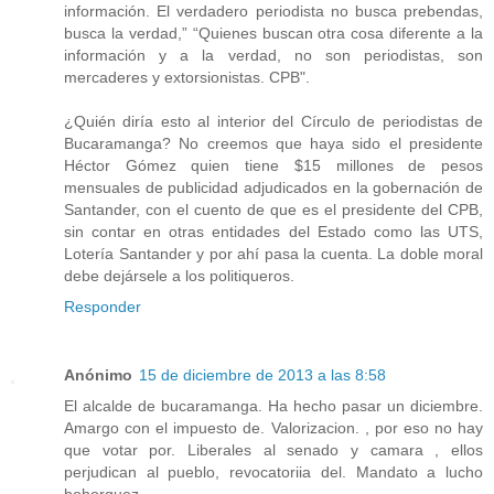
información. El verdadero periodista no busca prebendas,
busca la verdad,” “Quienes buscan otra cosa diferente a la
información y a la verdad, no son periodistas, son
mercaderes y extorsionistas. CPB".
¿Quién diría esto al interior del Círculo de periodistas de
Bucaramanga? No creemos que haya sido el presidente
Héctor Gómez quien tiene $15 millones de pesos
mensuales de publicidad adjudicados en la gobernación de
Santander, con el cuento de que es el presidente del CPB,
sin contar en otras entidades del Estado como las UTS,
Lotería Santander y por ahí pasa la cuenta. La doble moral
debe dejársele a los politiqueros.
Responder
Anónimo
15 de diciembre de 2013 a las 8:58
El alcalde de bucaramanga. Ha hecho pasar un diciembre.
Amargo con el impuesto de. Valorizacion. , por eso no hay
que votar por. Liberales al senado y camara , ellos
perjudican al pueblo, revocatoriia del. Mandato a lucho
bohorquez