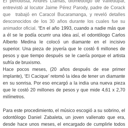
El periodista, Andrés Llamas, diomedòlgo de Valledupar,
entrevistó al locutor Jaime Pérez Parody, padre de Corack
que trabajó en Caracol Bucaramanga, y reveló detalles
desconocidos de los 30 años durante los cuales fue su
animador oficial. “
En el año 1993, cuando a nadie más que
a él se le podía ocurrir una idea así, el odontólogo Carlos
Alberto Medina le colocó un diamante en el incisivo
superior. Una pieza de joyería que le costó 6 millones de
pesos y que tiempo después se le caería porque el artista
sufría de bruxismo.
Hace pocos meses, (20 años después de ese primer
implante), ‘El Cacique’ retomó la idea de tener un diamante
en su sonrisa. Por eso encargó a la india una nueva pieza
que le costó 20 millones de pesos y que mide 4,61 x 2,70
milímetros.
Para este procedimiento, el músico escogió a su sobrino, el
odontólogo Daniel Zabaleta, un joven vallenato que era,
desde hace unos meses, el encargado de cumplirle todos