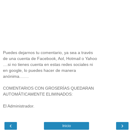
Puedes dejarnos tu comentario, ya sea a través
de una cuenta de Facebook, Aol, Hotmail o Yahoo
....si no tienes cuenta en estas redes sociales ni
en google, lo puedes hacer de manera
anónima........
COMENTARIOS CON GROSERÍAS QUEDARAN
AUTOMÁTICAMENTE ELIMINADOS:
El Administrador.
‹
›
Inicio