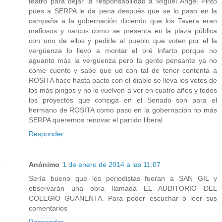
teatro para dejar la responsabilidad a Miguel Ángel Pinto
pues a SERPA le da pena después que se lo paso en la
campaña a la gobernación diciendo que los Tavera eran
mafiosos y narcos como se presenta en la plaza pública
con uno de ellos y pedirle al pueblo que voten por el la
vergüenza lo llevo a montar el oré infarto porque no
aguanto más la vergüenza pero la gente pensante ya no
come cuento y sabe que ud con tal de tener contenta a
ROSITA hace hasta pacto con el diablo se lleva los votos de
los más pingos y no lo vuelven a ver en cuatro años y todos
los proyectos que consiga en el Senado son para el
hermano de ROSITA como paso en la gobernación no más
SERPA queremos renovar el partido liberal
Responder
Anónimo
1 de enero de 2014 a las 11:07
Sería bueno que los periodistas fueran a SAN GIL y
observarán una obra llamada EL AUDITORIO DEL
COLEGIO GUANENTA. Para poder escuchar o leer sus
comentarios
Responder