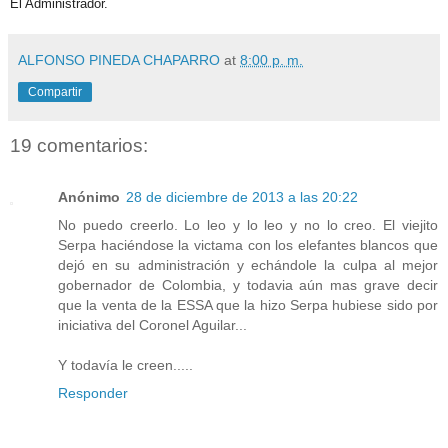
El Administrador.
ALFONSO PINEDA CHAPARRO
at
8:00 p. m.
Compartir
19 comentarios:
Anónimo
28 de diciembre de 2013 a las 20:22
No puedo creerlo. Lo leo y lo leo y no lo creo. El viejito
Serpa haciéndose la victama con los elefantes blancos que
dejó en su administración y echándole la culpa al mejor
gobernador de Colombia, y todavia aún mas grave decir
que la venta de la ESSA que la hizo Serpa hubiese sido por
iniciativa del Coronel Aguilar...
Y todavía le creen.....
Responder