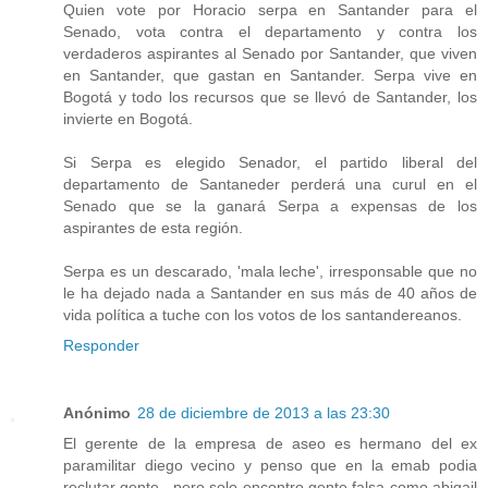
Quien vote por Horacio serpa en Santander para el
Senado, vota contra el departamento y contra los
verdaderos aspirantes al Senado por Santander, que viven
en Santander, que gastan en Santander. Serpa vive en
Bogotá y todo los recursos que se llevó de Santander, los
invierte en Bogotá.
Si Serpa es elegido Senador, el partido liberal del
departamento de Santaneder perderá una curul en el
Senado que se la ganará Serpa a expensas de los
aspirantes de esta región.
Serpa es un descarado, 'mala leche', irresponsable que no
le ha dejado nada a Santander en sus más de 40 años de
vida política a tuche con los votos de los santandereanos.
Responder
Anónimo
28 de diciembre de 2013 a las 23:30
El gerente de la empresa de aseo es hermano del ex
paramilitar diego vecino y penso que en la emab podia
reclutar gente , pero solo encontro gente falsa como abigail