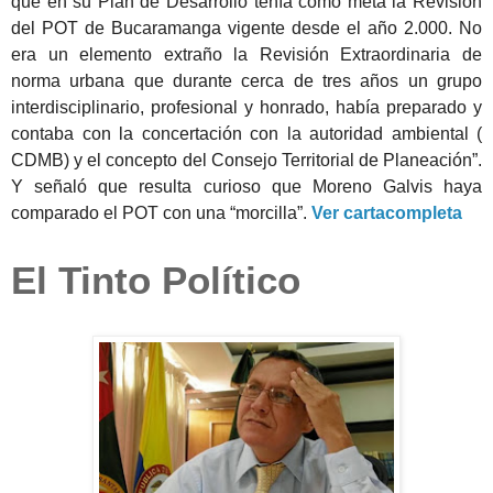
que en su Plan de Desarrollo tenía como meta la Revisión
del POT de Bucaramanga vigente desde el año 2.000. No
era un elemento extraño la Revisión Extraordinaria de
norma urbana que durante cerca de tres años un grupo
interdisciplinario, profesional y honrado, había preparado y
contaba con la concertación con la autoridad ambiental (
CDMB) y el concepto del Consejo Territorial de Planeación”.
Y señaló que resulta curioso que Moreno Galvis haya
comparado el POT con una “morcilla”.
Ver cartacompleta
El Tinto Político