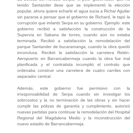
tenido Santander dese que se implementó la elección
popular, ahora quiere echarle el agua sucia a Richar Aguilar
sin pararse a pensar que el gobierno de Richard, le tapó la
corrupción que imlantó Serpa en su gobierno. Ejemplo: este
gobierno recibió a satisfacción la construcción de la
Supervía en Sabana de torres, cuando aún no estaba
terminada. Recibió a satisfacción la remodelación del
parque Santander de bucaramanga, cuando la obra quedó
inconclusa. Recibió la satisfacción la carretera Retén-
Aeropuerto en Barrancabermeja cuando la obra fue mal
planificada y el contratista incumplió el contrato que
ordenaba construir una carretera de cuatro carriles con
separador central.
Además, este gobierno fue permisivo con la
irresponsabilidad de Serpa cuando sin investigar los
sobrcostos y la no terminación de las obras y sin hacer
cumplir las pólizas de garantía y cumplimiento, autorizó
nuevas partidas para continuar la remodelación del Hospital
Regional del Magdalena Medio y la mconstrucción del
nuevo estadio de Barrancabermeja.