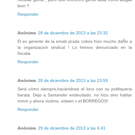
leon !!
Responder
Anónimo
28 de diciembre de 2013 a las 23:32
El ex gerente de la emab prada cobos hizo mucho daÑo a
la organizacion sindical ! Lo hemos denunciado en la
fiscalia
Responder
Anónimo
28 de diciembre de 2013 a las 23:59
Será cómo siempre,haciendose el loco con su politiqueria
barata. Dejo a Santander endeudado, no hizo sino hablar
mmm y ahora victima..voteen x el BORREGOS!
Responder
Anónimo
29 de diciembre de 2013 a las 6:41