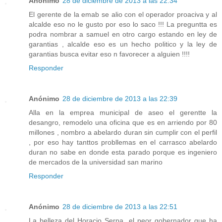
Anónimo
28 de diciembre de 2013 a las 22:34
El gerente de la emab se alio con el operador proaciva y al
alcalde eso no le gusto por eso lo saco !!! La preguntta es
podra nombrar a samuel en otro cargo estando en ley de
garantias , alcalde eso es un hecho politico y la ley de
garantias busca evitar eso n favorecer a alguien !!!!
Responder
Anónimo
28 de diciembre de 2013 a las 22:39
Alla en la emprea municipal de aseo el gerentte la
desangro, remodelo una oficina que es en arriendo por 80
millones , nombro a abelardo duran sin cumplir con el perfil
, por eso hay tanttos probllemas en el carrasco abelardo
duran no sabe en donde esta parado porque es ingeniero
de mercados de la universidad san marino
Responder
Anónimo
28 de diciembre de 2013 a las 22:51
La belleza del Horacio Serpa, el peor gobernador que ha