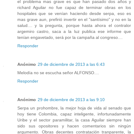
el problema mas grave es que han pasado dos años y
richard Aguilar no fue capaz de terminar obras en los
hospitales que se venían haciendo desde serpa, eso es
mas grave aun, prefirió invertir en el "santísimo" y no en la
salud.... y la pregunta, porque hasta ahora el contralor
argemiro castro, saca a la luz publica ese informe que
tenían engavetado, será por la campaña al congreso....
Responder
Anónimo
29 de diciembre de 2013 a las 6:43
Melodía no se escucha señor ALFONSO....
Responder
Anónimo
29 de diciembre de 2013 a las 9:10
Serpa un prohombre, la mejor hoja de vida al senado que
hoy tiene Colombia, capaz inteligente, infortunadamente
Uribe y el sector paramilitar, la casa Aguilar siempre han
sido sus opositores y hacen comentarios sin ningún
argumento. Obras decentes contratación tranparente, la