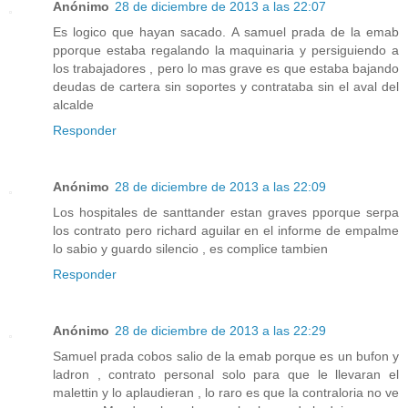
Anónimo
28 de diciembre de 2013 a las 22:07
Es logico que hayan sacado. A samuel prada de la emab
pporque estaba regalando la maquinaria y persiguiendo a
los trabajadores , pero lo mas grave es que estaba bajando
deudas de cartera sin soportes y contrataba sin el aval del
alcalde
Responder
Anónimo
28 de diciembre de 2013 a las 22:09
Los hospitales de santtander estan graves pporque serpa
los contrato pero richard aguilar en el informe de empalme
lo sabio y guardo silencio , es complice tambien
Responder
Anónimo
28 de diciembre de 2013 a las 22:29
Samuel prada cobos salio de la emab porque es un bufon y
ladron , contrato personal solo para que le llevaran el
malettin y lo aplaudieran , lo raro es que la contraloria no ve