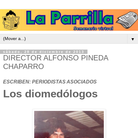
▼
sábado, 28 de diciembre de 2013
DIRECTOR ALFONSO PINEDA
CHAPARRO
ESCRIBEN: PERIODISTAS ASOCIADOS
Los diomedólogos