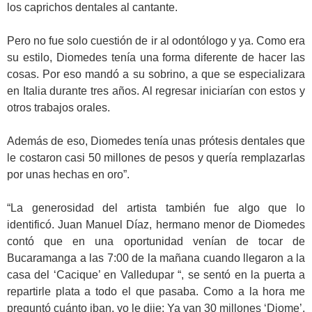
los caprichos dentales al cantante.
Pero no fue solo cuestión de ir al odontólogo y ya. Como era
su estilo, Diomedes tenía una forma diferente de hacer las
cosas. Por eso mandó a su sobrino, a que se especializara
en Italia durante tres años. Al regresar iniciarían con estos y
otros trabajos orales.
Además de eso, Diomedes tenía unas prótesis dentales que
le costaron casi 50 millones de pesos y quería remplazarlas
por unas hechas en oro”.
“La generosidad del artista también fue algo que lo
identificó. Juan Manuel Díaz, hermano menor de Diomedes
contó que en una oportunidad venían de tocar de
Bucaramanga a las 7:00 de la mañana cuando llegaron a la
casa del ‘Cacique’ en Valledupar “, se sentó en la puerta a
repartirle plata a todo el que pasaba. Como a la hora me
preguntó cuánto iban, yo le dije: Ya van 30 millones ‘Diome’,