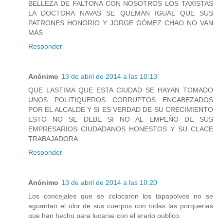
BELLEZA DE FALTONA CON NOSOTROS LOS TAXISTAS
LA DOCTORA NAVAS SE QUEMAN IGUAL QUE SUS
PATRONES HONORIO Y JORGE GÓMEZ CHAO NO VAN
MÁS
Responder
Anónimo
13 de abril de 2014 a las 10:13
QUE LASTIMA QUE ESTA CIUDAD SE HAYAN TOMADO
UNOS POLITIQUEROS CORRUPTOS ENCABEZADOS
POR EL ALCALDE Y SI ES VERDAD DE SU CRECIMIENTO
ESTO NO SE DEBE SI NO AL EMPEÑO DE SUS
EMPRESARIOS CIUDADANOS HONESTOS Y SU CLACE
TRABAJADORA
Responder
Anónimo
13 de abril de 2014 a las 10:20
Los concejales que se colocaron los tapapolvos no se
aguantan el olor de sus cuerpos con todas las porquerias
que han hecho para lucarse con el erario publico.