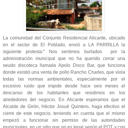
La comunidad del Conjunto Residencial Alicante, ubicado
en el sector de El Poblado, envió a LA PARRILLA la
siguiente protesta:” Nos sentimos burlados por la
administración municipal que no ha querido cerrar una
seudo discoteca llamada Apolo Disco Bar, que funciona
donde existió una venta de pollo Rancho Charles, que viola
todas las normas ambientales, especialmente por el
excesivo ruido que impide desde hace seis meses el
descanso de los habitantes que residimos en los
alrededores del negocio. En Alicante esperamos que el
Alcalde de Girón, Héctor Josué Quintero, haga efectivo el
cierre de este negocio, teniendo en cuenta que el mismo
empezó a funcionar sin permiso de las autoridades
municipales, en un sitio que no es legal según el POT y con