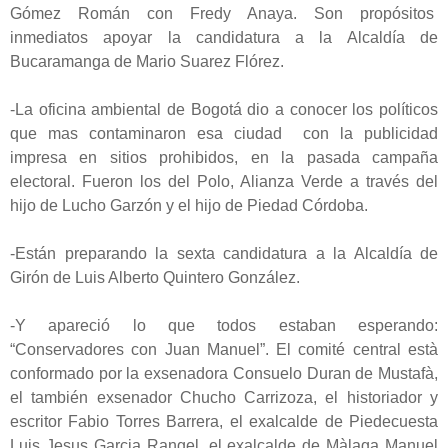
Gómez Román con Fredy Anaya. Son propósitos
inmediatos apoyar la candidatura a la Alcaldía de
Bucaramanga de Mario Suarez Flórez.
-La oficina ambiental de Bogotá dio a conocer los políticos
que mas contaminaron esa ciudad con la publicidad
impresa en sitios prohibidos, en la pasada campaña
electoral. Fueron los del Polo, Alianza Verde a través del
hijo de Lucho Garzón y el hijo de Piedad Córdoba.
-Están preparando la sexta candidatura a la Alcaldía de
Girón de Luis Alberto Quintero González.
-Y apareció lo que todos estaban esperando:
“Conservadores con Juan Manuel”. El comité central està
conformado por la exsenadora Consuelo Duran de Mustafà,
el también exsenador Chucho Carrizoza, el historiador y
escritor Fabio Torres Barrera, el exalcalde de Piedecuesta
Luis Jesus Garcia Rangel, el exalcalde de Màlaga Manuel