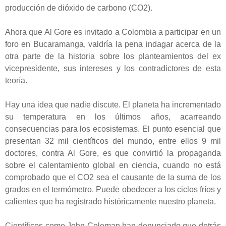
producción de dióxido de carbono (CO2).
Ahora que Al Gore es invitado a Colombia a participar en un
foro en Bucaramanga, valdría la pena indagar acerca de la
otra parte de la historia sobre los planteamientos del ex
vicepresidente, sus intereses y los contradictores de esta
teoría.
Hay una idea que nadie discute. El planeta ha incrementado
su temperatura en los últimos años, acarreando
consecuencias para los ecosistemas. El punto esencial que
presentan 32 mil científicos del mundo, entre ellos 9 mil
doctores, contra Al Gore, es que convirtió la propaganda
sobre el calentamiento global en ciencia, cuando no está
comprobado que el CO2 sea el causante de la suma de los
grados en el termómetro. Puede obedecer a los ciclos fríos y
calientes que ha registrado históricamente nuestro planeta.
Científicos como John Coleman han denunciado que detrás