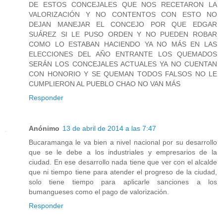
DE ESTOS CONCEJALES QUE NOS RECETARON LA
VALORIZACIÓN Y NO CONTENTOS CON ESTO NO
DEJAN MANEJAR EL CONCEJO POR QUE EDGAR
SUÁREZ SI LE PUSO ORDEN Y NO PUEDEN ROBAR
COMO LO ESTABAN HACIENDO YA NO MÁS EN LAS
ELECCIONES DEL AÑO ENTRANTE LOS QUEMADOS
SERÁN LOS CONCEJALES ACTUALES YA NO CUENTAN
CON HONORIO Y SE QUEMAN TODOS FALSOS NO LE
CUMPLIERON AL PUEBLO CHAO NO VAN MÁS
Responder
Anónimo
13 de abril de 2014 a las 7:47
Bucaramanga le va bien a nivel nacional por su desarrollo
que se le debe a los industriales y empresarios de la
ciudad. En ese desarrollo nada tiene que ver con el alcalde
que ni tiempo tiene para atender el progreso de la ciudad,
solo tiene tiempo para aplicarle sanciones a los
bumangueses como el pago de valorización.
Responder