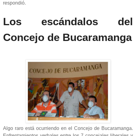
respondió.
Los escándalos del
Concejo de Bucaramanga
Algo raro está ocurriendo en el Concejo de Bucaramanga.
Enfrentamientos verbales entre los 7 concejales liberales y