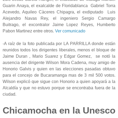
Guarin Anaya, el exalcalde de Floridablanca Gabriel Torra
Acevedo, Aquileo Càceres Chipagra, el exdiputado Luis
Alejandro Navas Rey, el ingeniero Sergio Camargo
Buitrago, el excontralor Jaime Lopez Reyes, Humberto
Pabon Martinez entre otros.
Ver comunicado
-A raíz de la foto publicada por LA PARRILLA donde están
reunidos todos los dirigentes liberales, menos el bloque de
Jaime Duran , Mario Suarez y Edgar Gomez, se notó la
ausencia del dirigente Wilson Mora Cadena, muy amigo de
Honorio Galvis y quien en las elecciones pasadas obtuvo
para el concejo de Bucaramanga mas de 3 mil 500 votos.
Wilson explicó que sigue con Honorio a quien apoyará a la
Alcaldía y que no estuvo porque se encontraba fuera de la
ciudad.
Chicamocha en la Unesco