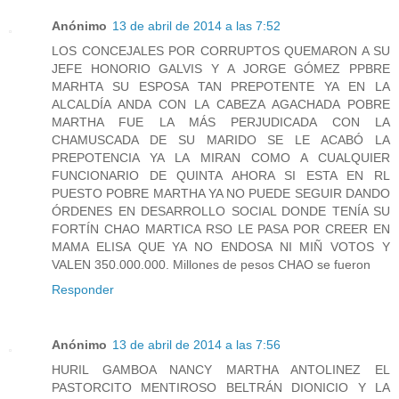
Anónimo
13 de abril de 2014 a las 7:52
LOS CONCEJALES POR CORRUPTOS QUEMARON A SU
JEFE HONORIO GALVIS Y A JORGE GÓMEZ PPBRE
MARHTA SU ESPOSA TAN PREPOTENTE YA EN LA
ALCALDÍA ANDA CON LA CABEZA AGACHADA POBRE
MARTHA FUE LA MÁS PERJUDICADA CON LA
CHAMUSCADA DE SU MARIDO SE LE ACABÓ LA
PREPOTENCIA YA LA MIRAN COMO A CUALQUIER
FUNCIONARIO DE QUINTA AHORA SI ESTA EN RL
PUESTO POBRE MARTHA YA NO PUEDE SEGUIR DANDO
ÓRDENES EN DESARROLLO SOCIAL DONDE TENÍA SU
FORTÍN CHAO MARTICA RSO LE PASA POR CREER EN
MAMA ELISA QUE YA NO ENDOSA NI MIÑ VOTOS Y
VALEN 350.000.000. Millones de pesos CHAO se fueron
Responder
Anónimo
13 de abril de 2014 a las 7:56
HURIL GAMBOA NANCY MARTHA ANTOLINEZ EL
PASTORCITO MENTIROSO BELTRÁN DIONICIO Y LA