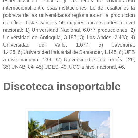
especialización temática y las redes de colaboración
internacional entre esas instituciones. Lo de resaltar es la
pobreza de las universidades regionales en la producción
científica. Estas son las 50 mejores universidades a nivel
nacional: 1) Universidad Nacional, 6.077 producciones; 2)
Universidad de Antioquia, 3.187; 3) Los Andes, 2.423; 4)
Universidad del Valle, 1.677; 5) Javeriana,
1.425; 6) Universidad Industrial de Santander, 1.145; 8) UPB
a nivel nacional, 539; 32) Universidad Santo Tomás, 120;
35) UNAB, 84; 45) UDES, 49; UCC a nivel nacional, 46.
Discoteca insoportable