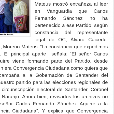
Mateus mostró extrañeza al leer
en Vanguardia que Carlos
Fernando Sánchez no ha
pertenecido a ese Partido, según
constancia del representante
legal de OC, Álvaro Caicedo.
, Moreno Mateus: “La constancia que expedimos
.”. El principal aparte señala: “El señor Carlos
irre viene formando parte del Partido, desde
n era Convergencia Ciudadana como quiera que
 campaña a la Gobernación de Santander del
nuestro partido para las elecciones regionales de
 circunscripción electoral de Santander, Coronel
 Naranjo. Ahora bien, revisados los archivos no
 señor Carlos Fernando Sánchez Aguirre a la
encia Ciudadana”. Y explica que Convergencia