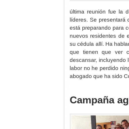
última reunión fue la 
líderes. Se presentará
está preparando para co
nuevos residentes de e
su cédula allí. Ha habla
que tienen que ver co
descansar, incluyendo l
labor no he perdido ni
abogado que ha sido Co
Campaña ag