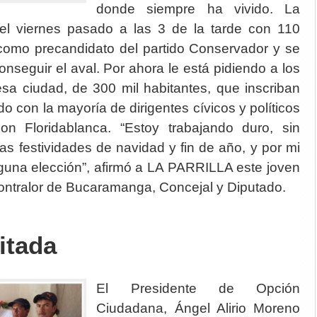
donde siempre ha vivido. La
del viernes pasado a las 3 de la tarde con 110
 como precandidato del partido Conservador y se
nseguir el aval. Por ahora le está pidiendo a los
sa ciudad, de 300 mil habitantes, que inscriban
do con la mayoría de dirigentes cívicos y políticos
n Floridablanca. “Estoy trabajando duro, sin
as festividades de navidad y fin de año, y por mi
nguna elección”, afirmó a LA PARRILLA este joven
ntralor de Bucaramanga, Concejal y Diputado.
itada
El Presidente de Opción
Ciudadana, Ángel Alirio Moreno