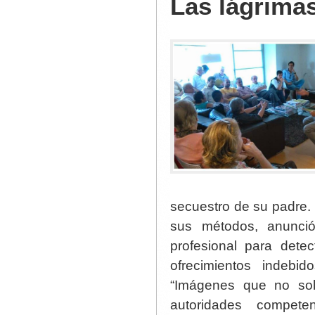
Las lágrima
secuestro de su padre. P
sus métodos, anunció
profesional para dete
ofrecimientos indebi
“Imágenes que no sol
autoridades compete