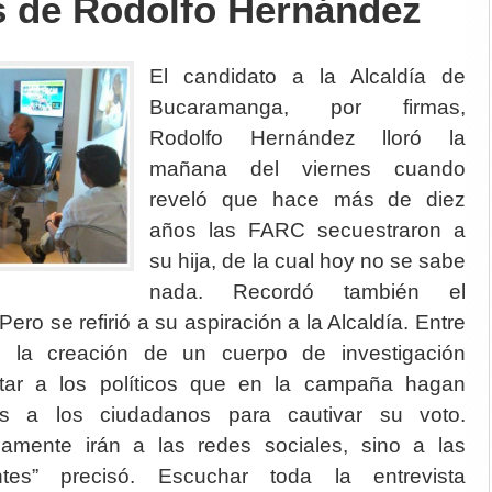
s de Rodolfo Hernández
El candidato a la Alcaldía de
Bucaramanga, por firmas,
Rodolfo Hernández lloró la
mañana del viernes cuando
reveló que hace más de diez
años las FARC secuestraron a
su hija, de la cual hoy no se sabe
nada. Recordó también el
ero se refirió a su aspiración a la Alcaldía. Entre
 la creación de un cuerpo de investigación
ctar a los políticos que en la campaña hagan
dos a los ciudadanos para cautivar su voto.
amente irán a las redes sociales, sino a las
ntes” precisó. Escuchar toda la entrevista