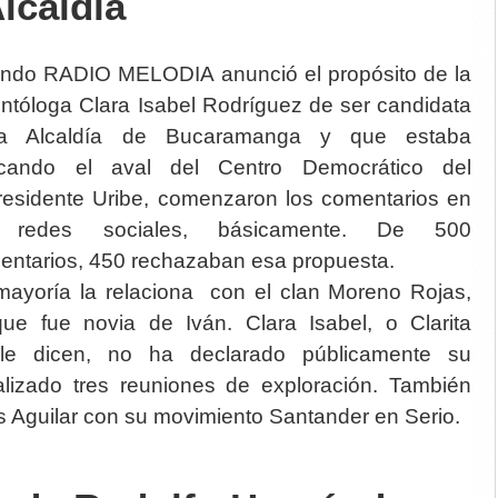
Alcaldía
ndo RADIO MELODIA anunció el propósito de la
ntóloga Clara Isabel Rodríguez de ser candidata
a Alcaldía de Bucaramanga y que estaba
cando el aval del Centro Democrático del
residente Uribe, comenzaron los comentarios en
 redes sociales, básicamente. De 500
entarios, 450 rechazaban esa propuesta.
mayoría la relaciona con el clan Moreno Rojas,
que fue novia de Iván. Clara Isabel, o Clarita
le dicen, no ha declarado públicamente su
alizado tres reuniones de exploración. También
s Aguilar con su movimiento Santander en Serio.