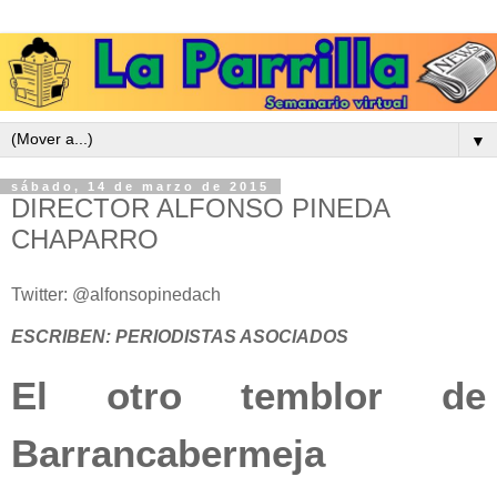
▼
sábado, 14 de marzo de 2015
DIRECTOR ALFONSO PINEDA
CHAPARRO
Twitter: @alfonsopinedach
ESCRIBEN: PERIODISTAS ASOCIADOS
El otro temblor de
Barrancabermeja