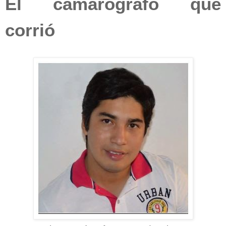
El camarógrafo que
corrió