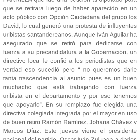
que se retirara luego de haber aparecido en un
acto público con Opción Ciudadana del grupo los
David, lo cual generó una protesta de influyentes
uribistas santandereanos. Aunque Iván Aguilar ha
asegurado que se retiró para dedicarse con
fuerza a su precandidatura a la Gobernación, un
directivo local le confió a los periodistas que en
verdad eso sucedió pero “ no queremos darle
tanta trascendencia al asunto pues es un buen
muchacho que está trabajando con fuerza
uribista en el departamento y por eso tenemos
que apoyarlo”. En su remplazo fue elegida una
directiva colegiada integrada por el mayor en uso
de buen retiro Ramón Ramírez, Johana Chávez y
Marcos Díaz. Este jueves viene el presidente
nacional del partido, Oscar Iván Zuluaga a darles