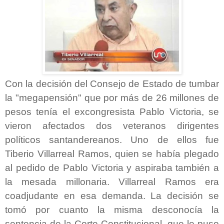
Con la decisión del Consejo de Estado de tumbar
la "megapensión" que por más de 26 millones de
pesos tenía el excongresista Pablo Victoria, se
vieron afectados dos veteranos dirigentes
políticos santandereanos. Uno de ellos fue
Tiberio Villarreal Ramos, quien se había plegado
al pedido de Pablo Victoria y aspiraba también a
la mesada millonaria. Villarreal Ramos era
coadjudante en esa demanda. La decisión se
tomó por cuanto la misma desconocía la
sentencia de la Corte Constitucional, que le puso