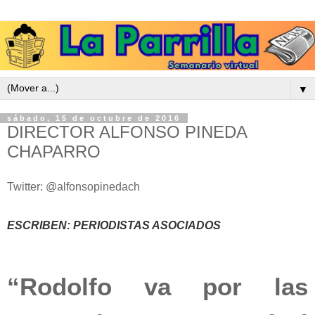
▼
sábado, 15 de octubre de 2016
DIRECTOR ALFONSO PINEDA
CHAPARRO
Twitter: @alfonsopinedach
ESCRIBEN: PERIODISTAS ASOCIADOS
“Rodolfo va por las