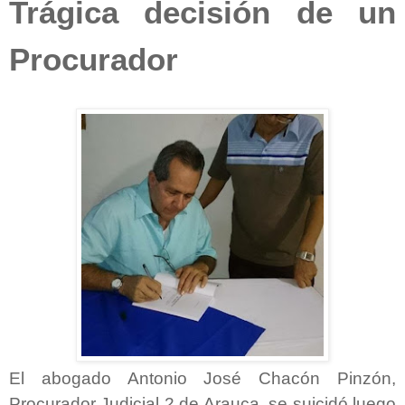
Trágica decisión de un
Procurador
El abogado Antonio José Chacón Pinzón,
Procurador Judicial 2 de Arauca, se suicidó luego