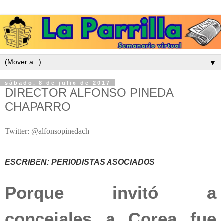
▼
sábado, 8 de julio de 2017
DIRECTOR ALFONSO PINEDA
CHAPARRO
Twitter: @alfonsopinedach
ESCRIBEN: PERIODISTAS ASOCIADOS
Porque invitó a
concejales a Corea fue