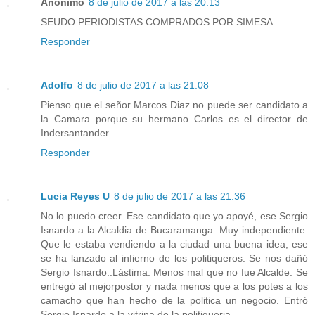
Anónimo
8 de julio de 2017 a las 20:13
SEUDO PERIODISTAS COMPRADOS POR SIMESA
Responder
Adolfo
8 de julio de 2017 a las 21:08
Pienso que el señor Marcos Diaz no puede ser candidato a
la Camara porque su hermano Carlos es el director de
Indersantander
Responder
Lucia Reyes U
8 de julio de 2017 a las 21:36
No lo puedo creer. Ese candidato que yo apoyé, ese Sergio
Isnardo a la Alcaldia de Bucaramanga. Muy independiente.
Que le estaba vendiendo a la ciudad una buena idea, ese
se ha lanzado al infierno de los politiqueros. Se nos dañó
Sergio Isnardo..Lástima. Menos mal que no fue Alcalde. Se
entregó al mejorpostor y nada menos que a los potes a los
camacho que han hecho de la politica un negocio. Entró
Sergio Isnardo a la vitrina de la politiqueria.