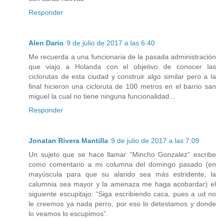
Responder
Alen Dario
9 de julio de 2017 a las 6:40
Me recuerda a una funcionaria de la pasada administración
que viajo a Holanda con el objetivo de conocer las
ciclorutas de esta ciudad y construir algo similar pero a la
final hicieron una cicloruta de 100 metros en el barrio san
miguel la cual no tiene ninguna funcionalidad...
Responder
Jonatan Rivera Mantilla
9 de julio de 2017 a las 7:09
Un sujeto que se hace llamar “Mincho Gonzalez” escribe
como comentario a mi columna del domingo pasado (en
mayúscula para que su alarido sea más estridente, la
calumnia sea mayor y la amenaza me haga acobardar) el
siguiente escupitajo: “Siga escribiendo caca, pues a ud no
le creemos ya nada perro, por eso lo detestamos y donde
lo veamos lo escupimos”.