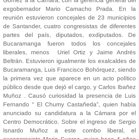
Gómez a la Cámara, con la gerencia general del
exgobernador Mario Camacho Prada. En la
reunión estuvieron concejales de 23 municipios
de Santander, cuatro congresistas de diferentes
partes del país, diputados, exdiputados. De
Bucaramanga fueron todos los concejales
liberales, menos Uriel Ortiz y Jaime Andrés
Beltrán. Estuvieron igualmente los exalcaldes de
Bucaramanga, Luis Francisco Bohórquez, siendo
la primera vez que aparece en un acto político
público desde que dejó el cargo, y Carlos Ibañez
Muñoz . Causó curiosidad la presencia de Luis
Fernando “ El Chumy Castañeda”, quien había
anunciado su candidatura a la Cámara por el
Centro Democrático. Sobre el ingreso de Sergio
Isnardo Muñoz a este combo liberal, el