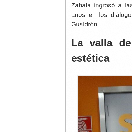
Zabala ingresó a l
años en los diálog
Gualdrón.
La valla de
estética