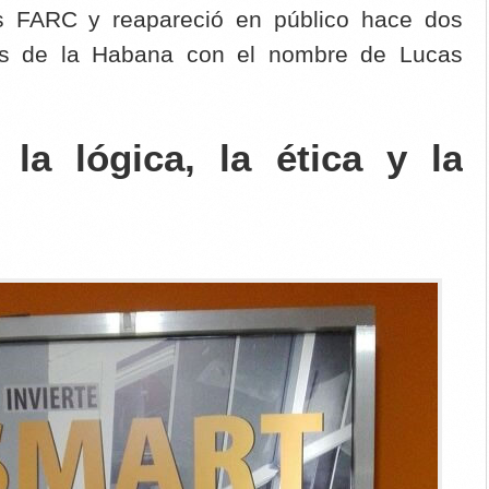
as FARC y reapareció en público hace dos
os de la Habana con el nombre de Lucas
 la lógica, la ética y la