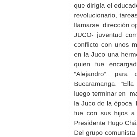
que dirigía el educad
revolucionario, tare
llamarse dirección o
JUCO- juventud com
conflicto con unos 
en la Juco una herm
quien fue encarga
“Alejandro”, para
Bucaramanga. “Ella
luego terminar en ma
la Juco de la época.
fue con sus hijos
Presidente Hugo Cháv
Del grupo comunista 