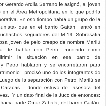
or Gerardo Ardila Serrano le asignó, al joven
as en el Área Metropolitana en lo que podría
perativa. En ese tiempo había un grupo de la
unista- que en el barrio Gaitán entró en
muchachos seguidores del M-19. Sobresalía
osa joven de pelo crespo de nombre Marilú
da de hablar con Petro, conocido como
 dirimir la situación en ese barrio de
 y Petro hablaron y se encarretaron para
trimonio”, precisó uno de los integrantes de
 Luego de la separación con Petro, Marilú se
 a Caracas donde estuvo de asesora del
ez. Y un dato final de la Juco de entonces:
hacia parte Omar Zabala, del barrio Gaitán.