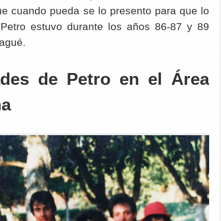
ue cuando pueda se lo presento para que lo
o Petro estuvo durante los años 86-87 y 89
bagué.
ades de Petro en el Área
na