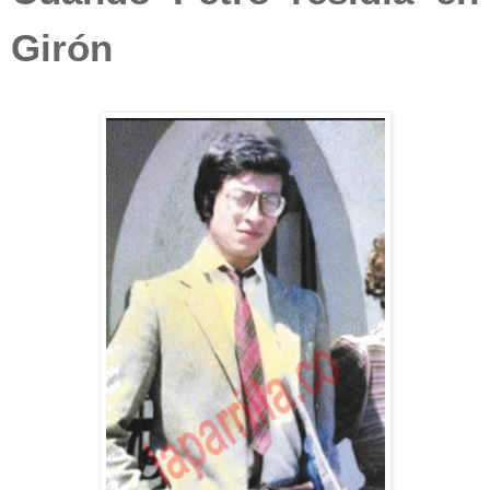
Girón