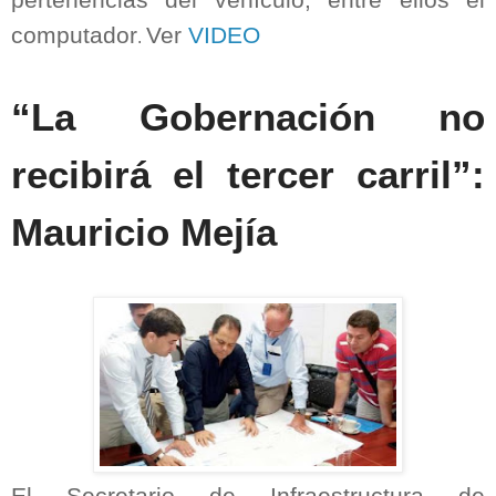
pertenencias del vehículo, entre ellos el
computador
Ver
VIDEO
.
“La Gobernación no
recibirá el tercer carril”:
Mauricio Mejía