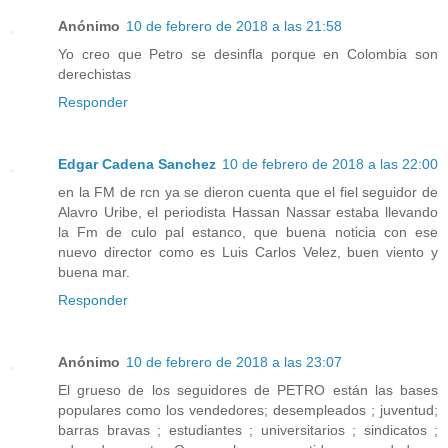
Anónimo
10 de febrero de 2018 a las 21:58
Yo creo que Petro se desinfla porque en Colombia son
derechistas
Responder
Edgar Cadena Sanchez
10 de febrero de 2018 a las 22:00
en la FM de rcn ya se dieron cuenta que el fiel seguidor de
Alavro Uribe, el periodista Hassan Nassar estaba llevando
la Fm de culo pal estanco, que buena noticia con ese
nuevo director como es Luis Carlos Velez, buen viento y
buena mar.
Responder
Anónimo
10 de febrero de 2018 a las 23:07
El grueso de los seguidores de PETRO están las bases
populares como los vendedores; desempleados ; juventud;
barras bravas ; estudiantes ; universitarios ; sindicatos ;