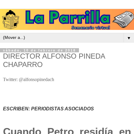
▼
sábado, 10 de febrero de 2018
DIRECTOR ALFONSO PINEDA
CHAPARRO
Twitter: @alfonsopinedach
ESCRIBEN: PERIODISTAS ASOCIADOS
Cuando Petro residía en