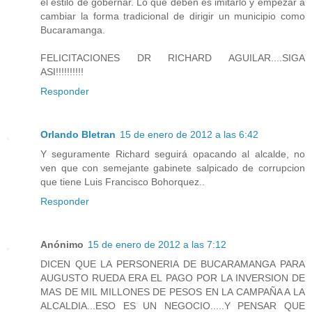
el estilo de gobernar. Lo que deben es imitarlo y empezar a
cambiar la forma tradicional de dirigir un municipio como
Bucaramanga.
FELICITACIONES DR RICHARD AGUILAR....SIGA
ASI!!!!!!!!!!
Responder
Orlando Bletran
15 de enero de 2012 a las 6:42
Y seguramente Richard seguirá opacando al alcalde, no
ven que con semejante gabinete salpicado de corrupcion
que tiene Luis Francisco Bohorquez..
Responder
Anónimo
15 de enero de 2012 a las 7:12
DICEN QUE LA PERSONERIA DE BUCARAMANGA PARA
AUGUSTO RUEDA ERA EL PAGO POR LA INVERSION DE
MAS DE MIL MILLONES DE PESOS EN LA CAMPAÑA A LA
ALCALDIA...ESO ES UN NEGOCIO.....Y PENSAR QUE