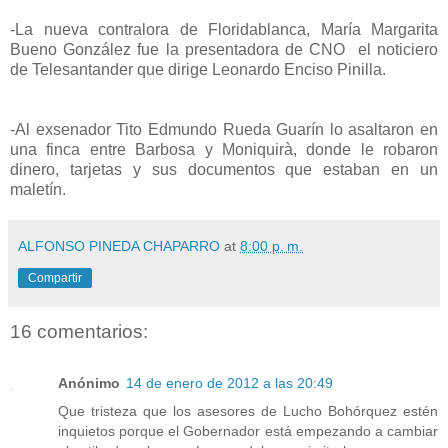
-La nueva contralora de Floridablanca, María Margarita
Bueno González fue la presentadora de CNO el noticiero
de Telesantander que dirige Leonardo Enciso Pinilla.
-Al exsenador Tito Edmundo Rueda Guarín lo asaltaron en
una finca entre Barbosa y Moniquirà, donde le robaron
dinero, tarjetas y sus documentos que estaban en un
maletín
.
ALFONSO PINEDA CHAPARRO
at
8:00 p. m.
Compartir
16 comentarios:
Anónimo
14 de enero de 2012 a las 20:49
Que tristeza que los asesores de Lucho Bohórquez estén
inquietos porque el Gobernador está empezando a cambiar