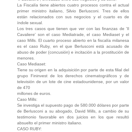
La Fiscalía tiene abiertos cuatro procesos contra el actual
primer ministro italiano, Silvio Berlusconi. Tres de ellos
están relacionados con sus negocios y el cuarto es de
índole sexual.
Los tres casos que tienen que ver con las finanzas de 'Il
Cavaliere' son el caso Mediatrade, el caso Mediaset y el
caso Mills. El cuarto proceso abierto en la fiscalía milanesa
es el caso Ruby, en el que Berlusconi está acusado de
abuso de poder (concusión) e incitación a la prostitución de
menores.
Caso Mediaset:
Tiene su origen en la adquisición por parte de esta filial del
grupo Fininvest de los derechos cinematográficos y de
televisión de un lote de cine estadounidense, por un valor
de 470
millones de euros.
Caso Mills:
Se investiga el supuesto pago de 580.000 dólares por parte
de Berlusconi a su abogado, David Mills, a cambio de su
testimonio favorable en dos juicios en los que resultó
absuelto el primer ministro italiano.
CASO RUBY: