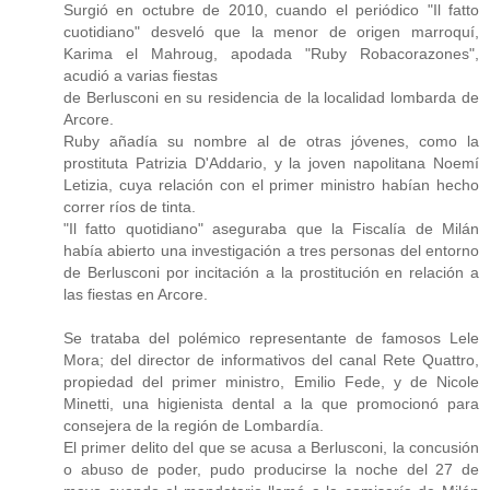
Surgió en octubre de 2010, cuando el periódico "Il fatto
cuotidiano" desveló que la menor de origen marroquí,
Karima el Mahroug, apodada "Ruby Robacorazones",
acudió a varias fiestas
de Berlusconi en su residencia de la localidad lombarda de
Arcore.
Ruby añadía su nombre al de otras jóvenes, como la
prostituta Patrizia D'Addario, y la joven napolitana Noemí
Letizia, cuya relación con el primer ministro habían hecho
correr ríos de tinta.
"Il fatto quotidiano" aseguraba que la Fiscalía de Milán
había abierto una investigación a tres personas del entorno
de Berlusconi por incitación a la prostitución en relación a
las fiestas en Arcore.
Se trataba del polémico representante de famosos Lele
Mora; del director de informativos del canal Rete Quattro,
propiedad del primer ministro, Emilio Fede, y de Nicole
Minetti, una higienista dental a la que promocionó para
consejera de la región de Lombardía.
El primer delito del que se acusa a Berlusconi, la concusión
o abuso de poder, pudo producirse la noche del 27 de