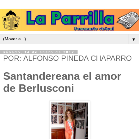
▼
sábado, 14 de enero de 2012
POR: ALFONSO PINEDA CHAPARRO
Santandereana el amor
de Berlusconi