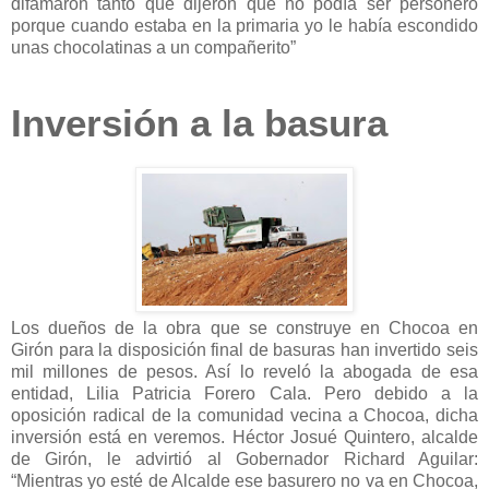
difamaron tanto que dijeron que no podía ser personero
porque cuando estaba en la primaria yo le había escondido
unas chocolatinas a un compañerito”
Inversión a la basura
Los dueños de la obra que se construye en Chocoa en
Girón para la disposición final de basuras han invertido seis
mil millones de pesos. Así lo reveló la abogada de esa
entidad, Lilia Patricia Forero Cala. Pero debido a la
oposición radical de la comunidad vecina a Chocoa, dicha
inversión está en veremos. Héctor Josué Quintero, alcalde
de Girón, le advirtió al Gobernador Richard Aguilar:
“Mientras yo esté de Alcalde ese basurero no va en Chocoa,