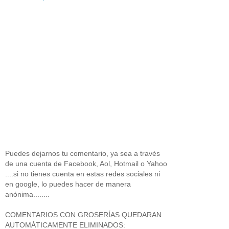
Puedes dejarnos tu comentario, ya sea a través
de una cuenta de Facebook, Aol, Hotmail o Yahoo
....si no tienes cuenta en estas redes sociales ni
en google, lo puedes hacer de manera
anónima........
COMENTARIOS CON GROSERÍAS QUEDARAN
AUTOMÁTICAMENTE ELIMINADOS: