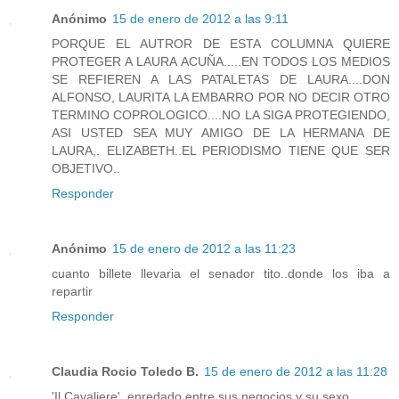
Anónimo
15 de enero de 2012 a las 9:11
PORQUE EL AUTROR DE ESTA COLUMNA QUIERE
PROTEGER A LAURA ACUÑA.....EN TODOS LOS MEDIOS
SE REFIEREN A LAS PATALETAS DE LAURA....DON
ALFONSO, LAURITA LA EMBARRO POR NO DECIR OTRO
TERMINO COPROLOGICO....NO LA SIGA PROTEGIENDO,
ASI USTED SEA MUY AMIGO DE LA HERMANA DE
LAURA,. ELIZABETH..EL PERIODISMO TIENE QUE SER
OBJETIVO..
Responder
Anónimo
15 de enero de 2012 a las 11:23
cuanto billete llevaria el senador tito..donde los iba a
repartir
Responder
Claudia Rocio Toledo B.
15 de enero de 2012 a las 11:28
'Il Cavaliere', enredado entre sus negocios y su sexo.