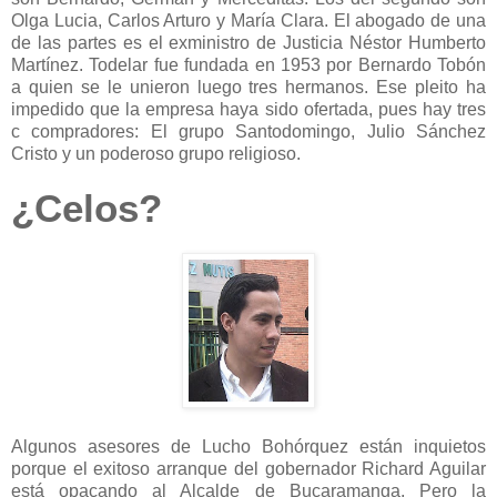
Olga Lucia, Carlos Arturo y María Clara. El abogado de una
de las partes es el exministro de Justicia Néstor Humberto
Martínez. Todelar fue fundada en 1953 por Bernardo Tobón
a quien se le unieron luego tres hermanos. Ese pleito ha
impedido que la empresa haya sido ofertada, pues hay tres
c compradores: El grupo Santodomingo, Julio Sánchez
Cristo y un poderoso grupo religioso.
¿Celos?
Algunos asesores de Lucho Bohórquez están inquietos
porque el exitoso arranque del gobernador Richard Aguilar
está opacando al Alcalde de Bucaramanga. Pero la