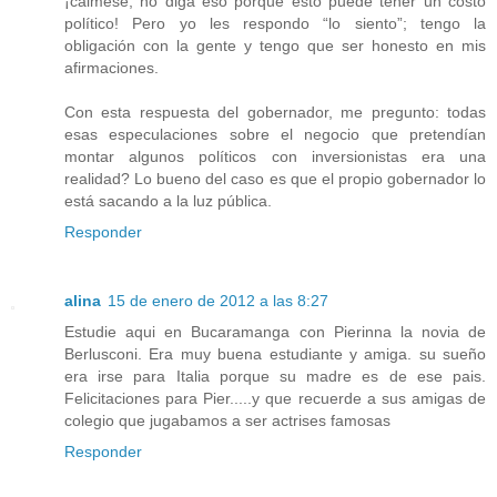
¡cálmese, no diga eso porque esto puede tener un costo
político! Pero yo les respondo “lo siento”; tengo la
obligación con la gente y tengo que ser honesto en mis
afirmaciones.
Con esta respuesta del gobernador, me pregunto: todas
esas especulaciones sobre el negocio que pretendían
montar algunos políticos con inversionistas era una
realidad? Lo bueno del caso es que el propio gobernador lo
está sacando a la luz pública.
Responder
alina
15 de enero de 2012 a las 8:27
Estudie aqui en Bucaramanga con Pierinna la novia de
Berlusconi. Era muy buena estudiante y amiga. su sueño
era irse para Italia porque su madre es de ese pais.
Felicitaciones para Pier.....y que recuerde a sus amigas de
colegio que jugabamos a ser actrises famosas
Responder