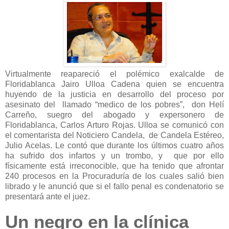
Virtualmente reapareció el polémico exalcalde de
Floridablanca Jairo Ulloa Cadena quien se encuentra
huyendo de la justicia en desarrollo del proceso por
asesinato del llamado “medico de los pobres”, don Helí
Carreño, suegro del abogado y expersonero de
Floridablanca, Carlos Arturo Rojas. Ulloa se comunicó con
el comentarista del Noticiero Candela, de Candela Estéreo,
Julio Acelas. Le contó que durante los últimos cuatro años
ha sufrido dos infartos y un trombo, y que por ello
físicamente está irreconocible, que ha tenido que afrontar
240 procesos en la Procuraduría de los cuales salió bien
librado y le anunció que si el fallo penal es condenatorio se
presentará ante el juez.
Un negro en la clínica