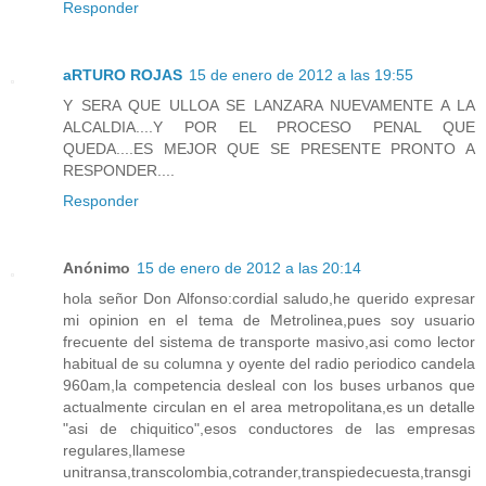
Responder
aRTURO ROJAS
15 de enero de 2012 a las 19:55
Y SERA QUE ULLOA SE LANZARA NUEVAMENTE A LA
ALCALDIA....Y POR EL PROCESO PENAL QUE
QUEDA....ES MEJOR QUE SE PRESENTE PRONTO A
RESPONDER....
Responder
Anónimo
15 de enero de 2012 a las 20:14
hola señor Don Alfonso:cordial saludo,he querido expresar
mi opinion en el tema de Metrolinea,pues soy usuario
frecuente del sistema de transporte masivo,asi como lector
habitual de su columna y oyente del radio periodico candela
960am,la competencia desleal con los buses urbanos que
actualmente circulan en el area metropolitana,es un detalle
"asi de chiquitico",esos conductores de las empresas
regulares,llamese
unitransa,transcolombia,cotrander,transpiedecuesta,transgi