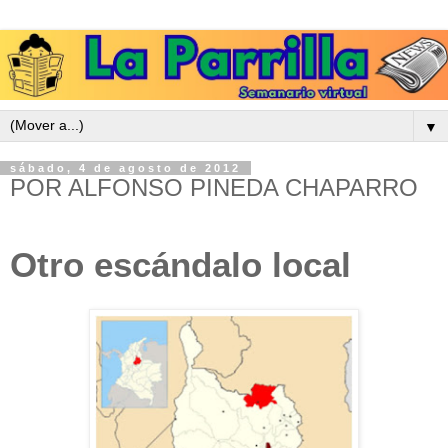
▼
sábado, 4 de agosto de 2012
POR ALFONSO PINEDA CHAPARRO
Otro escándalo local