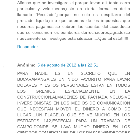
Alfonso que se investigara el porque lavan alli tanto carro
particular y velocipedos;esto en cierta forma es delito
llamado "Peculado",porque no solo es despilfarro del
preciado liquido,sino que ademas de los impuestos que
nosotros pagamos se cubren las cuentas del acueducto
que se consumen los bomberos derrochadores,agradezco
nuevamente se investigue esta situacion....Que tal esto!!!!!!
Responder
Anónimo
5 de agosto de 2012 a las 22:51
PARA NADIE ES UN SECRETO QUE EN
BUCARAMANGA,ES UN NIDO FAVORITO PARA LAVAR
DOLARES Y ESTOS PERSONAJES ESTAN EN TODOS
LOS GREMIOS ESPECIALMENTE EN LA
CONSTRUCCION,ALMACENES DE FACHADA,INCLUSIVE
INVERSIONISTAS EN LOS MEDIOS DE COMUNICACION
QUE NECESITAN MOVER EL DINERO A COMO DE
LUGAR....UN FLAGELO QUE SE VE MUCHO EN LOS
ESTRATOS 1&2,ESPECIAL PARA UN TRABAJO DE
CAMPO,DONDE SE LAVA MUCHO DINERO EN LOS
CENTROS COMERCIALES DE LOS PAISAS,VENDEDORES