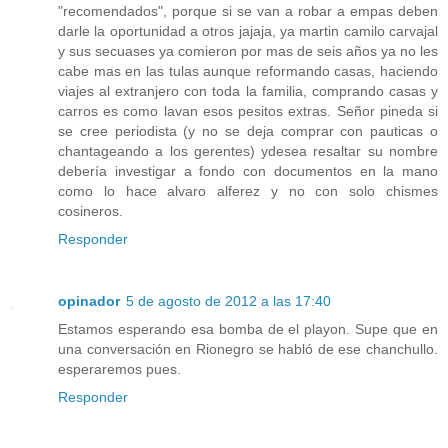
"recomendados", porque si se van a robar a empas deben
darle la oportunidad a otros jajaja, ya martin camilo carvajal
y sus secuases ya comieron por mas de seis años ya no les
cabe mas en las tulas aunque reformando casas, haciendo
viajes al extranjero con toda la familia, comprando casas y
carros es como lavan esos pesitos extras. Señor pineda si
se cree periodista (y no se deja comprar con pauticas o
chantageando a los gerentes) ydesea resaltar su nombre
debería investigar a fondo con documentos en la mano
como lo hace alvaro alferez y no con solo chismes
cosineros.
Responder
opinador
5 de agosto de 2012 a las 17:40
Estamos esperando esa bomba de el playon. Supe que en
una conversación en Rionegro se habló de ese chanchullo.
esperaremos pues.
Responder