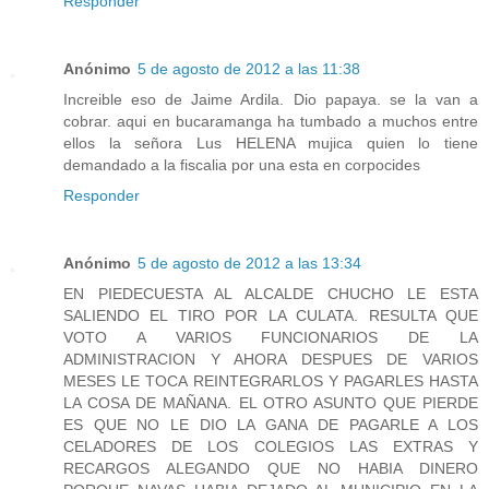
Responder
Anónimo
5 de agosto de 2012 a las 11:38
Increible eso de Jaime Ardila. Dio papaya. se la van a
cobrar. aqui en bucaramanga ha tumbado a muchos entre
ellos la señora Lus HELENA mujica quien lo tiene
demandado a la fiscalia por una esta en corpocides
Responder
Anónimo
5 de agosto de 2012 a las 13:34
EN PIEDECUESTA AL ALCALDE CHUCHO LE ESTA
SALIENDO EL TIRO POR LA CULATA. RESULTA QUE
VOTO A VARIOS FUNCIONARIOS DE LA
ADMINISTRACION Y AHORA DESPUES DE VARIOS
MESES LE TOCA REINTEGRARLOS Y PAGARLES HASTA
LA COSA DE MAÑANA. EL OTRO ASUNTO QUE PIERDE
ES QUE NO LE DIO LA GANA DE PAGARLE A LOS
CELADORES DE LOS COLEGIOS LAS EXTRAS Y
RECARGOS ALEGANDO QUE NO HABIA DINERO