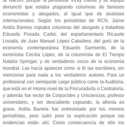
la Nación, porque la periodista Vicky Dávila y su equipo
denunció que estaba plagiando columnas de famosos
economistas y abogados, al igual que de analistas
internacionales. Según los periodistas de RCN, Jaime
Ardila Barrera copiaba columnas del abogado y tratadista
Eduardo Posada Carbò, del exparlamentario Ricaurte
Lozada, de Juan Manuel López Caballero, del gurú de la
economía contemporánea Eduardo Sarmiento, de la
exministra Cecilia López, de la columnista de El Tiempo
Natalia Springer, y de verdaderos cocos de la economía
mundial. Las hacia aparecer como si él las escribiera, sin
mencionar para nada a los verdaderos autores. Para un
profesional con semejante cargo público como la Auditoria,
que está en el mismo nivel de la Procuraduría o Contraloría,
y además fue rector de Corpocides y Uniciencias, profesor
universitario, y ser descubierto copiando, la afrenta es
grave. Ardila Barrera fue entrevistado por los mismos
periodistas, pero salió peor la explicación porque las
evidencias están ahí. Como consecuencia de ello los