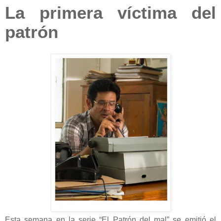
La primera víctima del
patrón
Esta semana en la serie “El Patrón del mal” se emitió el