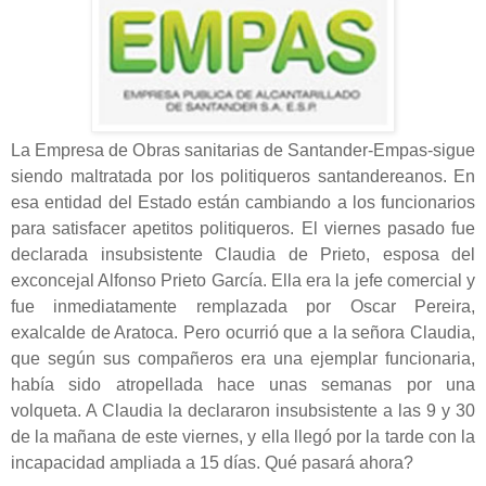
La Empresa de Obras sanitarias de Santander-Empas-sigue
siendo maltratada por los politiqueros santandereanos. En
esa entidad del Estado están cambiando a los funcionarios
para satisfacer apetitos politiqueros. El viernes pasado fue
declarada insubsistente Claudia de Prieto, esposa del
exconcejal Alfonso Prieto García. Ella era la jefe comercial y
fue inmediatamente remplazada por Oscar Pereira,
exalcalde de Aratoca. Pero ocurrió que a la señora Claudia,
que según sus compañeros era una ejemplar funcionaria,
había sido atropellada hace unas semanas por una
volqueta. A Claudia la declararon insubsistente a las 9 y 30
de la mañana de este viernes, y ella llegó por la tarde con la
incapacidad ampliada a 15 días. Qué pasará ahora?