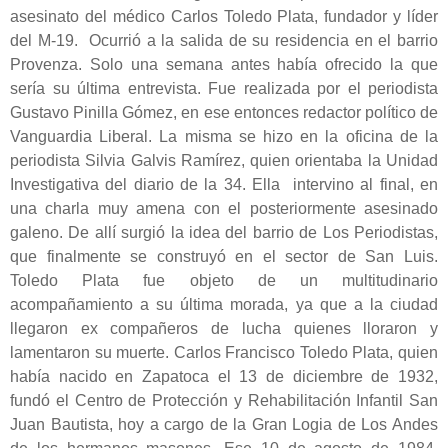
asesinato del médico Carlos Toledo Plata, fundador y líder
del M-19. Ocurrió a la salida de su residencia en el barrio
Provenza. Solo una semana antes había ofrecido la que
sería su última entrevista. Fue realizada por el periodista
Gustavo Pinilla Gómez, en ese entonces redactor político de
Vanguardia Liberal. La misma se hizo en la oficina de la
periodista Silvia Galvis Ramírez, quien orientaba la Unidad
Investigativa del diario de la 34. Ella intervino al final, en
una charla muy amena con el posteriormente asesinado
galeno. De allí surgió la idea del barrio de Los Periodistas,
que finalmente se construyó en el sector de San Luis.
Toledo Plata fue objeto de un multitudinario
acompañamiento a su última morada, ya que a la ciudad
llegaron ex compañeros de lucha quienes lloraron y
lamentaron su muerte. Carlos Francisco Toledo Plata, quien
había nacido en Zapatoca el 13 de diciembre de 1932,
fundó el Centro de Protección y Rehabilitación Infantil San
Juan Bautista, hoy a cargo de la Gran Logia de Los Andes