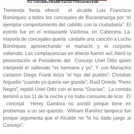
Tremenda fiesta ofreció el alcalde Luis Francisco
Bohórquez a todos los concejales de Bucaramanga por “el
ejemplar comportamiento del cabildo con la ciudadanía”. El
evento fue en el restaurante Valdimia, en Cabecera. La
mayoría de concejales quería cantarle una canción a Lucho
Bohórquez aprovechando el mariachi y el conjunto
vallenato. Las complacencias en directo fueron así: Abrió la
presentación el Presidente del Concejo Uriel Ortiz quien
interpretó el vallenato “mi hermano y yo”. Y con Mariachis
cantaron Diego Frank Ariza “el hijo del pueblo”, Christian
Arguello “cuando yo quería ser grande”, Raúl Oviedo “Perro
Negro”, repitió Uriel Ortiz con el tema “Gracias”. La comida
terminó a las 11 de la noche y no hubo consumo de licor. El
concejal Henry Gamboa no asistió porque tiene en
problemas a un ser querido. William Ramírez tampoco fue
porque argumenta que el Alcalde no “le ha dado juego al
Concejo”.