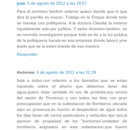
juan
5 de agosto de 2012 a las 18:57
Para el anónimo lambon anterior quiero decirle que lo que
dice la parrilla es exacto. Trabajo en la Empas donde todo
se maneja con politiqueria. A la doctora Claudia la votaron
injustamente solo por politica. Y señor Anonimo lambon, no
se necesita investigacion porque todo se da a la luz publica
de la politiqueria barata en esa empresa donde laboro yme
duele que se la esten tirando de esa manera
Responder
Anónimo
5 de agosto de 2012 a las 22:39
hola a todos:con relacion a los llamados que se estan
haciendo sobre el ahorro que debemos tener del
agua,quiero dejar sentada mi voz de protesta,soy vecino
del sector de Provenza y veo todos los dias con gran
preocupacion que en la subestacion de Bomberos ubicada
aqui en provenza,es mucho el desperdicio de agua todos
los dias lavan alli carros particulares y vehiculos tipo taxi,al
parecer de propiedad de los "buchones"unidades de
bomberos asignados en esta subestacion,que bueno