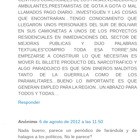
AMBULANTES,PRESTAMISTAS DE GOTA A GOTA O MAL
LLAMADOS PAGO DIARIO...INVESTIGUEN Y LAS COSAS
QUE ENCONTRARAN....TENGO CONOCIMIENTO QUE
LLEGARON UNOS PERSONAJES DEL SUR DE BOLIVAR
EN SUS CAMIONETAS A UNOS DE LOS PROYECTOS
RESIDENCIALES EN INMEDIACIONES DEL SECTOR DE
MEJORAS PUBLICAS Y DIJO PALABRAS
TEXTUALES"COMPRO TODA ESA TORRE",SIN
EMPEZARSE A CONSTRUIR LO QUE NECESITAN ES
MOVER EL BILLETE PRODUCTO DEL NARCOTRAFICO Y
ALGO PARADOJICO ES QUE SON DINEROS MALDITOS
TANTO DE LA GUERRILLA COMO DE LOS
PARAMILITARES....BUENO LO IMPORTANTE ES QUE
GENERAN EMPLEO PARA LA REGION...UN ABRAZO PARA
TODOS Y TODAS....
Responder
Anónimo
6 de agosto de 2012 a las 11:50
Nada bueno, parece un periódico de farándula y de
halagos a los políticos, No le parece?