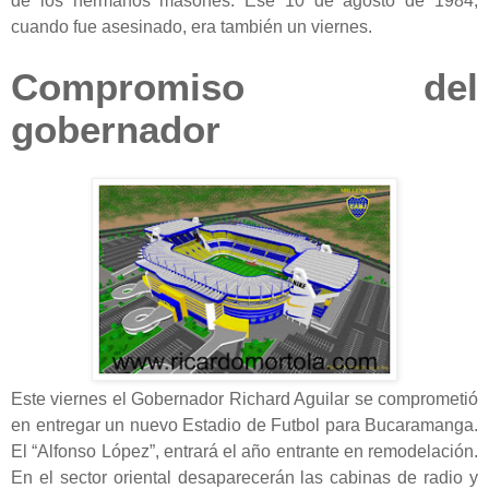
de los hermanos masones. Ese 10 de agosto de 1984,
cuando fue asesinado, era también un viernes.
Compromiso del
gobernador
Este viernes el Gobernador Richard Aguilar se comprometió
en entregar un nuevo Estadio de Futbol para Bucaramanga.
El “Alfonso López”, entrará el año entrante en remodelación.
En el sector oriental desaparecerán las cabinas de radio y