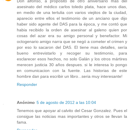
Don alfonso, a proposito de otro aniversario mas del
asesinato del médico carlos toledo plata, hace unos dias,
en medio de una tertulia con varios viejitos de la ciudad,
aparecio entre ellos el testimonio de un anciano que dijo
haber sido agente del DAS para la época, y me contó que
habia recibido la orden de asesinar al galeno quien por
cosas del azar era su amigo personal y benefactor. Mi
octogenario amigo narra que se negó a cometer el crimen y
por eso lo sacaron del DAS. El tiene mas detalles, sería
bueno entrevistarlo y recoger su testimonio, para
esclarecer esos hechos, no solo Galán y los otros mártires
merecen justicia 30 años despues. si le interesa lo pongo
en comunicacion con la fuente. Las historias de este
hombre dan para escribir un libro...seria muy interesante!
Responder
Anónimo
5 de agosto de 2012 a las 10:04
Tenemos que apoyar al calvito del Cesar Gonzalez. Pues el
consigue las noticias mas importantes y otros se llevan la
fama.