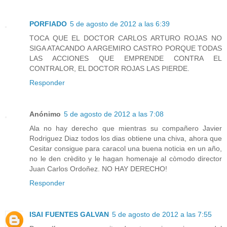
PORFIADO
5 de agosto de 2012 a las 6:39
TOCA QUE EL DOCTOR CARLOS ARTURO ROJAS NO
SIGA ATACANDO A ARGEMIRO CASTRO PORQUE TODAS
LAS ACCIONES QUE EMPRENDE CONTRA EL
CONTRALOR, EL DOCTOR ROJAS LAS PIERDE.
Responder
Anónimo
5 de agosto de 2012 a las 7:08
Ala no hay derecho que mientras su compañero Javier
Rodriguez Diaz todos los dias obtiene una chiva, ahora que
Cesitar consigue para caracol una buena noticia en un año,
no le den crèdito y le hagan homenaje al còmodo director
Juan Carlos Ordoñez. NO HAY DERECHO!
Responder
ISAI FUENTES GALVAN
5 de agosto de 2012 a las 7:55