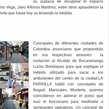
su audacia de recuperar el espacio
o Vega, Jairo Alfonso Martínez, entre otros aplaudieron la
 éxito que hasta hoy va teniendo la medida.
Concejales de diferentes ciudades de
Colombia anunciaron que propondrán
en sus respectivas sesiones la
invitación al Alcalde de Bucaramanga
Lucho Bohórquez para que explique el
método utilizado para sacar a los
ambulantes del centro de la ciudad.LA
PARRILLA habló con concejales de
Ibagué, Manizales, Montería, quienes
coincidieron en admirar el pulso que
tuvo el funcionario para medírsele a
semejantes operativos. Un concejal de