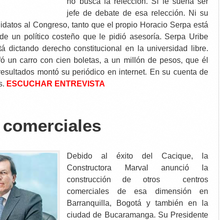
no busca la relección. Sí le suena ser
jefe de debate de esa relección. Ni su
idatos al Congreso, tanto que el propio Horacio Serpa está
 de un político costeño que le pidió asesoría. Serpa Uribe
á dictando derecho constitucional en la universidad libre.
ó un carro con cien boletas, a un millón de pesos, que él
esultados montó su periódico en internet. En su cuenta de
s.
ESCUCHAR ENTREVISTA
 comerciales
Debido al éxito del Cacique, la
Constructora Marval anunció la
construcción de otros centros
comerciales de esa dimensión en
Barranquilla, Bogotá y también en la
ciudad de Bucaramanga. Su Presidente