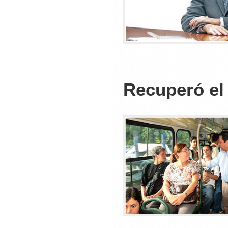
Recuperó el 