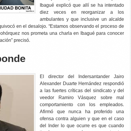
Ibagué explicó que allí se ha intentado
diez veces en reorganizar a los
ambulantes y que inclusive un alcalde
quivocó en el desalojo. “Estamos observando el proceso de
ohórquez nos prometa una charla en Ibagué para conocer
ación” precisó.
sponde
El director del Indersantander Jairo
Alexander Duarte Hernández respondió
a las fuertes críticas del sindicato y del
veedor Ramiro Vásquez sobre mal
comportamiento con los empleados.
Afirmó que nunca ha proferido una
ofensa contra alguien y que en el caso
del Inder lo que ocurre es que cuando