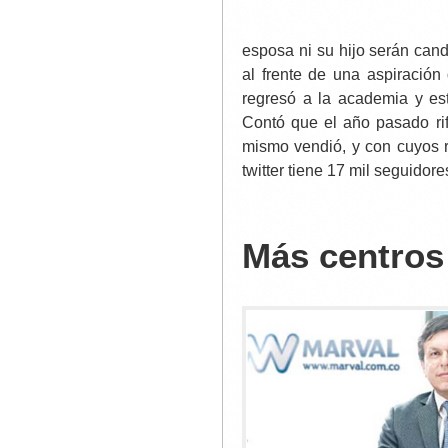
esposa ni su hijo serán cand
al frente de una aspiración
regresó a la academia y est
Contó que el año pasado rif
mismo vendió, y con cuyos r
twitter tiene 17 mil seguidore
Más centros