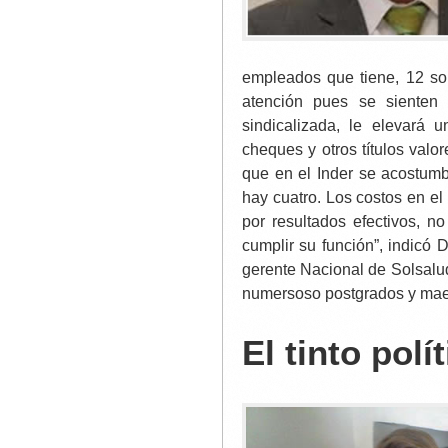
empleados que tiene, 12 son
atención pues se sienten 
sindicalizada, le elevará 
cheques y otros títulos valo
que en el Inder se acostum
hay cuatro. Los costos en el
por resultados efectivos, 
cumplir su función”, indicó 
gerente Nacional de Solsalu
numersoso postgrados y maes
El tinto polí