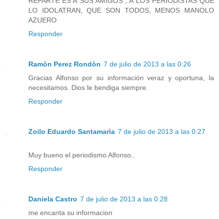
REPARTE ES A SUS AMIGOS , A LOS PERIODISTAS QUE
LO IDOLATRAN, QUE SON TODOS, MENOS MANOLO
AZUERO
Responder
Ramòn Perez Rondòn
7 de julio de 2013 a las 0:26
Gracias Alfonso por su información veraz y oportuna, la
necesitamos. Dios le bendiga siempre.
Responder
Zoilo Eduardo Santamarìa
7 de julio de 2013 a las 0:27
Muy bueno el periodismo Alfonso..
Responder
Daniela Castro
7 de julio de 2013 a las 0:28
me encanta su informacion