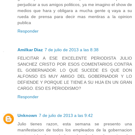
perjudicar a sus amigos politicos, ya me imagino el show de
medios que hara y obligara a mucha gente q vaya a su
rueda de prensa para decir mas mentiras a la opinion
publica
Responder
Amilkar Diaz
7 de julio de 2013 a las 8:38
FELICITAR A ESE EXCELENTE PERIODISTA JULIO
SANCHEZ CRISTO POR ESOS COMENTARIOS CONTRA
EL GOBERNADOR. LO QUE SUCEDE ES QUE DON
ALFONSO ES MUY AMIGO DEL GOBERNADOR Y LO
DEFIENDE Y PORQUE LE TIENE A SU HIJA EN UN GRAN
CARGO. ESO ES PERIODISMO?
Responder
Unknown
7 de julio de 2013 a las 9:42
Julio tienes razon, esta semana se presento una
manifestacion de todos los empleados de la gobernacion