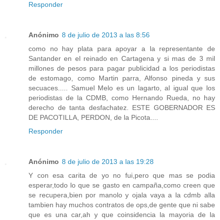
Responder
Anónimo
8 de julio de 2013 a las 8:56
como no hay plata para apoyar a la representante de
Santander en el reinado en Cartagena y si mas de 3 mil
millones de pesos para pagar publicidad a los periodistas
de estomago, como Martin parra, Alfonso pineda y sus
secuaces..... Samuel Melo es un lagarto, al igual que los
periodistas de la CDMB, como Hernando Rueda, no hay
derecho de tanta desfachatez. ESTE GOBERNADOR ES
DE PACOTILLA, PERDON, de la Picota....
Responder
Anónimo
8 de julio de 2013 a las 19:28
Y con esa carita de yo no fui,pero que mas se podia
esperar,todo lo que se gasto en campaña,como creen que
se recupera,bien por manolo y ojala vaya a la cdmb alla
tambien hay muchos contratos de ops,de gente que ni sabe
que es una car,ah y que coinsidencia la mayoria de la