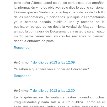
pero señor Alfonso usted es de los periodistas que amañan
la información y no es objetivo, solo dice lo que le conviene.
Lástima que en Santander solo haya periodistas de bolsillo
de los mandatarios y funcionarios. publique los comentarios
yo la semana pasada publique uno y ustedes no lo
publicaron porque se les decía la verdad de Magda milena
amado la contralora de Bucaramanga y usted y su amigazo
martin parra tienen vínculos con las unidades no piensan
dañar la entradita de plata.
Responder
Anónimo
7 de julio de 2013 a las 12:09
Ya saben a que tìtere van a poner en Educaciòn?
Responder
Anónimo
7 de julio de 2013 a las 12:30
En la gobernacion de santander estan pasando muchas
irregularidades y nada sale a la luz puiblica , como es el
caso del santisimo, quien sabe a quien nombraran en