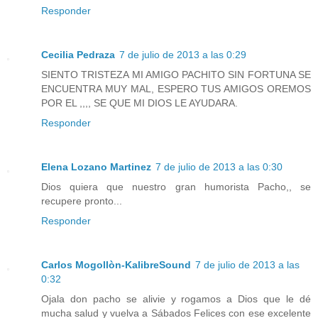
Responder
Cecilia Pedraza
7 de julio de 2013 a las 0:29
SIENTO TRISTEZA MI AMIGO PACHITO SIN FORTUNA SE
ENCUENTRA MUY MAL, ESPERO TUS AMIGOS OREMOS
POR EL ,,,, SE QUE MI DIOS LE AYUDARA.
Responder
Elena Lozano Martinez
7 de julio de 2013 a las 0:30
Dios quiera que nuestro gran humorista Pacho,, se
recupere pronto...
Responder
Carlos Mogollòn-KalibreSound
7 de julio de 2013 a las
0:32
Ojala don pacho se alivie y rogamos a Dios que le dé
mucha salud y vuelva a Sábados Felices con ese excelente