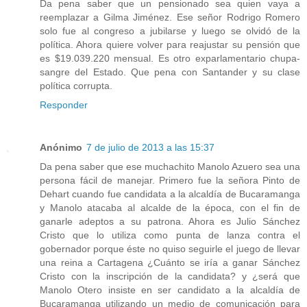
Da pena saber que un pensionado sea quien vaya a
reemplazar a Gilma Jiménez. Ese señor Rodrigo Romero
solo fue al congreso a jubilarse y luego se olvidó de la
política. Ahora quiere volver para reajustar su pensión que
es $19.039.220 mensual. Es otro exparlamentario chupa-
sangre del Estado. Que pena con Santander y su clase
política corrupta.
Responder
Anónimo
7 de julio de 2013 a las 15:37
Da pena saber que ese muchachito Manolo Azuero sea una
persona fácil de manejar. Primero fue la señora Pinto de
Dehart cuando fue candidata a la alcaldía de Bucaramanga
y Manolo atacaba al alcalde de la época, con el fin de
ganarle adeptos a su patrona. Ahora es Julio Sánchez
Cristo que lo utiliza como punta de lanza contra el
gobernador porque éste no quiso seguirle el juego de llevar
una reina a Cartagena ¿Cuánto se iría a ganar Sánchez
Cristo con la inscripción de la candidata? y ¿será que
Manolo Otero insiste en ser candidato a la alcaldía de
Bucaramanga utilizando un medio de comunicación para