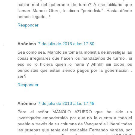
hablar mal del goberante de turno? A ese utilitario que
llaman Manolo Otero, le dicen "periodista". Hasta dónde
hemos llegado...!
Responder
Anónimo
7 de julio de 2013 a las 17:30
Sea como sea. Manolo se toma la molestia de investigar las
cosas irregulares que hacen los mandatarios de turrno , si
eso no lo hiciera quien lo haria ? Ahhhh siii todos los
periodistas que estan siendo pagos por la gobernacion ,
serÑ
Responder
Anónimo
7 de julio de 2013 a las 17:45
Para el señor MANOLO AZUERO que ha sido un
investigador empedernido por que no le cuenta a todo el
pueblo a través de su columna de Vanguardia Liberal todas
las pruebas que tenía del exalcalde Fernando Vargas, por