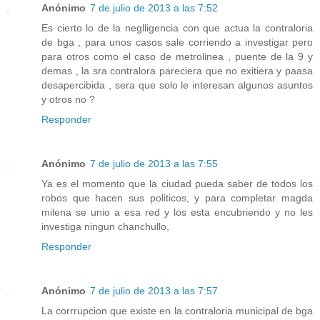
Anónimo
7 de julio de 2013 a las 7:52
Es cierto lo de la neglligencia con que actua la contraloria
de bga , para unos casos sale corriendo a investigar pero
para otros como el caso de metrolinea , puente de la 9 y
demas , la sra contralora pareciera que no exitiera y paasa
desapercibida , sera que solo le interesan algunos asuntos
y otros no ?
Responder
Anónimo
7 de julio de 2013 a las 7:55
Ya es el momento que la ciudad pueda saber de todos los
robos que hacen sus politicos, y para completar magda
milena se unio a esa red y los esta encubriendo y no les
investiga ningun chanchullo,
Responder
Anónimo
7 de julio de 2013 a las 7:57
La corrrupcion que existe en la contraloria municipal de bga