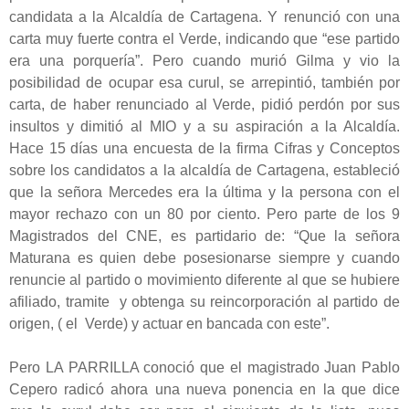
candidata a la Alcaldía de Cartagena. Y renunció con una
carta muy fuerte contra el Verde, indicando que “ese partido
era una porquería”. Pero cuando murió Gilma y vio la
posibilidad de ocupar esa curul, se arrepintió, también por
carta, de haber renunciado al Verde, pidió perdón por sus
insultos y dimitió al MIO y a su aspiración a la Alcaldía.
Hace 15 días una encuesta de la firma Cifras y Conceptos
sobre los candidatos a la alcaldía de Cartagena, estableció
que la señora Mercedes era la última y la persona con el
mayor rechazo con un 80 por ciento. Pero parte de los 9
Magistrados del CNE, es partidario de: “Que la señora
Maturana es quien debe posesionarse siempre y cuando
renuncie al partido o movimiento diferente al que se hubiere
afiliado, tramite y obtenga su reincorporación al partido de
origen, ( el Verde) y actuar en bancada con este”.
Pero LA PARRILLA conoció que el magistrado Juan Pablo
Cepero radicó ahora una nueva ponencia en la que dice