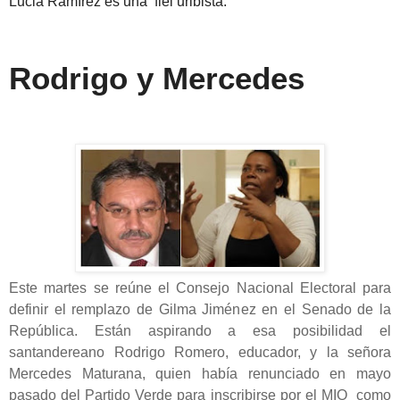
Lucia Ramírez es una fiel uribista.
Rodrigo y Mercedes
Este martes se reúne el Consejo Nacional Electoral para
definir el remplazo de Gilma Jiménez en el Senado de la
República. Están aspirando a esa posibilidad el
santandereano Rodrigo Romero, educador, y la señora
Mercedes Maturana, quien había renunciado en mayo
pasado del Partido Verde para inscribirse por el MIO como