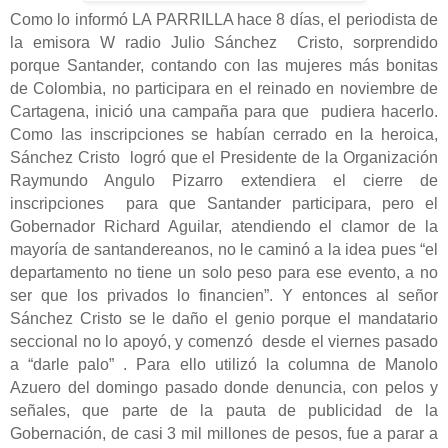
Como lo informó LA PARRILLA hace 8 días, el periodista de
la emisora W radio Julio Sánchez Cristo, sorprendido
porque Santander, contando con las mujeres más
bonitas
de Colombia, no participara en el reinado en noviembre de
Cartagena, inició una campaña para que pudiera hacerlo.
Como las inscripciones se habían cerrado en la heroica,
Sánchez Cristo logró que el Presidente de la Organización
Raymundo Angulo Pizarro extendiera el cierre de
inscripciones para que Santander participara, pero el
Gobernador Richard Aguilar, atendiendo el clamor de la
mayoría de santandereanos, no le caminó a la idea pues “el
departamento no tiene un solo peso para ese evento, a no
ser que los privados lo financien”. Y entonces al señor
Sánchez Cristo se le daño el genio porque el mandatario
seccional no lo apoyó, y comenzó desde el viernes pasado
a “darle palo” . Para ello utilizó la columna de Manolo
Azuero del domingo pasado donde denuncia, con pelos y
señales, que parte de la pauta de publicidad de la
Gobernación, de casi 3 mil millones de pesos, fue a parar a