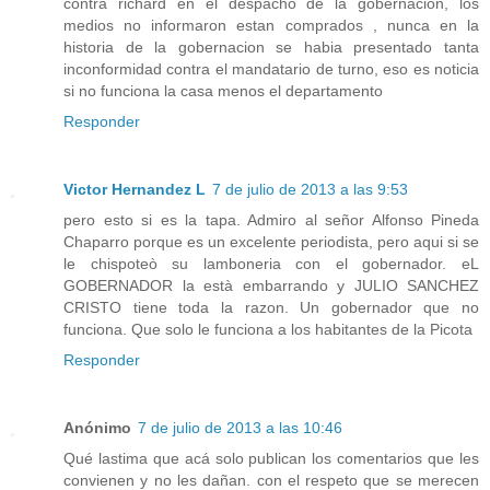
contra richard en el despacho de la gobernacion, los
medios no informaron estan comprados , nunca en la
historia de la gobernacion se habia presentado tanta
inconformidad contra el mandatario de turno, eso es noticia
si no funciona la casa menos el departamento
Responder
Victor Hernandez L
7 de julio de 2013 a las 9:53
pero esto si es la tapa. Admiro al señor Alfonso Pineda
Chaparro porque es un excelente periodista, pero aqui si se
le chispoteò su lamboneria con el gobernador. eL
GOBERNADOR la està embarrando y JULIO SANCHEZ
CRISTO tiene toda la razon. Un gobernador que no
funciona. Que solo le funciona a los habitantes de la Picota
Responder
Anónimo
7 de julio de 2013 a las 10:46
Qué lastima que acá solo publican los comentarios que les
convienen y no les dañan. con el respeto que se merecen