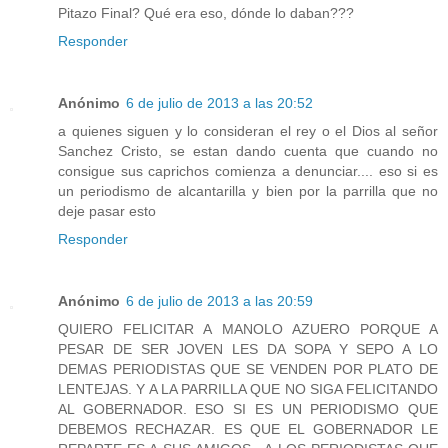
Pitazo Final? Qué era eso, dónde lo daban???
Responder
Anónimo
6 de julio de 2013 a las 20:52
a quienes siguen y lo consideran el rey o el Dios al señor
Sanchez Cristo, se estan dando cuenta que cuando no
consigue sus caprichos comienza a denunciar.... eso si es
un periodismo de alcantarilla y bien por la parrilla que no
deje pasar esto
Responder
Anónimo
6 de julio de 2013 a las 20:59
QUIERO FELICITAR A MANOLO AZUERO PORQUE A
PESAR DE SER JOVEN LES DA SOPA Y SEPO A LO
DEMAS PERIODISTAS QUE SE VENDEN POR PLATO DE
LENTEJAS. Y A LA PARRILLA QUE NO SIGA FELICITANDO
AL GOBERNADOR. ESO SI ES UN PERIODISMO QUE
DEBEMOS RECHAZAR. ES QUE EL GOBERNADOR LE