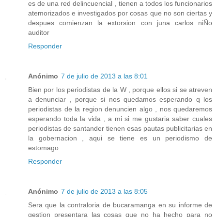
es de una red delincuencial , tienen a todos los funcionarios
atemorizados e investigados por cosas que no son ciertas y
despues comienzan la extorsion con juna carlos niÑo
auditor
Responder
Anónimo
7 de julio de 2013 a las 8:01
Bien por los periodistas de la W , porque ellos si se atreven
a denunciar , porque si nos quedamos esperando q los
periodistas de la region denuncien algo , nos quedaremos
esperando toda la vida , a mi si me gustaria saber cuales
periodistas de santander tienen esas pautas publicitarias en
la gobernacion , aqui se tiene es un periodismo de
estomago
Responder
Anónimo
7 de julio de 2013 a las 8:05
Sera que la contraloria de bucaramanga en su informe de
gestion presentara las cosas que no ha hecho para no