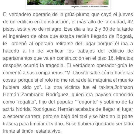
El verdadero operario de la grúa-pluma que cayó el jueves
de un edificio en construcción, el más alto de la ciudad, 42
pisos, está vivo de milagro. Ese día a las 2 y 30 de la tarde
el ingeniero de obra que estaba recién llegado de Bogotá,
le ordenó al operario retirarse del lugar porque él iba a
hacerlo a fin de verificar los trabajos del edificio de
apartamentos que va en construcción en el piso 16. Minutos
después ocurrió la tragedia. El verdadero operador-grúa le
comentó a sus compañeros: “Mi Diosito sabe cómo hace las
cosas porque si el rolo no me retira de la máquina el muerto
hubiera sido yo”. La otra víctima fue el taxista,Johnson
Hernán Zambrano Rodríguez, quien era payaso conocido
como “regalito”, hijo del popular “Tongorito” y sobrino de la
actriz Nòrida Rodríguez. Hernán acababa de llegar al lugar
a esperar carrera, pero se bajó del taxi y se hizo en la parte
trasera para limpiar el vidrio. Si se hubiera quedado sentado
frente al timón, estaría vivo.