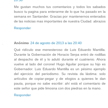
20:38
Me gustan muchos tus comentarios y todos los sabados
busco tu pagina para enterarme de lo que ha pasado en la
semana en Santander. Gracias por mantenernos enterados
de las noticias mas importantes de nuestra Ciudad. abrazos
Responder
Anónimo
24 de agosto de 2013 a las 20:40
Qué ridículo ese menesteroso de Luis Eduardo Mantilla.
Durante la Gobernación de Horacio Serpa entró de rodillas
al despacho de él y lo aduló durante el cuatrienio. Ahora
vuelve al lado del coronel Hugo Aguilar porque su hijo es
Gobernador. Luis Eduardo Mantilla es un pésimo ejemplo
del ejercicio del periodismo. Su revista da lástima: solo
artículos de copiar-pegar y de elogios a quienes le dan
pauta, porque no sabe escribir: ahí está el comentario de
este señor que pide limosna con dos piedras en la mano.
Responder