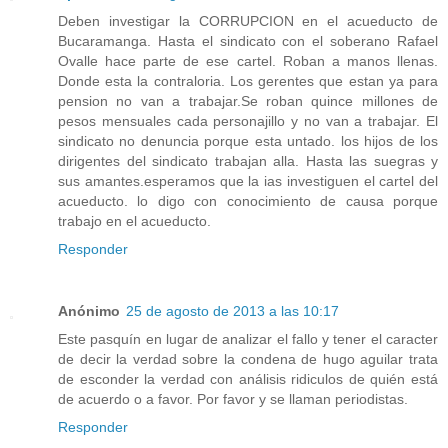
Deben investigar la CORRUPCION en el acueducto de
Bucaramanga. Hasta el sindicato con el soberano Rafael
Ovalle hace parte de ese cartel. Roban a manos llenas.
Donde esta la contraloria. Los gerentes que estan ya para
pension no van a trabajar.Se roban quince millones de
pesos mensuales cada personajillo y no van a trabajar. El
sindicato no denuncia porque esta untado. los hijos de los
dirigentes del sindicato trabajan alla. Hasta las suegras y
sus amantes.esperamos que la ias investiguen el cartel del
acueducto. lo digo con conocimiento de causa porque
trabajo en el acueducto.
Responder
Anónimo
25 de agosto de 2013 a las 10:17
Este pasquín en lugar de analizar el fallo y tener el caracter
de decir la verdad sobre la condena de hugo aguilar trata
de esconder la verdad con análisis ridiculos de quién está
de acuerdo o a favor. Por favor y se llaman periodistas.
Responder