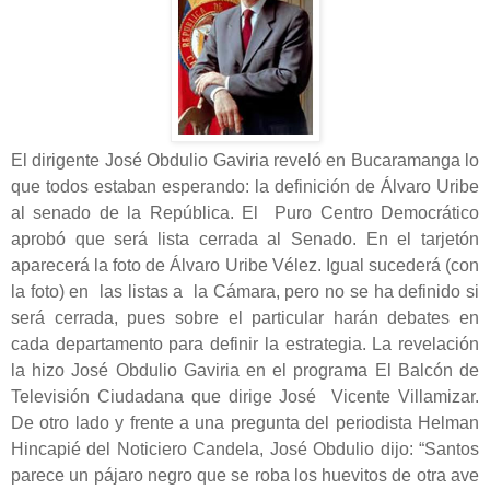
El dirigente José Obdulio Gaviria reveló en Bucaramanga lo
que todos estaban esperando: la definición de Álvaro Uribe
al senado de la República. El Puro Centro Democrático
aprobó que será lista cerrada al Senado. En el tarjetón
aparecerá la foto de Álvaro Uribe Vélez. Igual sucederá (con
la foto) en las listas a la Cámara, pero no se ha definido si
será cerrada, pues sobre el particular harán debates en
cada departamento para definir la estrategia. La revelación
la hizo José Obdulio Gaviria en el programa El Balcón de
Televisión Ciudadana que dirige José Vicente Villamizar.
De otro lado y frente a una pregunta del periodista Helman
Hincapié del Noticiero Candela, José Obdulio dijo: “Santos
parece un pájaro negro que se roba los huevitos de otra ave