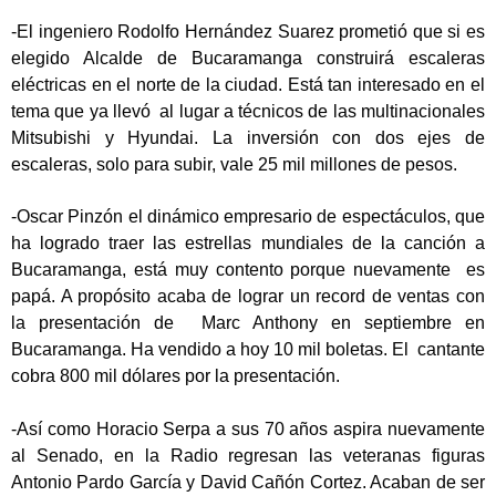
-El ingeniero Rodolfo Hernández Suarez prometió que si es
elegido Alcalde de Bucaramanga construirá escaleras
eléctricas en el norte de la ciudad. Está tan interesado en el
tema que ya llevó al lugar a técnicos de las multinacionales
Mitsubishi y Hyundai. La inversión con dos ejes de
escaleras, solo para subir, vale 25 mil millones de pesos.
-Oscar Pinzón el dinámico empresario de espectáculos, que
ha logrado traer las estrellas mundiales de la canción a
Bucaramanga, está muy contento porque nuevamente es
papá. A propósito acaba de lograr un record de ventas con
la presentación de Marc Anthony en septiembre en
Bucaramanga. Ha vendido a hoy 10 mil boletas. El cantante
cobra 800 mil dólares por la presentación.
-Así como Horacio Serpa a sus 70 años aspira nuevamente
al Senado, en la Radio regresan las veteranas figuras
Antonio Pardo García y David Cañón Cortez. Acaban de ser