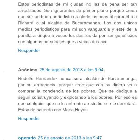
Estos periodistas de mi ciudad no les da pena ser tan
arrodillados. Son ignorantes de primer plano porque creen
que ser un buen periodista es olerle los peos al coronel o a
Richard o al alcalde de Bucaramanga. Los dos unicos
medios periodisticos para mi son vanguardia y este de la
parrilla a unque a veces los dos les da por ser genuflexos
con algunos personajes que a veces da asco
Responder
Anónimo
25 de agosto de 2013 a las 9:04
Rodolfo Hernandez nunca sera alcalde de Bucaramanga,
por su arrogancia, porque cree que con su dinero va a
comprar la conciencia de los pobres. Que se dedique a
seguir construyendo y explotando a los pobres. Por eso es
que cualquier que se le enfrente a este tio rico lo derrotarà.
Estoy de acuerdo con Maria Hoyos
Responder
operario
25 de agosto de 2013 a las 9:47