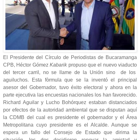
El Presidente del Círculo de Periodistas de Bucaramanga
CPB, Héctor Gómez
Kabarik
propuso que el nuevo viaducto
del tercer carril, no se llame de la Unión sino de los
aguiluchos. Esta fòrmula que se la inventó el principal
asesor del Gobernador, tuvo éxito electoral y ahora en la
parte ejecutiva las encuestas nacionales los han favorecido.
Richard Aguilar y Lucho Bohórquez estaban distanciados
por efectos de la autoridad ambiental que se disputan aquí
la CDMB del cual es presidente el gobernador y el Área
Metropolitana cuyo presidente es el Alcalde. Aunque se
espera un fallo del Consejo de Estado que dirima la
situación, los dos decidieron renovar la amistad y