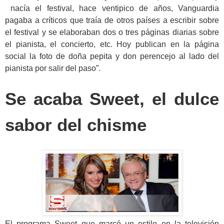
nacía el festival, hace ventipico de años, Vanguardia
pagaba a críticos que traía de otros países a escribir sobre
el festival y se elaboraban dos o tres páginas diarias sobre
el pianista, el concierto, etc. Hoy publican en la página
social la foto de doña pepita y don perencejo al lado del
pianista por salir del paso”.
Se acaba Sweet, el dulce
sabor del chisme
El programa Sweet que marcó un estilo en la televisión