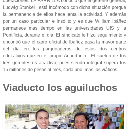
operaciones. LA PARRILLA conoció que el gerente general,
Ludwig Stunkel está incómodo con dicha situación porque
la permanencia de ellos hace lenta la actividad. Y además
por un caso particular e insólito y es que William Ibáñez
permanece mas tiempo en las universidades UIS y la
Pontificia, durante el día. El sindicato le hizo seguimiento y
encontró que el carro oficial de Ibáñez pasa la mayor parte
del día en los parqueaderos de estos dos centros
educativos que en el propio Acueducto. El sueldo de los
tres gerentes es atractivo, pues siendo integral supera los
15 millones de pesos al mes, cada uno, mas los viáticos.
Viaducto los aguiluchos