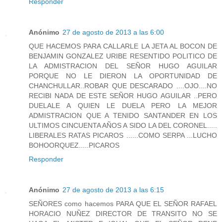
Responder
Anónimo
27 de agosto de 2013 a las 6:00
QUE HACEMOS PARA CALLARLE LA JETA AL BOCON DE
BENJAMIN GONZALEZ URIBE RESENTIDO POLITICO DE
LA ADMISTRACION DEL SEÑOR HUGO AGUILAR
PORQUE NO LE DIERON LA OPORTUNIDAD DE
CHANCHULLAR..ROBAR QUE DESCARADO ....OJO....NO
RECIBI NADA DE ESTE SEÑOR HUGO AGUILAR ..PERO
DUELALE A QUIEN LE DUELA PERO LA MEJOR
ADMISTRACION QUE A TENIDO SANTANDER EN LOS
ULTIMOS CINCUENTA AÑOS A SIDO LA DEL CORONEL.....
LIBERALES RATAS PICAROS ......COMO SERPA ...LUCHO
BOHOORQUEZ.....PICAROS
Responder
Anónimo
27 de agosto de 2013 a las 6:15
SEÑORES como hacemos PARA QUE EL SEÑOR RAFAEL
HORACIO NUÑEZ DIRECTOR DE TRANSITO NO SE