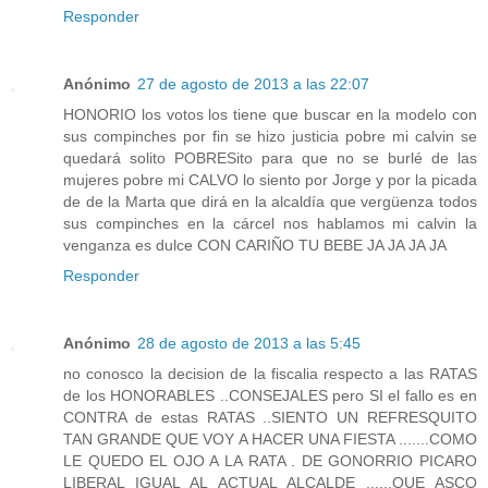
Responder
Anónimo
27 de agosto de 2013 a las 22:07
HONORIO los votos los tiene que buscar en la modelo con
sus compinches por fin se hizo justicia pobre mi calvin se
quedará solito POBRESito para que no se burlé de las
mujeres pobre mi CALVO lo siento por Jorge y por la picada
de de la Marta que dirá en la alcaldía que vergüenza todos
sus compinches en la cárcel nos hablamos mi calvin la
venganza es dulce CON CARIÑO TU BEBE JA JA JA JA
Responder
Anónimo
28 de agosto de 2013 a las 5:45
no conosco la decision de la fiscalia respecto a las RATAS
de los HONORABLES ..CONSEJALES pero SI el fallo es en
CONTRA de estas RATAS ..SIENTO UN REFRESQUITO
TAN GRANDE QUE VOY A HACER UNA FIESTA .......COMO
LE QUEDO EL OJO A LA RATA . DE GONORRIO PICARO
LIBERAL IGUAL AL ACTUAL ALCALDE ......QUE ASCO