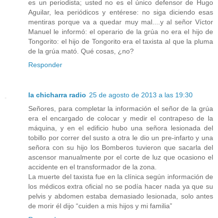
es un periodista; usted no es el único defensor de Hugo
Aguilar, lea periódicos y entérese: no siga diciendo esas
mentiras porque va a quedar muy mal....y al señor Víctor
Manuel le informó: el operario de la grúa no era el hijo de
Tongorito: el hijo de Tongorito era el taxista al que la pluma
de la grúa mató. Qué cosas, ¿no?
Responder
la chicharra radio
25 de agosto de 2013 a las 19:30
Señores, para completar la información el señor de la grúa
era el encargado de colocar y medir el contrapeso de la
máquina, y en el edificio hubo una señora lesionada del
tobillo por correr del susto a otra le dio un pre-infarto y una
señora con su hijo los Bomberos tuvieron que sacarla del
ascensor manualmente por el corte de luz que ocasiono el
accidente en el transformador de la zona.
La muerte del taxista fue en la clínica según información de
los médicos extra oficial no se podía hacer nada ya que su
pelvis y abdomen estaba demasiado lesionada, solo antes
de morir él dijo “cuiden a mis hijos y mi familia”