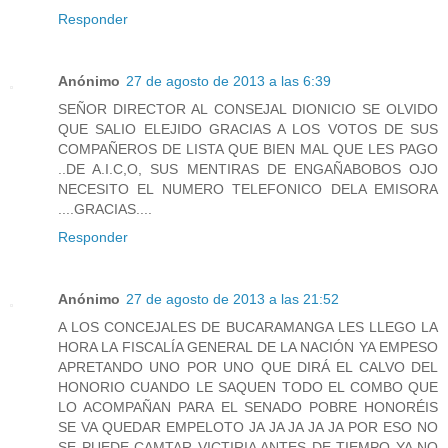
Responder
Anónimo
27 de agosto de 2013 a las 6:39
SEÑOR DIRECTOR AL CONSEJAL DIONICIO SE OLVIDO
QUE SALIO ELEJIDO GRACIAS A LOS VOTOS DE SUS
COMPAÑEROS DE LISTA QUE BIEN MAL QUE LES PAGO
..DE A.I.C,O, SUS MENTIRAS DE ENGAÑABOBOS OJO
NECESITO EL NUMERO TELEFONICO DELA EMISORA
....GRACIAS....
Responder
Anónimo
27 de agosto de 2013 a las 21:52
A LOS CONCEJALES DE BUCARAMANGA LES LLEGO LA
HORA LA FISCALÍA GENERAL DE LA NACIÓN YA EMPESO
APRETANDO UNO POR UNO QUE DIRÁ EL CALVO DEL
HONORIO CUANDO LE SAQUEN TODO EL COMBO QUE
LO ACOMPAÑAN PARA EL SENADO POBRE HONORÉIS
SE VA QUEDAR EMPELOTO JA JA JA JA JA POR ESO NO
SE PUEDE CAMTAR VICTIRIA ANTES DE TIEMPO YA NO