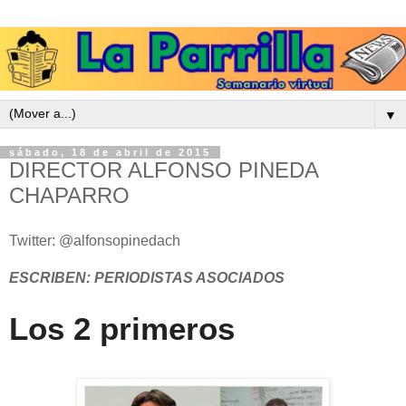
▼
sábado, 18 de abril de 2015
DIRECTOR ALFONSO PINEDA
CHAPARRO
Twitter: @alfonsopinedach
ESCRIBEN: PERIODISTAS ASOCIADOS
Los 2 primeros