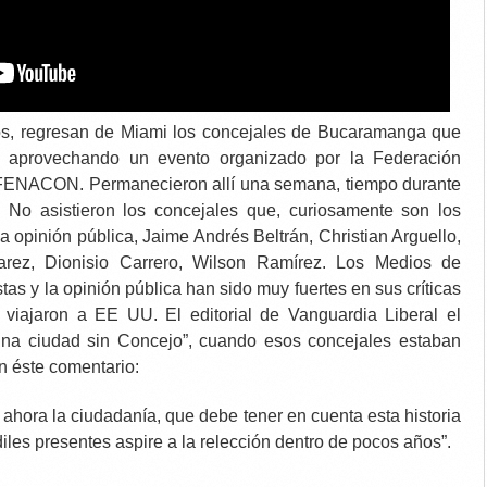
os, regresan de Miami los concejales de Bucaramanga que
as aprovechando un evento organizado por la Federación
FENACON. Permanecieron allí una semana, tiempo durante
. No asistieron los concejales que, curiosamente son los
 opinión pública, Jaime Andrés Beltrán, Christian Arguello,
rez, Dionisio Carrero, Wilson Ramírez. Los Medios de
tas y la opinión pública han sido muy fuertes en sus críticas
 viajaron a EE UU. El editorial de Vanguardia Liberal el
una ciudad sin Concejo”, cuando esos concejales estaban
n éste comentario:
e ahora la ciudadanía, que debe tener en cuenta esta historia
les presentes aspire a la relección dentro de pocos años”.