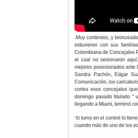
.Muy contentos, y broncead
estuvieron con sus famili
Colombiana de Concejales 
el cual no sesionaron aquí
mejores posesionados ante la
Sandra Pachón, Edgar Sua
Comunicación, los caricaturis
contra esos concejales que
domingo pasado titulado “ 
llegando a Miami, terminó co
turno en el control lo tien
“El
cuando más de uno de los edi