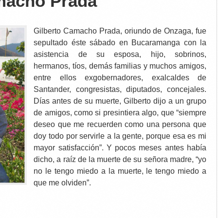
macho Prada
Gilberto Camacho Prada, oriundo de Onzaga, fue
sepultado éste sábado en Bucaramanga con la
asistencia de su esposa, hijo, sobrinos,
hermanos, tíos, demás familias y muchos amigos,
entre ellos exgobernadores, exalcaldes de
Santander, congresistas, diputados, concejales.
Días antes de su muerte, Gilberto dijo a un grupo
de amigos, como si presintiera algo, que “siempre
deseo que me recuerden como una persona que
doy todo por servirle a la gente, porque esa es mi
mayor satisfacción”. Y pocos meses antes había
dicho, a raíz de la muerte de su señora madre, “yo
no le tengo miedo a la muerte, le tengo miedo a
que me olviden”.