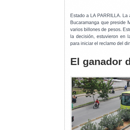
Estado a LA PARRILLA.
La 
Bucaramanga que preside Mar
varios billones de pesos. E
la decisión, estuvieron en
para iniciar el reclamo del di
El ganador 