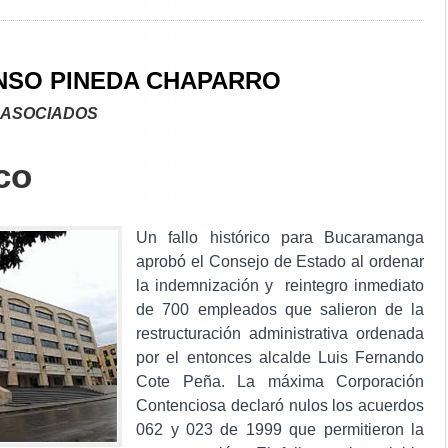
NSO PINEDA CHAPARRO
 ASOCIADOS
ico
Un fallo histórico para Bucaramanga
aprobó el Consejo de Estado al ordenar
la indemnización y reintegro inmediato
de 700 empleados que salieron de la
restructuración administrativa ordenada
por el entonces alcalde Luis Fernando
Cote Peña.
La máxima Corporación
Cont
enciosa declaró nulos los acuerdos
062 y 023 de 1999 que permitieron la