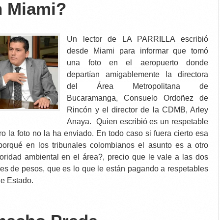
n Miami?
Un lector de LA PARRILLA escribió
desde Miami para informar que tomó
una foto en el aeropuerto donde
departían amigablemente la directora
del Área Metropolitana de
Bucaramanga, Consuelo Ordoñez de
Rincón y el director de la CDMB, Arley
Anaya. Quien escribió es un respetable
ro la foto no la ha enviado. En todo caso si fuera cierto esa
porqué en los tribunales colombianos el asunto es a otro
idad ambiental en el área?, precio que le vale a las dos
nes de pesos, que es lo que le están pagando a respetables
e Estado.