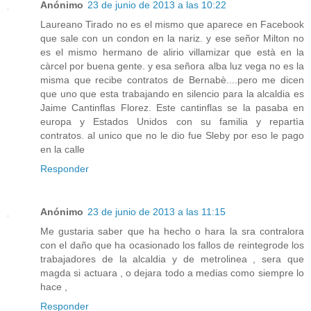
Anónimo
23 de junio de 2013 a las 10:22
Laureano Tirado no es el mismo que aparece en Facebook
que sale con un condon en la nariz. y ese señor Milton no
es el mismo hermano de alirio villamizar que està en la
càrcel por buena gente. y esa señora alba luz vega no es la
misma que recibe contratos de Bernabè....pero me dicen
que uno que esta trabajando en silencio para la alcaldia es
Jaime Cantinflas Florez. Este cantinflas se la pasaba en
europa y Estados Unidos con su familia y repartìa
contratos. al unico que no le dio fue Sleby por eso le pago
en la calle
Responder
Anónimo
23 de junio de 2013 a las 11:15
Me gustaria saber que ha hecho o hara la sra contralora
con el daño que ha ocasionado los fallos de reintegrode los
trabajadores de la alcaldia y de metrolinea , sera que
magda si actuara , o dejara todo a medias como siempre lo
hace ,
Responder