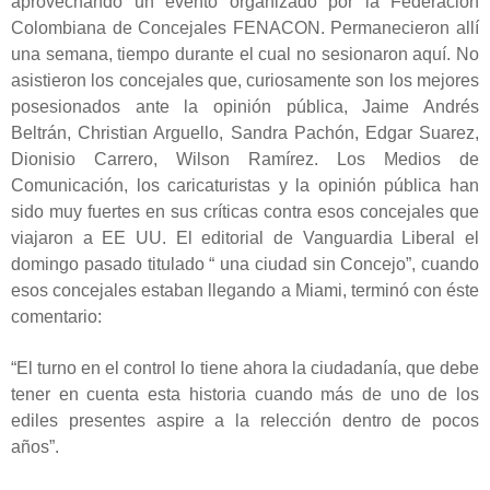
aprovechando un evento organizado por la Federación
Colombiana de Concejales FENACON. Permanecieron allí
una semana, tiempo durante el cual no sesionaron aquí. No
asistieron los concejales que, curiosamente son los mejores
posesionados ante la opinión pública, Jaime Andrés
Beltrán, Christian Arguello, Sandra Pachón, Edgar Suarez,
Dionisio Carrero, Wilson Ramírez. Los Medios de
Comunicación, los caricaturistas y la opinión pública han
sido muy fuertes en sus críticas contra esos concejales que
viajaron a EE UU. El editorial de Vanguardia Liberal el
domingo pasado titulado “ una ciudad sin Concejo”, cuando
esos concejales estaban llegando a Miami, terminó con éste
comentario:
“El
turno en el control lo tiene ahora la ciudadanía, que debe
tener en cuenta esta historia cuando más de uno de los
ediles presentes aspire a la relección dentro de pocos
años”.