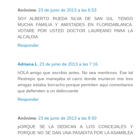
Anónimo
23 de junio de 2013 a las 6:53
SOY ALBERTO RUEDA SILVA DE SAN GIL. TENGO
MUCHA FAMILIA Y AMISTADES EN FLORIDABLANCA.
VOTARE POR USTED DOCTOR LAUREANO PARA LA
ALCALDIA
Responder
Adriana L
23 de junio de 2013 a las 7:16
hOLA amigo que escribio antes. No sea mentiroso. Ese tal
Restrepo que manejaba el carro donde murieron mis tres
amigas estaba borracho.porque permiten aqui comentarios
que defienden a un delincuente
Responder
Anónimo
23 de junio de 2013 a las 8:50
pORQUE SE LA DEDICAN A LOS CONCEJALES Y
PORQUE NO SE DAN UNA PASADITA POR LA ASAMBLEA