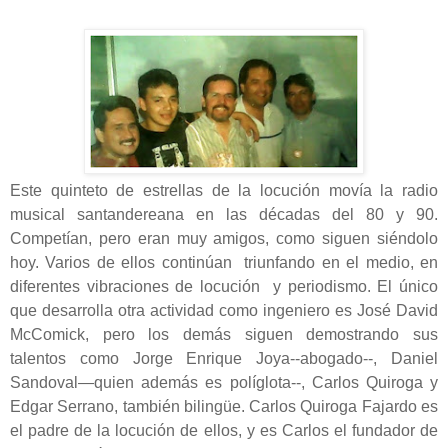
Este quinteto de estrellas de la locución movía la radio
musical santandereana en las décadas del 80 y 90.
Competían, pero eran muy amigos, como siguen siéndolo
hoy. Varios de ellos continúan triunfando en el medio, en
diferentes vibraciones de locución y periodismo. El único
que desarrolla otra actividad como ingeniero es José David
McComick, pero los demás siguen demostrando sus
talentos como Jorge Enrique Joya--abogado--, Daniel
Sandoval—quien además es políglota--, Carlos Quiroga y
Edgar Serrano, también bilingüe. Carlos Quiroga Fajardo es
el padre de la locución de ellos, y es Carlos el fundador de