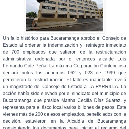
Un fallo histórico para Bucaramanga aprobó el Consejo de
Estado al ordenar la indemnización y reintegro inmediato
de 700 empleados que salieron de la restructuración
administrativa ordenada por el entonces alcalde Luis
Fernando Cote Peña.
La máxima Corporación Cont
enciosa
declaró nulos los acuerdos 062 y 023 de 1999 que
permitieron la restructuración.
El fallo es inapelable reveló
un magistrado del Consejo de Estado a LA PARRILLA.
La
acción había sido elevada por el sindicato del municipio de
Bucaramanga que preside Martha Cecilia Díaz Suarez, y
representa para el fisco local varios billones de pesos. Este
viernes más de 200 de esos empleados, beneficiados con la
decisión, estuvieron en la Alcaldía de Bucaramanga
consiguiendo los documentos para iniciar el reclamo del