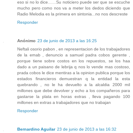
eso si no lo dice.......Su noticiero puede ser que se escuche
mucho pero como nos va a meter los dedos diciendo que
Radio Melodia es la primera en sintonia...no nos descreste
Responder
Anónimo
23 de junio de 2013 a las 16:25
Neftali osorio pabon , en representacion de los trabajadores
de la emab , denuncio a samuel padra cobos gerente ,
porque tiene sobre costos en los repuestos, se los haa
dado a un paisano de lebrija q nos lo vende mas costoso,
prada cobos le dice mentiras a la opinion publica porque los
estados financieros demuestran q la entidad la esta
quebrando , no le ha devuelto a la alcaldia 2000 mil
millones que debe devolver y echo a los compañeros para
gastarse la plata en horas extras , lleva pagando 100
millones en extras a trabajadores que no trabajan
Responder
Bernardino Aguilar
23 de junio de 2013 a las 16:32