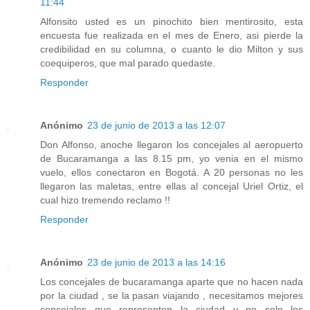
11:44
Alfonsito usted es un pinochito bien mentirosito, esta
encuesta fue realizada en el mes de Enero, asi pierde la
credibilidad en su columna, o cuanto le dio Milton y sus
coequiperos, que mal parado quedaste.
Responder
Anónimo
23 de junio de 2013 a las 12:07
Don Alfonso, anoche llegaron los concejales al aeropuerto
de Bucaramanga a las 8.15 pm, yo venia en el mismo
vuelo, ellos conectaron en Bogotá. A 20 personas no les
llegaron las maletas, entre ellas al concejal Uriel Ortiz, el
cual hizo tremendo reclamo !!
Responder
Anónimo
23 de junio de 2013 a las 14:16
Los concejales de bucaramanga aparte que no hacen nada
por la ciudad , se la pasan viajando , necesitamos mejores
concejales que representen la ciudad y no solo los