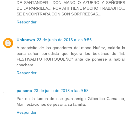
DE SANTANDER....DON MANOLO AZUERO Y SEÑORES
DE LA PARRILLA... POR AHI TIENE MUCHO TRABAJITO...
SE ENCONTRARA CON SON SORPREESAS....
Responder
Unknown
23 de junio de 2013 a las 9:56
A propósito de los ganadores del mono Nuñez, valdría la
pena señor periodista que leyera los boletines de "EL
FESTIVALITO RUITOQUEÑO" ante de ponerse a hablar
chachara.
Responder
paisana
23 de junio de 2013 a las 9:58
Paz en la tumba de ese gran amigo Gilbertico Camacho,
Manifestaciones de pesar a su familia.
Responder