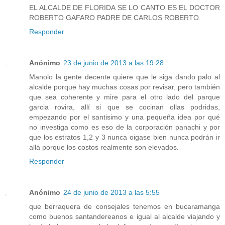
EL ALCALDE DE FLORIDA SE LO CANTO ES EL DOCTOR
ROBERTO GAFARO PADRE DE CARLOS ROBERTO.
Responder
Anónimo
23 de junio de 2013 a las 19:28
Manolo la gente decente quiere que le siga dando palo al
alcalde porque hay muchas cosas por revisar, pero también
que sea coherente y mire para el otro lado del parque
garcia rovira, allí si que se cocinan ollas podridas,
empezando por el santisimo y una pequeña idea por qué
no investiga como es eso de la corporación panachi y por
que los estratos 1,2 y 3 nunca oigase bien nunca podrán ir
allá porque los costos realmente son elevados.
Responder
Anónimo
24 de junio de 2013 a las 5:55
que berraquera de consejales tenemos en bucaramanga
como buenos santandereanos e igual al alcalde viajando y