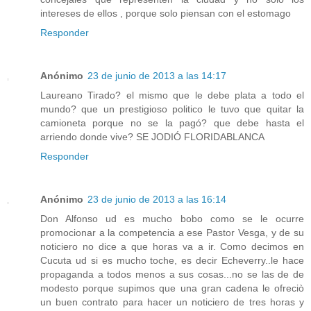
intereses de ellos , porque solo piensan con el estomago
Responder
Anónimo
23 de junio de 2013 a las 14:17
Laureano Tirado? el mismo que le debe plata a todo el
mundo? que un prestigioso politico le tuvo que quitar la
camioneta porque no se la pagó? que debe hasta el
arriendo donde vive? SE JODIÓ FLORIDABLANCA
Responder
Anónimo
23 de junio de 2013 a las 16:14
Don Alfonso ud es mucho bobo como se le ocurre
promocionar a la competencia a ese Pastor Vesga, y de su
noticiero no dice a que horas va a ir. Como decimos en
Cucuta ud si es mucho toche, es decir Echeverry..le hace
propaganda a todos menos a sus cosas...no se las de de
modesto porque supimos que una gran cadena le ofreciò
un buen contrato para hacer un noticiero de tres horas y