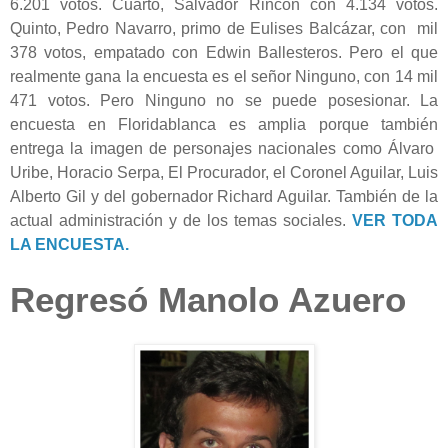
6.201 votos. Cuarto, Salvador Rincón con 4.134 votos.
Quinto, Pedro Navarro, primo de Eulises Balcázar, con mil
378 votos, empatado con Edwin Ballesteros. Pero el que
realmente gana la encuesta es el señor Ninguno, con 14 mil
471 votos. Pero Ninguno no se puede posesionar. La
encuesta en Floridablanca es amplia porque también
entrega la imagen de personajes nacionales como Álvaro
Uribe, Horacio Serpa, El Procurador, el Coronel Aguilar, Luis
Alberto Gil y del gobernador Richard Aguilar. También de la
actual administración y de los temas sociales.
VER TODA
LA ENCUESTA.
Regresó Manolo Azuero