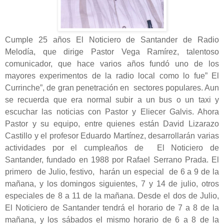
Cumple 25 años El Noticiero de Santander de Radio
Melodía, que dirige Pastor Vega Ramírez, talentoso
comunicador, que hace varios años fundó uno de los
mayores experimentos de la radio local como lo fue” El
Currinche”, de gran penetración en sectores populares. Aun
se recuerda que era normal subir a un bus o un taxi y
escuchar las noticias con Pastor y Eliecer Galvis. Ahora
Pastor y su equipo, entre quienes están David Lizarazo
Castillo y el profesor Eduardo Martínez, desarrollarán varias
actividades por el cumpleaños de El Noticiero de
Santander, fundado en 1988 por Rafael Serrano Prada. El
primero de Julio, festivo, harán un especial de 6 a 9 de la
mañana, y los domingos siguientes, 7 y 14 de julio, otros
especiales de 8 a 11 de la mañana. Desde el dos de Julio,
El Noticiero de Santander tendrá el horario de 7 a 8 de la
mañana, y los sábados el mismo horario de 6 a 8 de la