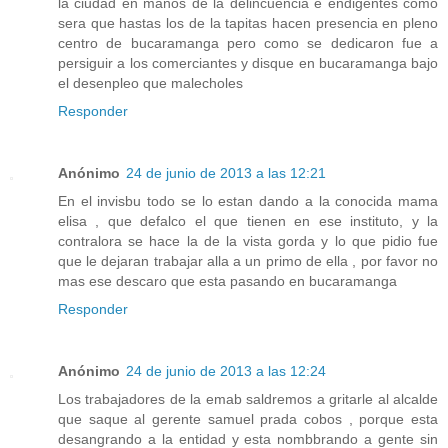
la ciudad en manos de la delincuencia e endigentes como
sera que hastas los de la tapitas hacen presencia en pleno
centro de bucaramanga pero como se dedicaron fue a
persiguir a los comerciantes y disque en bucaramanga bajo
el desenpleo que malecholes
Responder
Anónimo
24 de junio de 2013 a las 12:21
En el invisbu todo se lo estan dando a la conocida mama
elisa , que defalco el que tienen en ese instituto, y la
contralora se hace la de la vista gorda y lo que pidio fue
que le dejaran trabajar alla a un primo de ella , por favor no
mas ese descaro que esta pasando en bucaramanga
Responder
Anónimo
24 de junio de 2013 a las 12:24
Los trabajadores de la emab saldremos a gritarle al alcalde
que saque al gerente samuel prada cobos , porque esta
desangrando a la entidad y esta nombbrando a gente sin