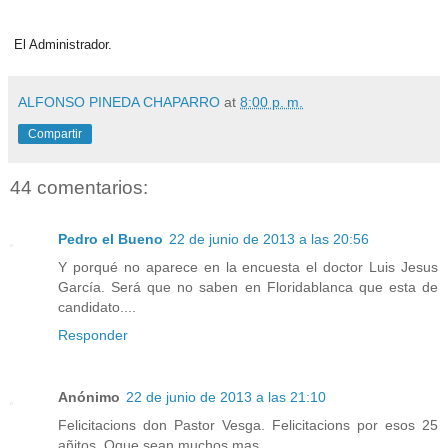
El Administrador.
ALFONSO PINEDA CHAPARRO
at
8:00 p. m.
Compartir
44 comentarios:
Pedro el Bueno
22 de junio de 2013 a las 20:56
Y porqué no aparece en la encuesta el doctor Luis Jesus
García. Será que no saben en Floridablanca que esta de
candidato....
Responder
Anónimo
22 de junio de 2013 a las 21:10
Felicitacions don Pastor Vesga. Felicitacions por esos 25
añitos. Qque sean muchos mas.