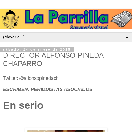
▼
sábado, 24 de enero de 2015
DIRECTOR ALFONSO PINEDA
CHAPARRO
Twitter: @alfonsopinedach
ESCRIBEN: PERIODISTAS ASOCIADOS
En serio