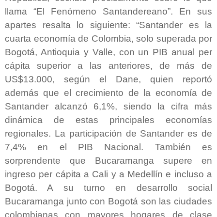
llama “El Fenómeno Santandereano”. En sus
apartes resalta lo siguiente: “Santander es la
cuarta economía de Colombia, solo superada por
Bogotá, Antioquia y Valle, con un PIB anual per
cápita superior a las anteriores, de más de
US$13.000, según el Dane, quien reportó
además que el crecimiento de la economía de
Santander alcanzó 6,1%, siendo la cifra más
dinámica de estas principales economías
regionales. La participación de Santander es de
7,4% en el PIB Nacional. También es
sorprendente que Bucaramanga supere en
ingreso per cápita a Cali y a Medellín e incluso a
Bogotá. A su turno en desarrollo social
Bucaramanga junto con Bogotá son las ciudades
colombianas con mayores hogares de clase