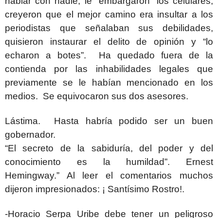
hablar con nadie, le “embargaron” los celulares,
creyeron que el mejor
camino era insultar a los
periodistas que señalaban sus debilidades,
quisieron instaurar el delito de opinión y “lo
echaron a botes”. Ha quedado fuera de la
contienda por las inhabilidades legales que
previamente se le habían mencionado en los
medios. Se equivocaron sus dos asesores.
Lástima. Hasta habría podido ser un buen
gobernador.
“El secreto de la sabiduría, del poder y del
conocimiento es la humildad”. Ernest
Hemingway.” Al leer el comentarios muchos
dijeron impresionados: ¡ Santísimo Rostro!.
-Horacio Serpa Uribe debe tener un peligroso