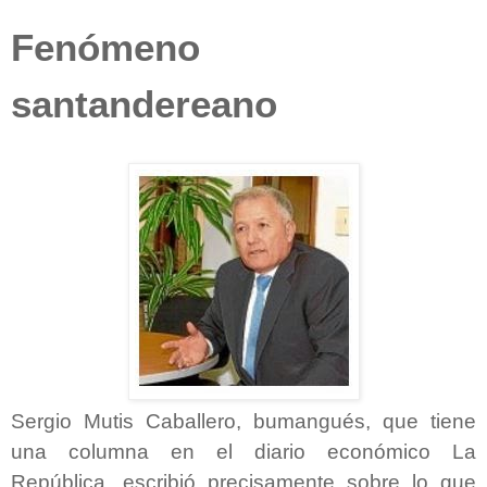
Fenómeno
santandereano
Sergio Mutis Caballero,
bumangués, que tiene
una columna en el diario económico La
República, escribió precisamente sobre lo que