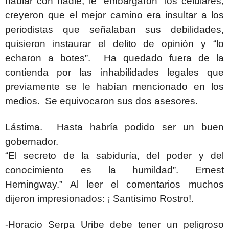
hablar con nadie, le “embargaron” los celulares,
creyeron que el mejor
camino era insultar a los
periodistas que señalaban sus debilidades,
quisieron instaurar el delito de opinión y “lo
echaron a botes”. Ha quedado fuera de la
contienda por las inhabilidades legales que
previamente se le habían mencionado en los
medios. Se equivocaron sus dos asesores.
Lástima. Hasta habría podido ser un buen
gobernador.
“El secreto de la sabiduría, del poder y del
conocimiento es la humildad”. Ernest
Hemingway.” Al leer el comentarios muchos
dijeron impresionados: ¡ Santísimo Rostro!.
-Horacio Serpa Uribe debe tener un peligroso