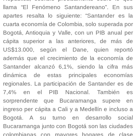
llama “El Fenómeno Santandereano”. En sus
apartes resalta lo siguiente: “Santander es la
cuarta economía de Colombia, solo superada por
Bogotá, Antioquia y Valle, con un PIB anual per
cápita superior a las anteriores, de más de
US$13.000, según el Dane, quien reportó
además que el crecimiento de la economía de
Santander alcanzó 6,1%, siendo la cifra más
dinámica de estas principales economías
regionales. La participación de Santander es de
7,4% en el PIB Nacional. También es
sorprendente que Bucaramanga supere en
ingreso per cápita a Cali y a Medellín e incluso a
Bogotá. A su turno en desarrollo social
Bucaramanga junto con Bogotá son las ciudades
colombianas con mayores hogares de clase