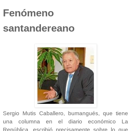
Fenómeno
santandereano
Sergio Mutis Caballero,
bumangués, que tiene
una columna en el diario económico La
República, escribió precisamente sobre lo que