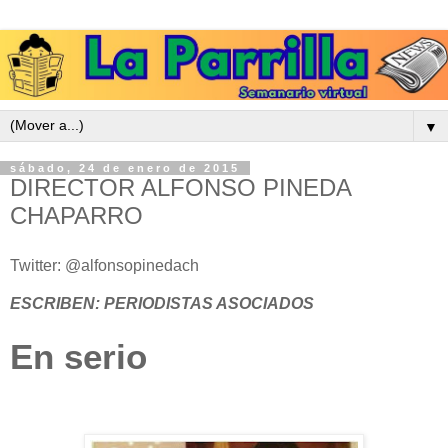
▼
sábado, 24 de enero de 2015
DIRECTOR ALFONSO PINEDA
CHAPARRO
Twitter: @alfonsopinedach
ESCRIBEN: PERIODISTAS ASOCIADOS
En serio