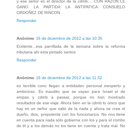
y ese señor es el director de la cdmb.... CON RAZON LE
GANO LA PARTIDA LA ANTIPATICA CONSUELO
ORDOÑEZ DE RINCON
Responder
Anónimo
16 de diciembre de 2012 a las 10:35
Ecelente...esa parrillada de la semana sobre la reforma
tributaria ahi esta pintado santos
Responder
Anónimo
16 de diciembre de 2012 a las 11:32
es terrible cono llegan a entidades personal inexperto y
ambicioso. Es inaudito que se vayan para Israel el de
empas y cdmb a pasear, porque no han mostrado
resultados de ese viaje. Ahora bien en la cdmb lo único que
hay es un señor que salió de la nada y ahora se cree el
dueño, dios, prepotente con los funcionarios. No nos tiene
en cuenta para nada sólo gobierna con los y para el combo
de él y a los demás no los tiene en cuenta y trata mal. No