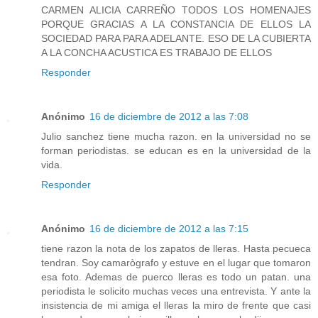
CARMEN ALICIA CARREÑO TODOS LOS HOMENAJES
PORQUE GRACIAS A LA CONSTANCIA DE ELLOS LA
SOCIEDAD PARA PARA ADELANTE. ESO DE LA CUBIERTA
A LA CONCHA ACUSTICA ES TRABAJO DE ELLOS
Responder
Anónimo
16 de diciembre de 2012 a las 7:08
Julio sanchez tiene mucha razon. en la universidad no se
forman periodistas. se educan es en la universidad de la
vida.
Responder
Anónimo
16 de diciembre de 2012 a las 7:15
tiene razon la nota de los zapatos de lleras. Hasta pecueca
tendran. Soy camarògrafo y estuve en el lugar que tomaron
esa foto. Ademas de puerco lleras es todo un patan. una
periodista le solicito muchas veces una entrevista. Y ante la
insistencia de mi amiga el lleras la miro de frente que casi