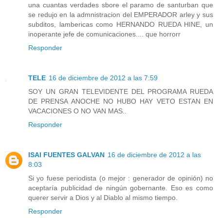
una cuantas verdades sbore el paramo de santurban que
se redujo en la admnistracion del EMPERADOR arley y sus
subditos, lambericas como HERNANDO RUEDA HINE, un
inoperante jefe de comunicaciones.... que horrorr
Responder
TELE
16 de diciembre de 2012 a las 7:59
SOY UN GRAN TELEVIDENTE DEL PROGRAMA RUEDA
DE PRENSA ANOCHE NO HUBO HAY VETO ESTAN EN
VACACIONES O NO VAN MAS..
Responder
ISAI FUENTES GALVAN
16 de diciembre de 2012 a las
8:03
Si yo fuese periodista (o mejor : generador de opinión) no
aceptaría publicidad de ningún gobernante. Eso es como
querer servir a Dios y al Diablo al mismo tiempo.
Responder