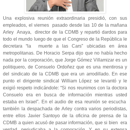
Una explosiva reunión extraordinaria presidió, con sus
empleados, el viernes pasado desde las 10 de la mañana
Arley Anaya, director de la CDMB y repartió dardos para
todo el mundo luego de que el Congreso de la República le
decretara “la muerte a las Cars” ubicadas en área
metropolitanas. De Horacio Serpa dijo que no había hecho
nada por la corporación, que Jorge Gómez Villamizar es un
politiquero, de Consuelo Ordoñez que es una mentirosa y
del sindicato de la CDMB que era un arrodillado. En ese
punto el dirigente sindical William López se levantó y le
exigió respeto indicándole: “Si nos reunimos con la doctora
Consuelo era en busca de información mientras usted
estaba en Israel”. En el audio de esa reunión se escucha
también la despachada de Arley contra varios periodistas,
entre ellos Javier Santoyo de la oficina de prensa de la
CDMB a quien acusó de pasar información, que si bien era
verdad, perjudicaba a la corporación. Y en su extensa