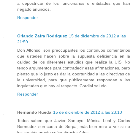
a depostricar de los funcionarios o entidades que han
negado anuncios.
Responder
Orlando Zafra Rodriguez
15 de diciembre de 2012 a las
21:59
Don Alfonso, son preocupantes los contínuos comentarios
que ustedes hacen sobre la supuesta deficiencia en la
calidad de los diferentes estudios que realiza la UIS. No
tengo argumentos para contradecir esas afirmaciones, pero
pienso que lo justo es dar la oportunidad a las directivas de
la universidad, para que públicamente respondan a las
inquietudes que hay al respecto. Cordial saludo.
Responder
Hernando Rueda
15 de diciembre de 2012 a las 23:10
Todos saben que Javier Santoyo, Mónica Leal y Carlos
Bermudez son cuota de Serpa, más bien mire a ver si no
los cambia pronto señor director Arley