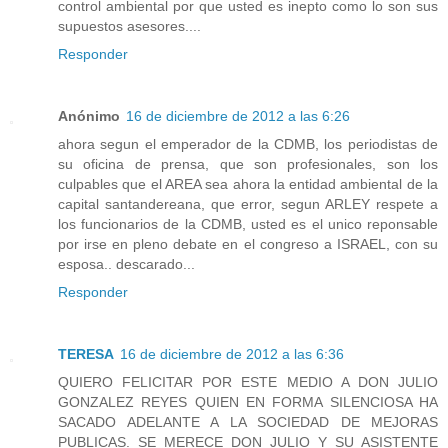
control ambiental por que usted es inepto como lo son sus
supuestos asesores....
Responder
Anónimo
16 de diciembre de 2012 a las 6:26
ahora segun el emperador de la CDMB, los periodistas de
su oficina de prensa, que son profesionales, son los
culpables que el AREA sea ahora la entidad ambiental de la
capital santandereana, que error, segun ARLEY respete a
los funcionarios de la CDMB, usted es el unico reponsable
por irse en pleno debate en el congreso a ISRAEL, con su
esposa.. descarado...
Responder
TERESA
16 de diciembre de 2012 a las 6:36
QUIERO FELICITAR POR ESTE MEDIO A DON JULIO
GONZALEZ REYES QUIEN EN FORMA SILENCIOSA HA
SACADO ADELANTE A LA SOCIEDAD DE MEJORAS
PUBLICAS. SE MERECE DON JULIO Y SU ASISTENTE