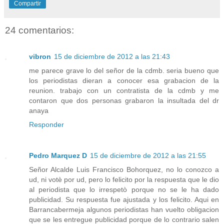
Compartir
24 comentarios:
vibron
15 de diciembre de 2012 a las 21:43
me parece grave lo del señor de la cdmb. seria bueno que
los periodistas dieran a conocer esa grabacion de la
reunion. trabajo con un contratista de la cdmb y me
contaron que dos personas grabaron la insultada del dr
anaya
Responder
Pedro Marquez D
15 de diciembre de 2012 a las 21:55
Señor Alcalde Luis Francisco Bohorquez, no lo conozco a
ud, ni votè por ud, pero lo felicito por la respuesta que le dio
al periodista que lo irrespetò porque no se le ha dado
publicidad. Su respuesta fue ajustada y los felicito. Aqui en
Barrancabermeja algunos periodistas han vuelto obligacion
que se les entregue publicidad porque de lo contrario salen