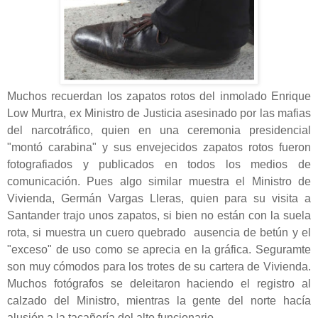
Muchos recuerdan los zapatos rotos del inmolado Enrique
Low Murtra, ex Ministro de Justicia asesinado por las mafias
del narcotráfico, quien en una ceremonia presidencial
"montó carabina" y sus envejecidos zapatos rotos fueron
fotografiados y publicados en todos los medios de
comunicación. Pues algo similar muestra el Ministro de
Vivienda, Germán Vargas Lleras, quien para su visita a
Santander trajo unos zapatos, si bien no están con la suela
rota, si muestra un cuero quebrado ausencia de betún y el
"exceso" de uso como se aprecia en la gráfica. Seguramte
son muy cómodos para los trotes de su cartera de Vivienda.
Muchos fotógrafos se deleitaron haciendo el registro al
calzado del Ministro, mientras la gente del norte hacía
alusión a la tacañería del alto funcionario.