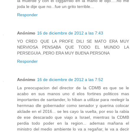
la muerde y con el ciggarrillo en la mano le dijo.....no me
joda le dije que no...fue un grito terrible...
Responder
Anónimo
16 de diciembre de 2012 a las 7:43
YO CREO QUE LA PROFE DILI SE MATO ERA MUY
NERVIOSA PENSABA QUE TODO EL MUNDO LA
PERSEGUIA..PERO ERA MUY BUENA PERSONA
Responder
Anónimo
16 de diciembre de 2012 a las 7:52
La preocupacion del director de la CDMB es que se le
acabo en sus manos uno d elos fortines politicos mas
importantes de santander, lo hiban a utilizar para reelegir la
hermnao dle gobernador como senador y querina colocar
alclade en el 2016... se les cayo la vuelta, por eso la rabia
de ese descarado que viajo a Israel, mientras la CDMB
perdia todo poder en la region... ademas mañana el
ministro del medio ambiente lo va a regañar, le va a decir