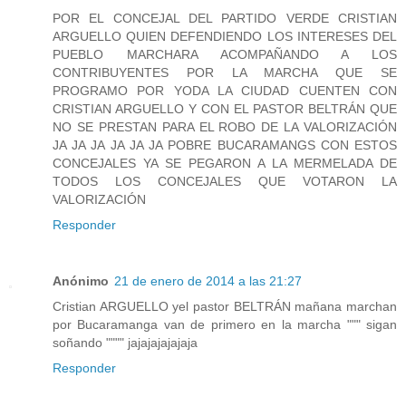
POR EL CONCEJAL DEL PARTIDO VERDE CRISTIAN
ARGUELLO QUIEN DEFENDIENDO LOS INTERESES DEL
PUEBLO MARCHARA ACOMPAÑANDO A LOS
CONTRIBUYENTES POR LA MARCHA QUE SE
PROGRAMO POR YODA LA CIUDAD CUENTEN CON
CRISTIAN ARGUELLO Y CON EL PASTOR BELTRÁN QUE
NO SE PRESTAN PARA EL ROBO DE LA VALORIZACIÓN
JA JA JA JA JA JA POBRE BUCARAMANGS CON ESTOS
CONCEJALES YA SE PEGARON A LA MERMELADA DE
TODOS LOS CONCEJALES QUE VOTARON LA
VALORIZACIÓN
Responder
Anónimo
21 de enero de 2014 a las 21:27
Cristian ARGUELLO yel pastor BELTRÁN mañana marchan
por Bucaramanga van de primero en la marcha """ sigan
soñando """" jajajajajajaja
Responder