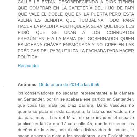
CALLE LE ESTÁN DESOBEDECIENDO A DIOS TIENEN
QUE COMPRAR EN LA CAFETERÍA DEL HIJO DE PAPI
QUE VALE EL DOBLE QUE EN LA PUERTA PERO ESTA
ABENA ES BENDITA QUE TUMBALINA TODO PARA
HACER LA MALDITA POLITIQUERÍA SERÁ QUE DIOS LES
PIDIÓ QUE SE UNAN A LOS CORRUPTOS
PREGÚNTENLE A LA MAMA DEL GOBERNADOR QUIEN
ES JOHANA CHÁVEZ ENSMORADA Y NO CREE EN LAS
PRÉDICAS DEL PAPA UTILIZA LA FACHADA PARA HACER
POLÍTICA
Responder
Anónimo
19 de enero de 2014 a las 8:56
los conservadores no sacaran representante a la cámara
en Santander, por fin se acabara ese partido en Santander,
que cosa tan mala los Diaz Barrera, Dario Vásquez no
queme su plata en esta campaña, la lista conservadora no
da para mas... Los del Mira, no solo invaden el espacio
publico en la carrera 17 con calle 45, donde se creen los
dueños de la zona, son diablos disfrazados de santos, le
sacan y sacan la plata a los seguidores, y en Floridablanca