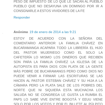
PESO DE IMPUESTO DE LO QUE LE SACAN AL PUEBLO
PUEBLO QUE NO DESAYUNA UN DOMINGO POR IR A
CONSGNARLE A ESTOS VIVIDORES DE LA FE
Responder
Anónimo
19 de enero de 2014 a las 9:21
ESTOY DE ACUERDO CON LA SEÑORA DEL
COMENTARIO ANTERIOR LA FAMILIA CHÁVEZ EN
BUCARAMANGA ACAPARA TODO LA LIBRERÍA EL HIJO
DEL PASTOR MUJERIEGO COMO EL SOLO LA
CAFETERÍA LO MISMO LOS DINEROS QUE RECIBEN
SON PARA LA FAMILIA CHÁVEZ LA IGLESIA DE LA
AUTOPISTA ES PARA DIOS CON PLATA DE LA GENTE
MÁS POBRE DE BUCARAMANGS PERO COMO DIOS NO
PUEDE VENIR A FIRMAR LAS ESCRITURAS SE LAS
HACEN AL PASTOR ESTEBAN CHÁVEZ Y SU HIJA A LA
CÁMARA PERO LA PLATA SALE DE LOS POBRES DEL
NORTE QUE NI SIQUIERA ESTA MUCHACHA LOS
SALUDA NO SE CONGREGA LE GUSTA LA RUMBA EL
PAPS LO SABE VIVE ENTRE BOGOTÁ Y EEUU VIENE
SOLO POR LOS VOTOS Y POR EL BILLETE AL PÚLPITO