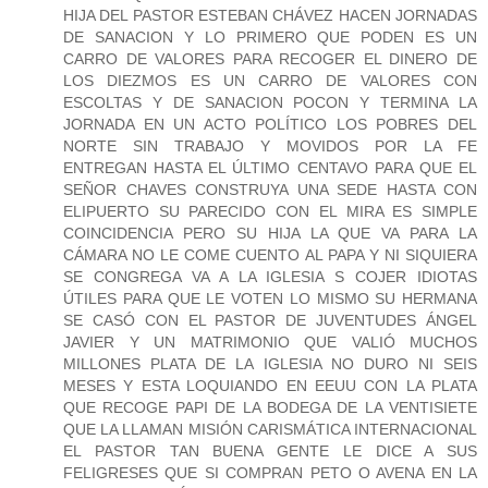
HIJA DEL PASTOR ESTEBAN CHÁVEZ HACEN JORNADAS
DE SANACION Y LO PRIMERO QUE PODEN ES UN
CARRO DE VALORES PARA RECOGER EL DINERO DE
LOS DIEZMOS ES UN CARRO DE VALORES CON
ESCOLTAS Y DE SANACION POCON Y TERMINA LA
JORNADA EN UN ACTO POLÍTICO LOS POBRES DEL
NORTE SIN TRABAJO Y MOVIDOS POR LA FE
ENTREGAN HASTA EL ÚLTIMO CENTAVO PARA QUE EL
SEÑOR CHAVES CONSTRUYA UNA SEDE HASTA CON
ELIPUERTO SU PARECIDO CON EL MIRA ES SIMPLE
COINCIDENCIA PERO SU HIJA LA QUE VA PARA LA
CÁMARA NO LE COME CUENTO AL PAPA Y NI SIQUIERA
SE CONGREGA VA A LA IGLESIA S COJER IDIOTAS
ÚTILES PARA QUE LE VOTEN LO MISMO SU HERMANA
SE CASÓ CON EL PASTOR DE JUVENTUDES ÁNGEL
JAVIER Y UN MATRIMONIO QUE VALIÓ MUCHOS
MILLONES PLATA DE LA IGLESIA NO DURO NI SEIS
MESES Y ESTA LOQUIANDO EN EEUU CON LA PLATA
QUE RECOGE PAPI DE LA BODEGA DE LA VENTISIETE
QUE LA LLAMAN MISIÓN CARISMÁTICA INTERNACIONAL
EL PASTOR TAN BUENA GENTE LE DICE A SUS
FELIGRESES QUE SI COMPRAN PETO O AVENA EN LA