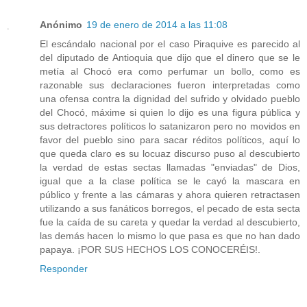
Anónimo
19 de enero de 2014 a las 11:08
El escándalo nacional por el caso Piraquive es parecido al
del diputado de Antioquia que dijo que el dinero que se le
metía al Chocó era como perfumar un bollo, como es
razonable sus declaraciones fueron interpretadas como
una ofensa contra la dignidad del sufrido y olvidado pueblo
del Chocó, máxime si quien lo dijo es una figura pública y
sus detractores políticos lo satanizaron pero no movidos en
favor del pueblo sino para sacar réditos políticos, aquí lo
que queda claro es su locuaz discurso puso al descubierto
la verdad de estas sectas llamadas "enviadas" de Dios,
igual que a la clase política se le cayó la mascara en
público y frente a las cámaras y ahora quieren retractasen
utilizando a sus fanáticos borregos, el pecado de esta secta
fue la caída de su careta y quedar la verdad al descubierto,
las demás hacen lo mismo lo que pasa es que no han dado
papaya. ¡POR SUS HECHOS LOS CONOCERÉIS!.
Responder