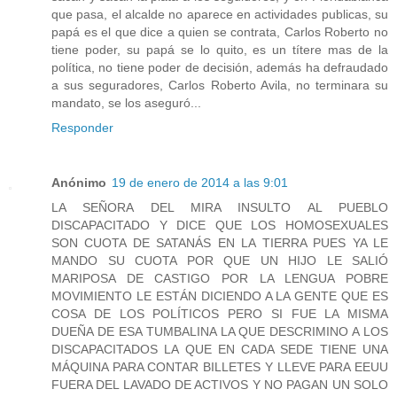
que pasa, el alcalde no aparece en actividades publicas, su
papá es el que dice a quien se contrata, Carlos Roberto no
tiene poder, su papá se lo quito, es un títere mas de la
política, no tiene poder de decisión, además ha defraudado
a sus seguradores, Carlos Roberto Avila, no terminara su
mandato, se los aseguró...
Responder
Anónimo
19 de enero de 2014 a las 9:01
LA SEÑORA DEL MIRA INSULTO AL PUEBLO
DISCAPACITADO Y DICE QUE LOS HOMOSEXUALES
SON CUOTA DE SATANÁS EN LA TIERRA PUES YA LE
MANDO SU CUOTA POR QUE UN HIJO LE SALIÓ
MARIPOSA DE CASTIGO POR LA LENGUA POBRE
MOVIMIENTO LE ESTÁN DICIENDO A LA GENTE QUE ES
COSA DE LOS POLÍTICOS PERO SI FUE LA MISMA
DUEÑA DE ESA TUMBALINA LA QUE DESCRIMINO A LOS
DISCAPACITADOS LA QUE EN CADA SEDE TIENE UNA
MÁQUINA PARA CONTAR BILLETES Y LLEVE PARA EEUU
FUERA DEL LAVADO DE ACTIVOS Y NO PAGAN UN SOLO