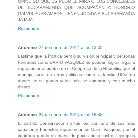
OPINE UD QUE ES PEOR EL MIRA O LOS CONCEJALES
DE BUCARAMZNGA QUE ACOMPAÑAN A HONORIO
GALVIS PUES AMBOS TIENEN JODIDA A BUCARAMANGA
JAJAJA
Responder
Anónimo
22 de enero de 2014 a las 13:03
Lastima que la Politica perdió su visión principal y personas
honradas como DARIO VASQUEZ no puedan lograr llegar a
representar al pueblo en el Congreso de la Republica por el
manejo sucio de otros politicos como la familia DIAZ en
donde no se ganan votos solo se compran y con mucho
dinero.
Responder
Anónimo
24 de enero de 2014 a las 16:48
El partido Conservador no fue leal con uno de sus mas
capaces y honestos representantes Dario Vasquez, por el
contrario quedo en mano de pocos poco ilustres ejemplos