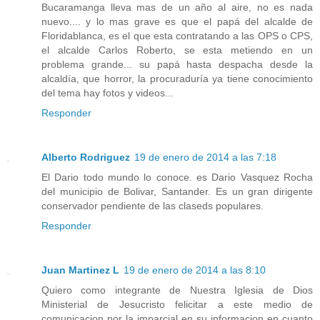
Bucaramanga lleva mas de un año al aire, no es nada
nuevo.... y lo mas grave es que el papá del alcalde de
Floridablanca, es el que esta contratando a las OPS o CPS,
el alcalde Carlos Roberto, se esta metiendo en un
problema grande... su papá hasta despacha desde la
alcaldía, que horror, la procuraduría ya tiene conocimiento
del tema hay fotos y videos...
Responder
Alberto Rodriguez
19 de enero de 2014 a las 7:18
El Dario todo mundo lo conoce. es Dario Vasquez Rocha
del municipio de Bolivar, Santander. Es un gran dirigente
conservador pendiente de las claseds populares.
Responder
Juan Martinez L
19 de enero de 2014 a las 8:10
Quiero como integrante de Nuestra Iglesia de Dios
Ministerial de Jesucristo felicitar a este medio de
comunicacion por la imparcial en su informacion en cuanto