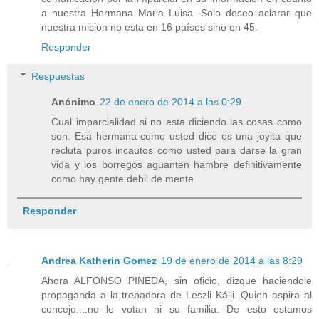
a nuestra Hermana Maria Luisa. Solo deseo aclarar que
nuestra mision no esta en 16 países sino en 45.
Responder
Respuestas
Anónimo
22 de enero de 2014 a las 0:29
Cual imparcialidad si no esta diciendo las cosas como
son. Esa hermana como usted dice es una joyita que
recluta puros incautos como usted para darse la gran
vida y los borregos aguanten hambre definitivamente
como hay gente debil de mente
Responder
Andrea Katherin Gomez
19 de enero de 2014 a las 8:29
Ahora ALFONSO PINEDA, sin oficio, dizque haciendole
propaganda a la trepadora de Leszli Kálli. Quien aspira al
concejo....no le votan ni su familia. De esto estamos