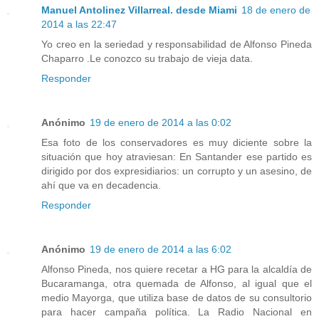
Manuel Antolinez Villarreal. desde Miami
18 de enero de
2014 a las 22:47
Yo creo en la seriedad y responsabilidad de Alfonso Pineda
Chaparro .Le conozco su trabajo de vieja data.
Responder
Anónimo
19 de enero de 2014 a las 0:02
Esa foto de los conservadores es muy diciente sobre la
situación que hoy atraviesan: En Santander ese partido es
dirigido por dos expresidiarios: un corrupto y un asesino, de
ahí que va en decadencia.
Responder
Anónimo
19 de enero de 2014 a las 6:02
Alfonso Pineda, nos quiere recetar a HG para la alcaldía de
Bucaramanga, otra quemada de Alfonso, al igual que el
medio Mayorga, que utiliza base de datos de su consultorio
para hacer campaña política. La Radio Nacional en