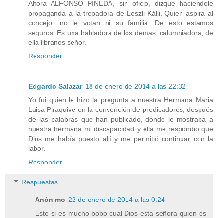
Ahora ALFONSO PINEDA, sin oficio, dizque haciendole
propaganda a la trepadora de Leszli Kálli. Quien aspira al
concejo....no le votan ni su familia. De esto estamos
seguros. Es una habladora de los demas, calumniadora, de
ella libranos señor.
Responder
Edgardo Salazar
18 de enero de 2014 a las 22:32
Yo fui quien le hizo la pregunta a nuestra Hermana Maria
Luisa Piraquive en la convención de predicadores, después
de las palabras que han publicado, donde le mostraba a
nuestra hermana mi discapacidad y ella me respondió que
Dios me había puesto allí y me permitió continuar con la
labor.
Responder
Respuestas
Anónimo
22 de enero de 2014 a las 0:24
Este si es mucho bobo cual Dios esta señora quien es