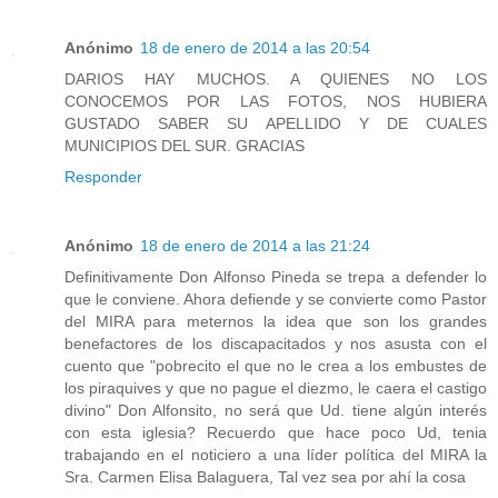
Anónimo
18 de enero de 2014 a las 20:54
DARIOS HAY MUCHOS. A QUIENES NO LOS
CONOCEMOS POR LAS FOTOS, NOS HUBIERA
GUSTADO SABER SU APELLIDO Y DE CUALES
MUNICIPIOS DEL SUR. GRACIAS
Responder
Anónimo
18 de enero de 2014 a las 21:24
Definitivamente Don Alfonso Pineda se trepa a defender lo
que le conviene. Ahora defiende y se convierte como Pastor
del MIRA para meternos la idea que son los grandes
benefactores de los discapacitados y nos asusta con el
cuento que "pobrecito el que no le crea a los embustes de
los piraquives y que no pague el diezmo, le caera el castigo
divino" Don Alfonsito, no será que Ud. tiene algún interés
con esta iglesia? Recuerdo que hace poco Ud, tenia
trabajando en el noticiero a una líder política del MIRA la
Sra. Carmen Elisa Balaguera, Tal vez sea por ahí la cosa