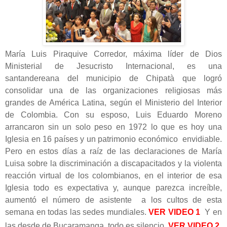
María Luis Piraquive Corredor, máxima líder de Dios
Ministerial de Jesucristo Internacional, es una
santandereana del municipio de Chipatà que logró
consolidar una de las organizaciones religiosas más
grandes de América Latina, según el Ministerio del Interior
de Colombia. Con su esposo, Luis Eduardo Moreno
arrancaron sin un solo peso en 1972 lo que es hoy una
Iglesia en 16 países y un patrimonio económico envidiable.
Pero en estos días a raíz de las declaraciones de María
Luisa sobre la discriminación a discapacitados y la violenta
reacción virtual de los colombianos, en el interior de esa
Iglesia todo es expectativa y, aunque parezca increíble,
aumentó el número de asistente a los cultos de esta
semana en todas las sedes mundiales.
VER
VIDEO 1
Y en
VER
VIDEO 2
las desde de Bucaramanga, todo es silencio.