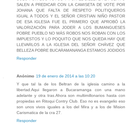
SALEN A PREDICAR CON LA CAMISETA DE VOTE POR
JOHANA QUE FALTA DE RESPETO POLITIQUEROS
IGUAL A TODOS Y EL SEÑOR CRISTIAN NIÑO PASTOR
DE ESA IGLESIA FUE EL PRIMERO QUE APROBÓ LA
VALORIZACIÓN PARA JODER A LOS BUMANGUESES
POBRE PUEBLO NO MÁS ROBOS NOS ROBAN CON LOS
IMPUESTOS Y LO POQUITO QUE NOS QUEDA HAY QUE
LLEVARLOS A LA IGLESIA DEL SEÑOR CHÁVEZ QUE
BELLEZA POBRE BUCARAMANANGA ESTAMOS JODIDOS
Responder
Anónimo
19 de enero de 2014 a las 10:20
Y que tal la de los Beltran de la iglesia camino a la
libertad.Aqui llegaron a Bucaramanga con una mano
adelante y otra tras.Ahora son multimillonarios hasta con
propiedas en Ritoqui Contry Club. Eso no es evangelio eso
son unos vivos iguales a los del Mira y a los de Mision
Carismatica de la cra 27.
Responder