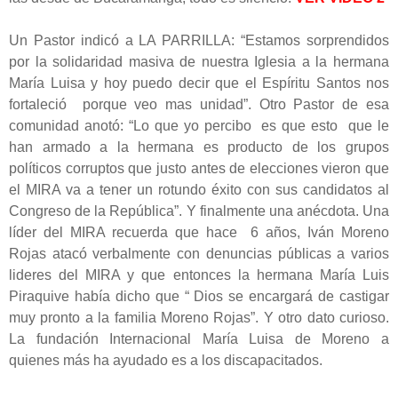
Un Pastor indicó a LA PARRILLA: “Estamos sorprendidos
por la solidaridad masiva de nuestra Iglesia a la hermana
María Luisa y hoy puedo decir que el Espíritu Santos nos
fortaleció porque veo mas unidad”. Otro Pastor de esa
comunidad anotó: “Lo que yo percibo es que esto que le
han armado a la hermana es producto de los grupos
políticos corruptos que justo antes de elecciones vieron que
el MIRA va a tener un rotundo éxito con sus candidatos al
Congreso de la República”. Y finalmente una anécdota. Una
líder del MIRA recuerda que hace 6 años, Iván Moreno
Rojas atacó verbalmente con denuncias públicas a varios
lideres del MIRA y que entonces la hermana María Luis
Piraquive había dicho que “ Dios se encargará de castigar
muy pronto a la familia Moreno Rojas”. Y otro dato curioso.
La fundación Internacional María Luisa de Moreno a
quienes más ha ayudado es a los discapacitados.