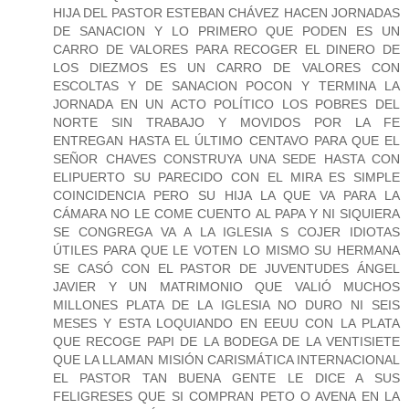
HIJA DEL PASTOR ESTEBAN CHÁVEZ HACEN JORNADAS
DE SANACION Y LO PRIMERO QUE PODEN ES UN
CARRO DE VALORES PARA RECOGER EL DINERO DE
LOS DIEZMOS ES UN CARRO DE VALORES CON
ESCOLTAS Y DE SANACION POCON Y TERMINA LA
JORNADA EN UN ACTO POLÍTICO LOS POBRES DEL
NORTE SIN TRABAJO Y MOVIDOS POR LA FE
ENTREGAN HASTA EL ÚLTIMO CENTAVO PARA QUE EL
SEÑOR CHAVES CONSTRUYA UNA SEDE HASTA CON
ELIPUERTO SU PARECIDO CON EL MIRA ES SIMPLE
COINCIDENCIA PERO SU HIJA LA QUE VA PARA LA
CÁMARA NO LE COME CUENTO AL PAPA Y NI SIQUIERA
SE CONGREGA VA A LA IGLESIA S COJER IDIOTAS
ÚTILES PARA QUE LE VOTEN LO MISMO SU HERMANA
SE CASÓ CON EL PASTOR DE JUVENTUDES ÁNGEL
JAVIER Y UN MATRIMONIO QUE VALIÓ MUCHOS
MILLONES PLATA DE LA IGLESIA NO DURO NI SEIS
MESES Y ESTA LOQUIANDO EN EEUU CON LA PLATA
QUE RECOGE PAPI DE LA BODEGA DE LA VENTISIETE
QUE LA LLAMAN MISIÓN CARISMÁTICA INTERNACIONAL
EL PASTOR TAN BUENA GENTE LE DICE A SUS
FELIGRESES QUE SI COMPRAN PETO O AVENA EN LA