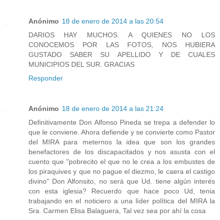
Anónimo
18 de enero de 2014 a las 20:54
DARIOS HAY MUCHOS. A QUIENES NO LOS
CONOCEMOS POR LAS FOTOS, NOS HUBIERA
GUSTADO SABER SU APELLIDO Y DE CUALES
MUNICIPIOS DEL SUR. GRACIAS
Responder
Anónimo
18 de enero de 2014 a las 21:24
Definitivamente Don Alfonso Pineda se trepa a defender lo
que le conviene. Ahora defiende y se convierte como Pastor
del MIRA para meternos la idea que son los grandes
benefactores de los discapacitados y nos asusta con el
cuento que "pobrecito el que no le crea a los embustes de
los piraquives y que no pague el diezmo, le caera el castigo
divino" Don Alfonsito, no será que Ud. tiene algún interés
con esta iglesia? Recuerdo que hace poco Ud, tenia
trabajando en el noticiero a una líder política del MIRA la
Sra. Carmen Elisa Balaguera, Tal vez sea por ahí la cosa