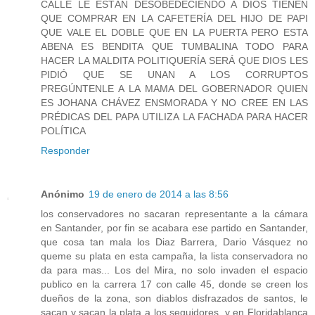
CALLE LE ESTÁN DESOBEDECIENDO A DIOS TIENEN
QUE COMPRAR EN LA CAFETERÍA DEL HIJO DE PAPI
QUE VALE EL DOBLE QUE EN LA PUERTA PERO ESTA
ABENA ES BENDITA QUE TUMBALINA TODO PARA
HACER LA MALDITA POLITIQUERÍA SERÁ QUE DIOS LES
PIDIÓ QUE SE UNAN A LOS CORRUPTOS
PREGÚNTENLE A LA MAMA DEL GOBERNADOR QUIEN
ES JOHANA CHÁVEZ ENSMORADA Y NO CREE EN LAS
PRÉDICAS DEL PAPA UTILIZA LA FACHADA PARA HACER
POLÍTICA
Responder
Anónimo
19 de enero de 2014 a las 8:56
los conservadores no sacaran representante a la cámara
en Santander, por fin se acabara ese partido en Santander,
que cosa tan mala los Diaz Barrera, Dario Vásquez no
queme su plata en esta campaña, la lista conservadora no
da para mas... Los del Mira, no solo invaden el espacio
publico en la carrera 17 con calle 45, donde se creen los
dueños de la zona, son diablos disfrazados de santos, le
sacan y sacan la plata a los seguidores, y en Floridablanca