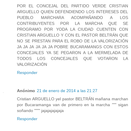
POR EL CONCEJAL DEL PARTIDO VERDE CRISTIAN
ARGUELLO QUIEN DEFENDIENDO LOS INTERESES DEL
PUEBLO MARCHARA ACOMPAÑANDO A LOS
CONTRIBUYENTES POR LA MARCHA QUE SE
PROGRAMO POR YODA LA CIUDAD CUENTEN CON
CRISTIAN ARGUELLO Y CON EL PASTOR BELTRÁN QUE
NO SE PRESTAN PARA EL ROBO DE LA VALORIZACIÓN
JA JA JA JA JA JA POBRE BUCARAMANGS CON ESTOS
CONCEJALES YA SE PEGARON A LA MERMELADA DE
TODOS LOS CONCEJALES QUE VOTARON LA
VALORIZACIÓN
Responder
Anónimo
21 de enero de 2014 a las 21:27
Cristian ARGUELLO yel pastor BELTRÁN mañana marchan
por Bucaramanga van de primero en la marcha """ sigan
soñando """" jajajajajajaja
Responder