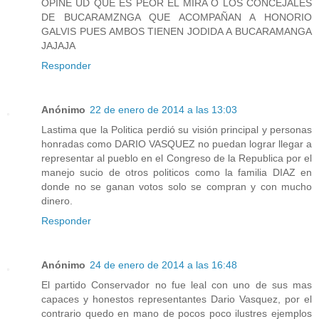
OPINE UD QUE ES PEOR EL MIRA O LOS CONCEJALES
DE BUCARAMZNGA QUE ACOMPAÑAN A HONORIO
GALVIS PUES AMBOS TIENEN JODIDA A BUCARAMANGA
JAJAJA
Responder
Anónimo
22 de enero de 2014 a las 13:03
Lastima que la Politica perdió su visión principal y personas
honradas como DARIO VASQUEZ no puedan lograr llegar a
representar al pueblo en el Congreso de la Republica por el
manejo sucio de otros politicos como la familia DIAZ en
donde no se ganan votos solo se compran y con mucho
dinero.
Responder
Anónimo
24 de enero de 2014 a las 16:48
El partido Conservador no fue leal con uno de sus mas
capaces y honestos representantes Dario Vasquez, por el
contrario quedo en mano de pocos poco ilustres ejemplos