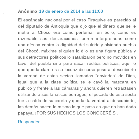
Anónimo
19 de enero de 2014 a las 11:08
El escándalo nacional por el caso Piraquive es parecido al
del diputado de Antioquia que dijo que el dinero que se le
metía al Chocó era como perfumar un bollo, como es
razonable sus declaraciones fueron interpretadas como
una ofensa contra la dignidad del sufrido y olvidado pueblo
del Chocó, máxime si quien lo dijo es una figura pública y
sus detractores políticos lo satanizaron pero no movidos en
favor del pueblo sino para sacar réditos políticos, aquí lo
que queda claro es su locuaz discurso puso al descubierto
la verdad de estas sectas llamadas "enviadas" de Dios,
igual que a la clase política se le cayó la mascara en
público y frente a las cámaras y ahora quieren retractasen
utilizando a sus fanáticos borregos, el pecado de esta secta
fue la caída de su careta y quedar la verdad al descubierto,
las demás hacen lo mismo lo que pasa es que no han dado
papaya. ¡POR SUS HECHOS LOS CONOCERÉIS!.
Responder