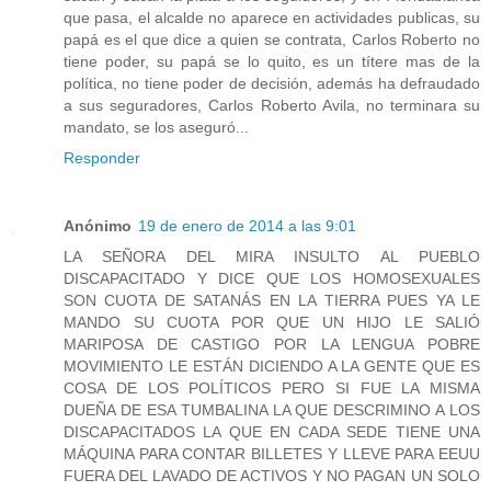
que pasa, el alcalde no aparece en actividades publicas, su
papá es el que dice a quien se contrata, Carlos Roberto no
tiene poder, su papá se lo quito, es un títere mas de la
política, no tiene poder de decisión, además ha defraudado
a sus seguradores, Carlos Roberto Avila, no terminara su
mandato, se los aseguró...
Responder
Anónimo
19 de enero de 2014 a las 9:01
LA SEÑORA DEL MIRA INSULTO AL PUEBLO
DISCAPACITADO Y DICE QUE LOS HOMOSEXUALES
SON CUOTA DE SATANÁS EN LA TIERRA PUES YA LE
MANDO SU CUOTA POR QUE UN HIJO LE SALIÓ
MARIPOSA DE CASTIGO POR LA LENGUA POBRE
MOVIMIENTO LE ESTÁN DICIENDO A LA GENTE QUE ES
COSA DE LOS POLÍTICOS PERO SI FUE LA MISMA
DUEÑA DE ESA TUMBALINA LA QUE DESCRIMINO A LOS
DISCAPACITADOS LA QUE EN CADA SEDE TIENE UNA
MÁQUINA PARA CONTAR BILLETES Y LLEVE PARA EEUU
FUERA DEL LAVADO DE ACTIVOS Y NO PAGAN UN SOLO