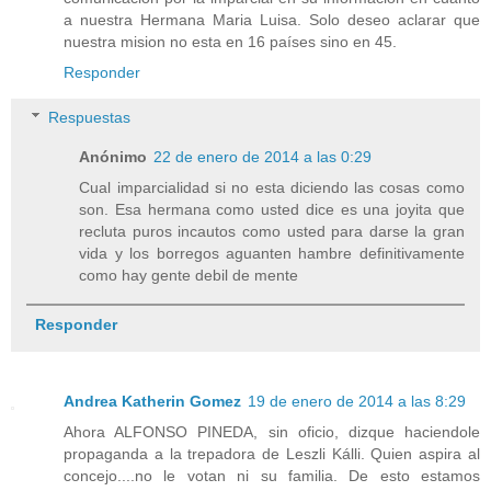
a nuestra Hermana Maria Luisa. Solo deseo aclarar que
nuestra mision no esta en 16 países sino en 45.
Responder
Respuestas
Anónimo
22 de enero de 2014 a las 0:29
Cual imparcialidad si no esta diciendo las cosas como
son. Esa hermana como usted dice es una joyita que
recluta puros incautos como usted para darse la gran
vida y los borregos aguanten hambre definitivamente
como hay gente debil de mente
Responder
Andrea Katherin Gomez
19 de enero de 2014 a las 8:29
Ahora ALFONSO PINEDA, sin oficio, dizque haciendole
propaganda a la trepadora de Leszli Kálli. Quien aspira al
concejo....no le votan ni su familia. De esto estamos