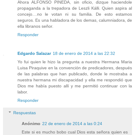
Ahora ALFONSO PINEDA, sin oficio, dizque haciendole
propaganda a la trepadora de Leszli Kálli. Quien aspira al
concejo....no le votan ni su familia. De esto estamos
seguros. Es una habladora de los demas, calumniadora, de
ella libranos señor.
Responder
Edgardo Salazar
18 de enero de 2014 a las 22:32
Yo fui quien le hizo la pregunta a nuestra Hermana Maria
Luisa Piraquive en la convención de predicadores, después
de las palabras que han publicado, donde le mostraba a
nuestra hermana mi discapacidad y ella me respondió que
Dios me había puesto allí y me permitió continuar con la
labor.
Responder
Respuestas
Anónimo
22 de enero de 2014 a las 0:24
Este si es mucho bobo cual Dios esta señora quien es