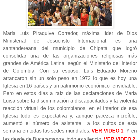
María Luis Piraquive Corredor, máxima líder de Dios
Ministerial de Jesucristo Internacional, es una
santandereana del municipio de Chipatà que logró
consolidar una de las organizaciones religiosas más
grandes de América Latina, según el Ministerio del Interior
de Colombia. Con su esposo, Luis Eduardo Moreno
arrancaron sin un solo peso en 1972 lo que es hoy una
Iglesia en 16 países y un patrimonio económico envidiable.
Pero en estos días a raíz de las declaraciones de María
Luisa sobre la discriminación a discapacitados y la violenta
reacción virtual de los colombianos, en el interior de esa
Iglesia todo es expectativa y, aunque parezca increíble,
aumentó el número de asistente a los cultos de esta
semana en todas las sedes mundiales.
VER
VIDEO 1
Y en
VER
VIDEO 2
las desde de Bucaramanga, todo es silencio.