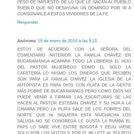
PESO DE IMPUESTO DE LO QUE LE SACAN AL PUEBLO
PUEBLO QUE NO DESAYUNA UN DOMINGO POR IR A
CONSGNARLE A ESTOS VIVIDORES DE LA FE
Responder
Anónimo
19 de enero de 2014 a las 9:21
ESTOY DE ACUERDO CON LA SEÑORA DEL
COMENTARIO ANTERIOR LA FAMILIA CHÁVEZ EN
BUCARAMANGA ACAPARA TODO LA LIBRERÍA EL HIJO
DEL PASTOR MUJERIEGO COMO EL SOLO LA
CAFETERÍA LO MISMO LOS DINEROS QUE RECIBEN
SON PARA LA FAMILIA CHÁVEZ LA IGLESIA DE LA
AUTOPISTA ES PARA DIOS CON PLATA DE LA GENTE
MÁS POBRE DE BUCARAMANGS PERO COMO DIOS NO
PUEDE VENIR A FIRMAR LAS ESCRITURAS SE LAS
HACEN AL PASTOR ESTEBAN CHÁVEZ Y SU HIJA A LA
CÁMARA PERO LA PLATA SALE DE LOS POBRES DEL
NORTE QUE NI SIQUIERA ESTA MUCHACHA LOS
SALUDA NO SE CONGREGA LE GUSTA LA RUMBA EL
PAPS LO SABE VIVE ENTRE BOGOTÁ Y EEUU VIENE
SOLO POR LOS VOTOS Y POR EL BILLETE AL PÚLPITO