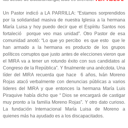
Un Pastor indicó a LA PARRILLA: “Estamos sorprendidos
por la solidaridad masiva de nuestra Iglesia a la hermana
María Luisa y hoy puedo decir que el Espíritu Santos nos
fortaleció porque veo mas unidad”. Otro Pastor de esa
comunidad anotó: “Lo que yo percibo es que esto que le
han armado a la hermana es producto de los grupos
políticos corruptos que justo antes de elecciones vieron que
el MIRA va a tener un rotundo éxito con sus candidatos al
Congreso de la República”. Y finalmente una anécdota. Una
líder del MIRA recuerda que hace 6 años, Iván Moreno
Rojas atacó verbalmente con denuncias públicas a varios
lideres del MIRA y que entonces la hermana María Luis
Piraquive había dicho que “ Dios se encargará de castigar
muy pronto a la familia Moreno Rojas”. Y otro dato curioso.
La fundación Internacional María Luisa de Moreno a
quienes más ha ayudado es a los discapacitados.