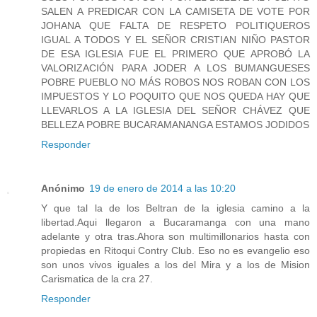
SALEN A PREDICAR CON LA CAMISETA DE VOTE POR
JOHANA QUE FALTA DE RESPETO POLITIQUEROS
IGUAL A TODOS Y EL SEÑOR CRISTIAN NIÑO PASTOR
DE ESA IGLESIA FUE EL PRIMERO QUE APROBÓ LA
VALORIZACIÓN PARA JODER A LOS BUMANGUESES
POBRE PUEBLO NO MÁS ROBOS NOS ROBAN CON LOS
IMPUESTOS Y LO POQUITO QUE NOS QUEDA HAY QUE
LLEVARLOS A LA IGLESIA DEL SEÑOR CHÁVEZ QUE
BELLEZA POBRE BUCARAMANANGA ESTAMOS JODIDOS
Responder
Anónimo
19 de enero de 2014 a las 10:20
Y que tal la de los Beltran de la iglesia camino a la
libertad.Aqui llegaron a Bucaramanga con una mano
adelante y otra tras.Ahora son multimillonarios hasta con
propiedas en Ritoqui Contry Club. Eso no es evangelio eso
son unos vivos iguales a los del Mira y a los de Mision
Carismatica de la cra 27.
Responder