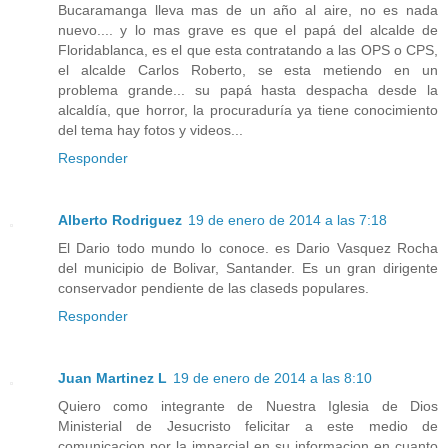
Bucaramanga lleva mas de un año al aire, no es nada
nuevo.... y lo mas grave es que el papá del alcalde de
Floridablanca, es el que esta contratando a las OPS o CPS,
el alcalde Carlos Roberto, se esta metiendo en un
problema grande... su papá hasta despacha desde la
alcaldía, que horror, la procuraduría ya tiene conocimiento
del tema hay fotos y videos...
Responder
Alberto Rodriguez
19 de enero de 2014 a las 7:18
El Dario todo mundo lo conoce. es Dario Vasquez Rocha
del municipio de Bolivar, Santander. Es un gran dirigente
conservador pendiente de las claseds populares.
Responder
Juan Martinez L
19 de enero de 2014 a las 8:10
Quiero como integrante de Nuestra Iglesia de Dios
Ministerial de Jesucristo felicitar a este medio de
comunicacion por la imparcial en su informacion en cuanto