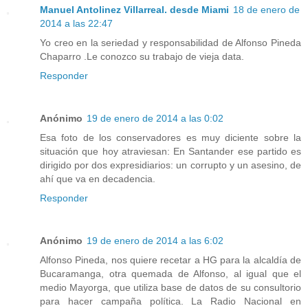
Manuel Antolinez Villarreal. desde Miami
18 de enero de
2014 a las 22:47
Yo creo en la seriedad y responsabilidad de Alfonso Pineda
Chaparro .Le conozco su trabajo de vieja data.
Responder
Anónimo
19 de enero de 2014 a las 0:02
Esa foto de los conservadores es muy diciente sobre la
situación que hoy atraviesan: En Santander ese partido es
dirigido por dos expresidiarios: un corrupto y un asesino, de
ahí que va en decadencia.
Responder
Anónimo
19 de enero de 2014 a las 6:02
Alfonso Pineda, nos quiere recetar a HG para la alcaldía de
Bucaramanga, otra quemada de Alfonso, al igual que el
medio Mayorga, que utiliza base de datos de su consultorio
para hacer campaña política. La Radio Nacional en