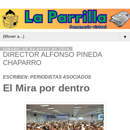
▼
sábado, 18 de enero de 2014
DIRECTOR ALFONSO PINEDA
CHAPARRO
ESCRIBEN: PERIODISTAS ASOCIADOS
El Mira por dentro