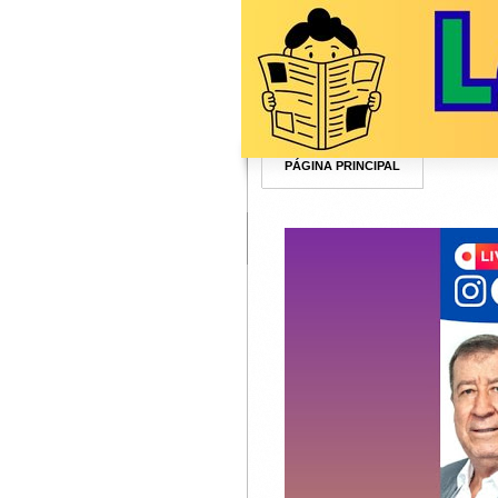
PÁGINA PRINCIPAL
ATENCION
DA