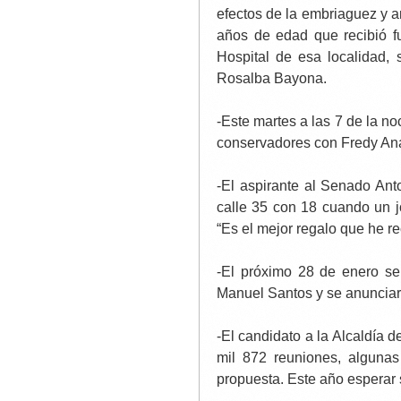
efectos de la embriaguez y a
años de edad que recibió fu
Hospital de esa localidad,
Rosalba Bayona.
-Este martes a las 7 de la n
conservadores con Fredy Ana
-El aspirante al Senado Ant
calle 35 con 18 cuando un jo
“Es el mejor regalo que he r
-El próximo 28 de enero se
Manuel Santos y se anunciar
-El candidato a la Alcaldía
mil 872 reuniones, alguna
propuesta. Este año esperar s