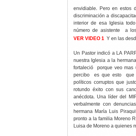
envidiable. Pero en estos 
discriminación a discapacita
interior de esa Iglesia tod
número de asistente a los
VER
VIDEO 1
Y en las des
Un Pastor indicó a LA PARR
nuestra Iglesia a la herman
fortaleció porque veo mas 
percibo es que esto que 
políticos corruptos que ju
rotundo éxito con sus can
anécdota. Una líder del M
verbalmente con denuncias
hermana María Luis Piraqui
pronto a la familia Moreno R
Luisa de Moreno a quienes m