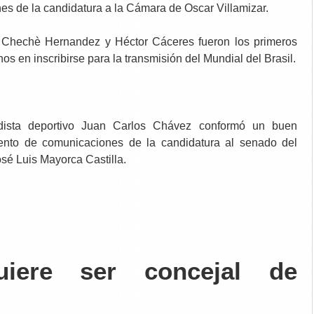
nes de la candidatura a la Cámara de Oscar Villamizar.
 Chechè Hernandez y Héctor Cáceres fueron los primeros
 en inscribirse para la transmisión del Mundial del Brasil.
odista deportivo Juan Carlos Chávez conformó un buen
ento de comunicaciones de la candidatura al senado del
sé Luis Mayorca Castilla.
iere ser concejal de