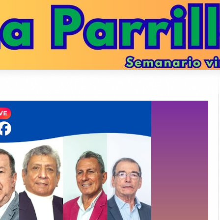
TANET confirma que hemos superado los 40.000 lectores semanales y no