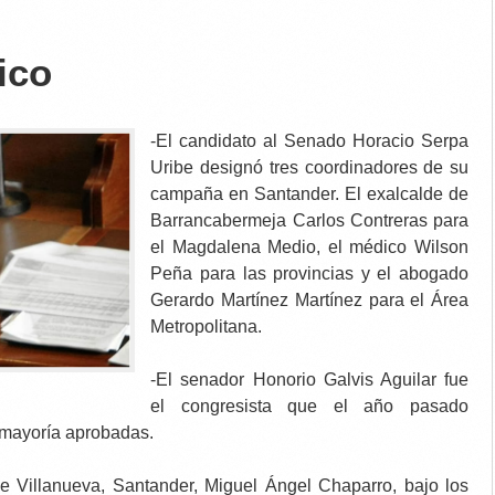
tico
-El candidato al Senado Horacio Serpa
Uribe designó tres coordinadores de su
campaña en Santander. El exalcalde de
Barrancabermeja Carlos Contreras para
el Magdalena Medio, el médico Wilson
Peña para las provincias y el abogado
Gerardo Martínez Martínez para el Área
Metropolitana.
-El senador Honorio Galvis Aguilar fue
el congresista que el año pasado
 mayoría aprobadas.
de Villanueva, Santander, Miguel Ángel Chaparro, bajo los