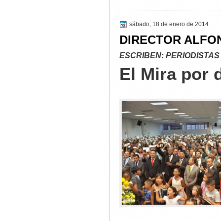
sábado, 18 de enero de 2014
DIRECTOR ALFO
ESCRIBEN: PERIODISTAS
El Mira por 