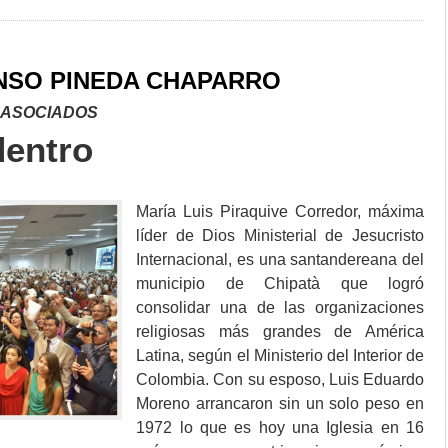
NSO PINEDA CHAPARRO
 ASOCIADOS
dentro
María Luis Piraquive Corredor, máxima
líder de Dios Ministerial de Jesucristo
Internacional, es una santandereana del
municipio de Chipatà que logró
consolidar una de las organizaciones
religiosas más grandes de América
Latina, según el Ministerio del Interior de
Colombia. Con su esposo, Luis Eduardo
Moreno arrancaron sin un solo peso en
1972 lo que es hoy una Iglesia en 16