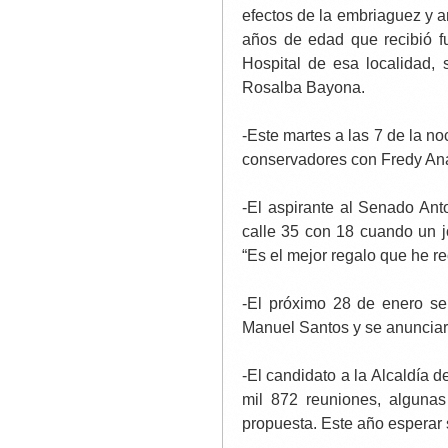
efectos de la embriaguez y a
años de edad que recibió fu
Hospital de esa localidad,
Rosalba Bayona.
-Este martes a las 7 de la n
conservadores con Fredy Ana
-El aspirante al Senado Ant
calle 35 con 18 cuando un jo
“Es el mejor regalo que he r
-El próximo 28 de enero se
Manuel Santos y se anunciar
-El candidato a la Alcaldía
mil 872 reuniones, alguna
propuesta. Este año esperar s