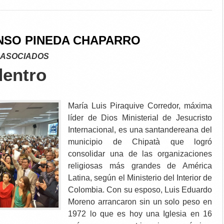
NSO PINEDA CHAPARRO
 ASOCIADOS
dentro
María Luis Piraquive Corredor, máxima
líder de Dios Ministerial de Jesucristo
Internacional, es una santandereana del
municipio de Chipatà que logró
consolidar una de las organizaciones
religiosas más grandes de América
Latina, según el Ministerio del Interior de
Colombia. Con su esposo, Luis Eduardo
Moreno arrancaron sin un solo peso en
1972 lo que es hoy una Iglesia en 16