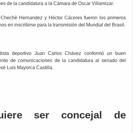
nes de la candidatura a la Cámara de Oscar Villamizar.
 Chechè Hernandez y Héctor Cáceres fueron los primeros
 en inscribirse para la transmisión del Mundial del Brasil.
odista deportivo Juan Carlos Chávez conformó un buen
ento de comunicaciones de la candidatura al senado del
sé Luis Mayorca Castilla.
iere ser concejal de