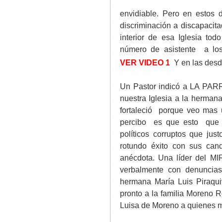
envidiable. Pero en estos 
discriminación a discapacita
interior de esa Iglesia tod
número de asistente a los
VER
VIDEO 1
Y en las des
Un Pastor indicó a LA PARR
nuestra Iglesia a la herman
fortaleció porque veo mas 
percibo es que esto que 
políticos corruptos que ju
rotundo éxito con sus can
anécdota. Una líder del M
verbalmente con denuncias
hermana María Luis Piraqui
pronto a la familia Moreno R
Luisa de Moreno a quienes m