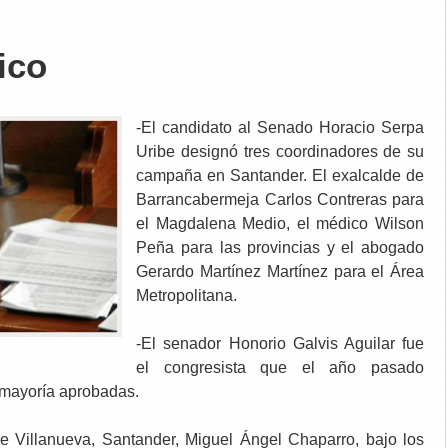
tico
-El candidato al Senado Horacio Serpa
Uribe designó tres coordinadores de su
campaña en Santander. El exalcalde de
Barrancabermeja Carlos Contreras para
el Magdalena Medio, el médico Wilson
Peña para las provincias y el abogado
Gerardo Martínez Martínez para el Área
Metropolitana.
-El senador Honorio Galvis Aguilar fue
el congresista que el año pasado
 mayoría aprobadas.
de Villanueva, Santander, Miguel Ángel Chaparro, bajo los