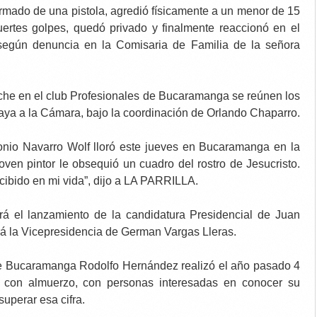
rmado de una pistola, agredió físicamente a un menor de 15
ertes golpes, quedó privado y finalmente reaccionó en el
 según denuncia en la Comisaria de Familia de la señora
oche en el club Profesionales de Bucaramanga se reúnen los
ya a la Cámara, bajo la coordinación de Orlando Chaparro.
onio Navarro Wolf lloró este jueves en Bucaramanga en la
ven pintor le obsequió un cuadro del rostro de Jesucristo.
ecibido en mi vida”, dijo a LA PARRILLA.
rá el lanzamiento de la candidatura Presidencial de Juan
á la Vicepresidencia de German Vargas Lleras.
 de Bucaramanga Rodolfo Hernández realizó
el año pasado 4
s con almuerzo, con personas interesadas en conocer su
uperar esa cifra.