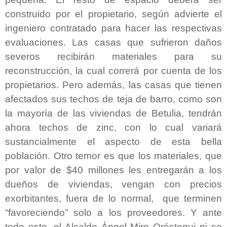
construido por el propietario, según advierte el
ingeniero contratado para hacer las respectivas
evaluaciones. Las casas que sufrieron daños
severos recibirán materiales para su
reconstrucción, la cual correrá por cuenta de los
propietarios. Pero además, las casas que tienen
afectados sus techos de teja de barro, como son
la mayoría de las viviendas de Betulia, tendrán
ahora techos de zinc, con lo cual variará
sustancialmente el aspecto de esta bella
población. Otro temor es que los materiales, que
por valor de $40 millones les entregarán a los
dueños de viviendas, vengan con precios
exorbitantes, fuera de lo normal,
que terminen
“favoreciendo” solo a los proveedores. Y ante
todo esto, el Alcalde Ángel Miro Oróstegui ni se