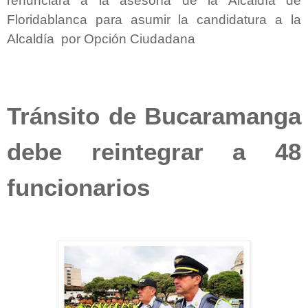
renunciará a la asesoría de la Alcaldía de
Floridablanca para asumir la candidatura a la
Alcaldía por Opción Ciudadana
Tránsito de Bucaramanga
debe reintegrar a 48
funcionarios