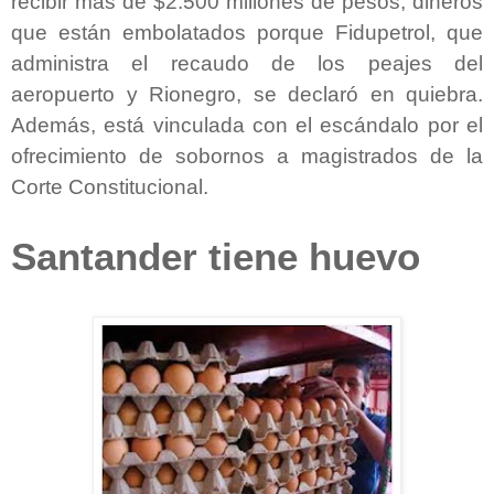
recibir más de $2.500 millones de pesos, dineros
que están embolatados porque Fidupetrol, que
administra el recaudo de los peajes del
aeropuerto y Rionegro, se declaró en quiebra.
Además, está vinculada con el escándalo por el
ofrecimiento de sobornos a magistrados de la
Corte Constitucional.
Santander tiene huevo