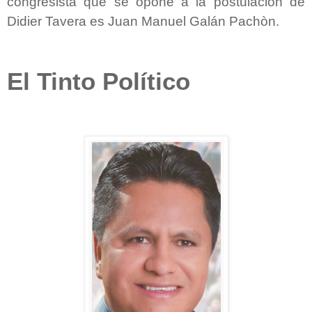
congresista que se opone a la postulación de
Didier Tavera es Juan Manuel Galán Pachòn.
El Tinto Político