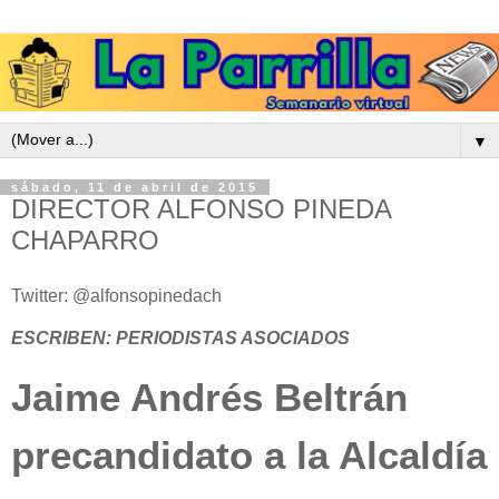
▼
sábado, 11 de abril de 2015
DIRECTOR ALFONSO PINEDA
CHAPARRO
Twitter: @alfonsopinedach
ESCRIBEN: PERIODISTAS ASOCIADOS
Jaime Andrés Beltrán
precandidato a la Alcaldía